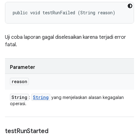
public void testRunFailed (String reason)
Uji coba laporan gagal diselesaikan karena terjadi error
fatal.
Parameter
reason
String
String
:
yang menjelaskan alasan kegagalan
operasi.
test
Run
Started