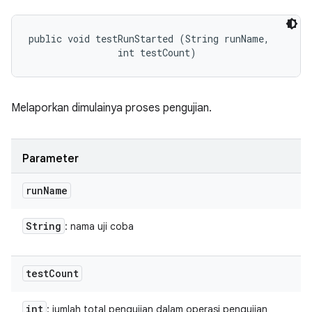
public void testRunStarted (String runName, 

                int testCount)
Melaporkan dimulainya proses pengujian.
Parameter
run
Name
String
: nama uji coba
test
Count
int
: jumlah total pengujian dalam operasi pengujian