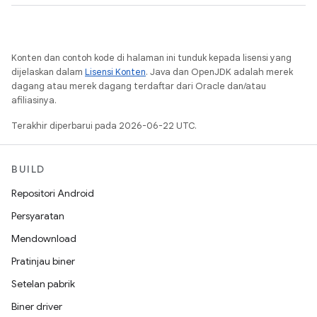
Konten dan contoh kode di halaman ini tunduk kepada lisensi yang
dijelaskan dalam
Lisensi Konten
. Java dan OpenJDK adalah merek
dagang atau merek dagang terdaftar dari Oracle dan/atau
afiliasinya.
Terakhir diperbarui pada 2026-06-22 UTC.
BUILD
Repositori Android
Persyaratan
Mendownload
Pratinjau biner
Setelan pabrik
Biner driver