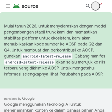
Mulai tahun 2026, untuk menyelaraskan dengan model
pengembangan stabil trunk kami dan memastikan
stabilitas platform untuk ekosistem, kami akan
memublikasikan kode sumber ke AOSP pada Q2 dan
Q4. Untuk membuat dan berkontribusi ke AOSP,
gunakan
android-latest-release
. Cabang manifes
android-latest-release
akan selalu merujuk ke rilis
terbaru yang dikirim ke AOSP. Untuk mengetahui
informasi selengkapnya, lihat
Perubahan pada AOSP
.
Google menggunakan teknologi AI untuk
menerjemahkan konten ke dalam bahasa pilihan Anda.