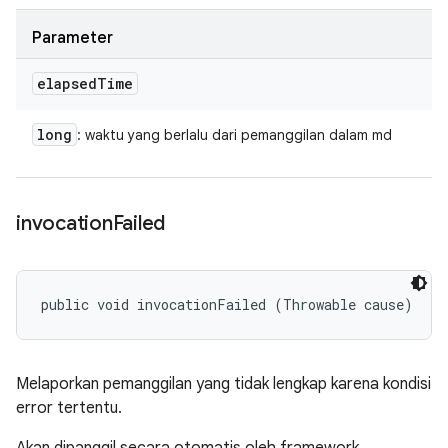
Parameter
elapsed
Time
long
: waktu yang berlalu dari pemanggilan dalam md
invocation
Failed
public void invocationFailed (Throwable cause)
Melaporkan pemanggilan yang tidak lengkap karena kondisi
error tertentu.