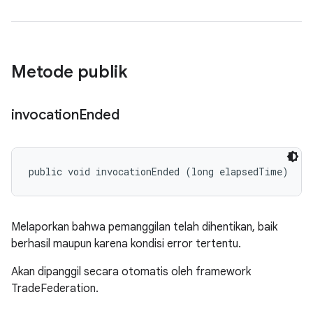
Metode publik
invocation
Ended
public void invocationEnded (long elapsedTime)
Melaporkan bahwa pemanggilan telah dihentikan, baik
berhasil maupun karena kondisi error tertentu.
Akan dipanggil secara otomatis oleh framework
TradeFederation.