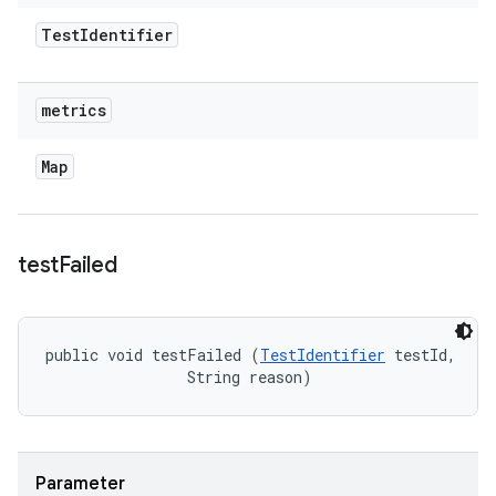
Test
Identifier
metrics
Map
test
Failed
public void testFailed (
TestIdentifier
 testId, 

                String reason)
Parameter