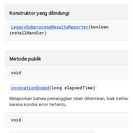
Konstruktor yang dilindungi
Legacy
Subprocess
Results
Reporter
(boolean
install
Handler)
Metode publik
void
invocation
Ended
(long elapsed
Time)
Melaporkan bahwa pemanggilan telah dihentikan, baik berhasi
karena kondisi error tertentu.
void