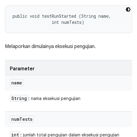
public void testRunStarted (String name, 

                int numTests)
Melaporkan dimulainya eksekusi pengujian.
Parameter
name
String
: nama eksekusi pengujian
num
Tests
int
: jumlah total pengujian dalam eksekusi pengujian