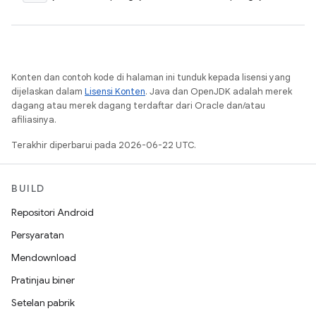
Konten dan contoh kode di halaman ini tunduk kepada lisensi yang
dijelaskan dalam
Lisensi Konten
. Java dan OpenJDK adalah merek
dagang atau merek dagang terdaftar dari Oracle dan/atau
afiliasinya.
Terakhir diperbarui pada 2026-06-22 UTC.
BUILD
Repositori Android
Persyaratan
Mendownload
Pratinjau biner
Setelan pabrik