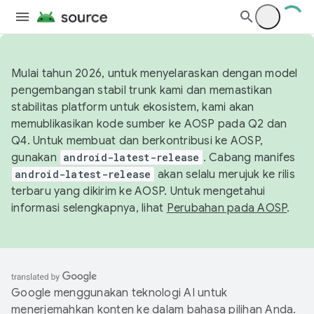
Mulai tahun 2026, untuk menyelaraskan dengan model
pengembangan stabil trunk kami dan memastikan
stabilitas platform untuk ekosistem, kami akan
memublikasikan kode sumber ke AOSP pada Q2 dan
Q4. Untuk membuat dan berkontribusi ke AOSP,
gunakan
android-latest-release
. Cabang manifes
android-latest-release
akan selalu merujuk ke rilis
terbaru yang dikirim ke AOSP. Untuk mengetahui
informasi selengkapnya, lihat
Perubahan pada AOSP
.
Google menggunakan teknologi AI untuk
menerjemahkan konten ke dalam bahasa pilihan Anda.