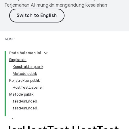
Terjemahan AI mungkin mengandung kesalahan.
AOSP
Pada halaman ini
Ringkasan
Konstruktor publik
Metode publik
Konstruktor publik
HostTestListener
Metode publik
testRunEnded
testRunEnded