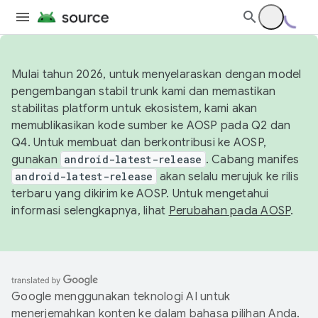
Mulai tahun 2026, untuk menyelaraskan dengan model
pengembangan stabil trunk kami dan memastikan
stabilitas platform untuk ekosistem, kami akan
memublikasikan kode sumber ke AOSP pada Q2 dan
Q4. Untuk membuat dan berkontribusi ke AOSP,
gunakan
android-latest-release
. Cabang manifes
android-latest-release
akan selalu merujuk ke rilis
terbaru yang dikirim ke AOSP. Untuk mengetahui
informasi selengkapnya, lihat
Perubahan pada AOSP
.
Google menggunakan teknologi AI untuk
menerjemahkan konten ke dalam bahasa pilihan Anda.