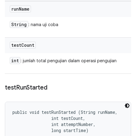
run
Name
String
: nama uji coba
test
Count
int
: jumlah total pengujian dalam operasi pengujian
test
Run
Started
public void testRunStarted (String runName, 

                int testCount, 

                int attemptNumber, 

                long startTime)