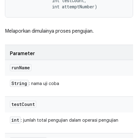
                int testCount, 

                int attemptNumber)
Melaporkan dimulainya proses pengujian.
Parameter
run
Name
String
: nama uji coba
test
Count
int
: jumlah total pengujian dalam operasi pengujian