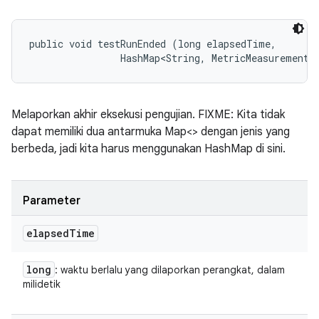
public void testRunEnded (long elapsedTime, 

                HashMap<String, MetricMeasurement.
Melaporkan akhir eksekusi pengujian. FIXME: Kita tidak
dapat memiliki dua antarmuka Map<> dengan jenis yang
berbeda, jadi kita harus menggunakan HashMap di sini.
Parameter
elapsed
Time
long
: waktu berlalu yang dilaporkan perangkat, dalam
milidetik