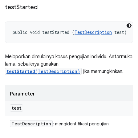
test
Started
public void testStarted (
TestDescription
 test)
Melaporkan dimulainya kasus pengujian individu. Antarmuka
lama, sebaiknya gunakan
testStarted(TestDescription)
jika memungkinkan.
Parameter
test
Test
Description
: mengidentifikasi pengujian