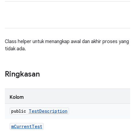
Class helper untuk menangkap awal dan akhir proses yang
tidak ada.
Ringkasan
Kolom
public
Test
Description
m
Current
Test