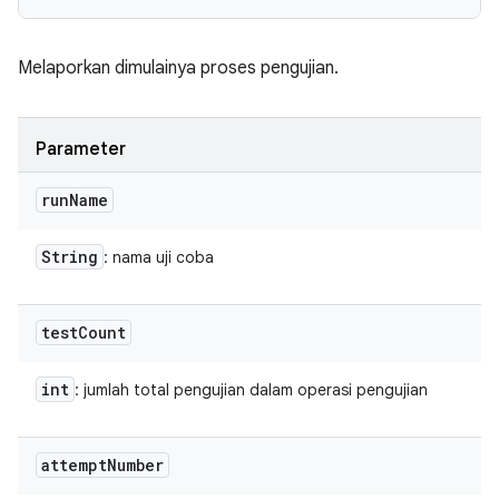
Melaporkan dimulainya proses pengujian.
Parameter
run
Name
String
: nama uji coba
test
Count
int
: jumlah total pengujian dalam operasi pengujian
attempt
Number