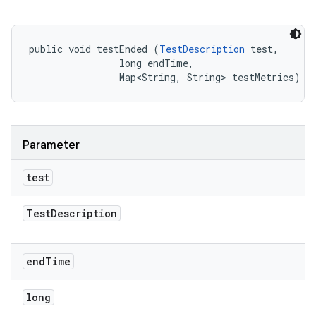
public void testEnded (
TestDescription
 test, 

                long endTime, 

                Map<String, String> testMetrics)
Parameter
test
Test
Description
end
Time
long