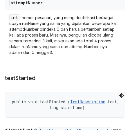
attempt
Number
int
: nomor pesanan, yang mengidentifikasi berbagai
upaya runName yang sama yang dijalankan beberapa kali.
attemptNumber diindeks 0 dan harus bertambah setiap
kali ada proses baru. Misalnya, pengujian dicoba ulang
secara terperinci 3 kali, maka akan ada total 4 proses
dalam runName yang sama dan attemptNumber-nya
adalah dari 0 hingga 3.
test
Started
public void testStarted (
TestDescription
 test, 

                long startTime)