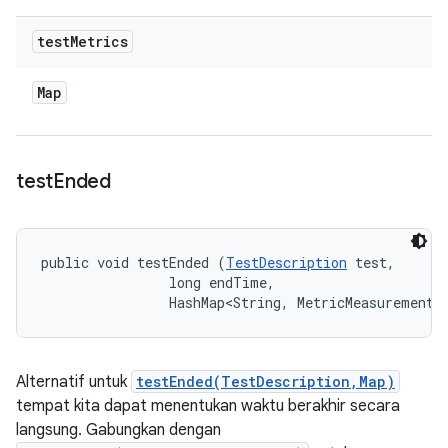
test
Metrics
Map
test
Ended
public void testEnded (
TestDescription
 test, 

                long endTime, 

                HashMap<String, MetricMeasurement.
Alternatif untuk
testEnded(TestDescription,Map)
tempat kita dapat menentukan waktu berakhir secara
langsung. Gabungkan dengan