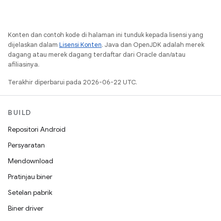
Konten dan contoh kode di halaman ini tunduk kepada lisensi yang
dijelaskan dalam
Lisensi Konten
. Java dan OpenJDK adalah merek
dagang atau merek dagang terdaftar dari Oracle dan/atau
afiliasinya.
Terakhir diperbarui pada 2026-06-22 UTC.
BUILD
Repositori Android
Persyaratan
Mendownload
Pratinjau biner
Setelan pabrik
Biner driver