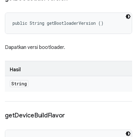
public String getBootloaderVersion ()
Dapatkan versi bootloader.
Hasil
String
get
Device
Build
Flavor