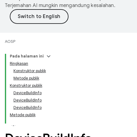
Terjemahan AI mungkin mengandung kesalahan.
AOSP
Pada halaman ini
Ringkasan
Konstruktor publik
Metode publik
Konstruktor publik
DeviceBuildInfo
DeviceBuildInfo
DeviceBuildInfo
Metode publik