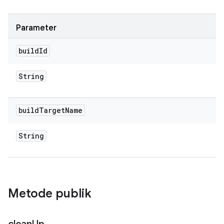
Parameter
build
Id
String
build
Target
Name
String
Metode publik