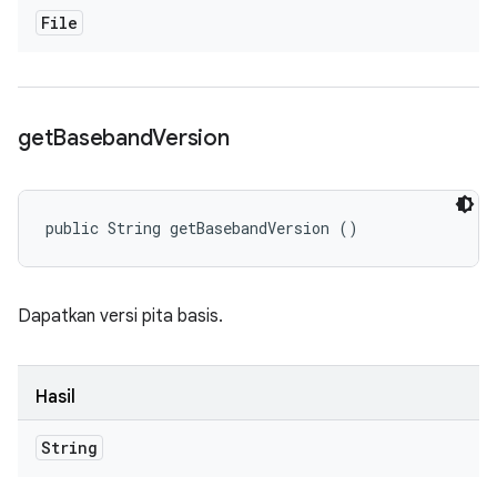
File
get
Baseband
Version
public String getBasebandVersion ()
Dapatkan versi pita basis.
Hasil
String