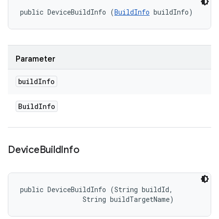
public DeviceBuildInfo (
BuildInfo
 buildInfo)
Parameter
build
Info
Build
Info
Device
Build
Info
public DeviceBuildInfo (String buildId, 

                String buildTargetName)