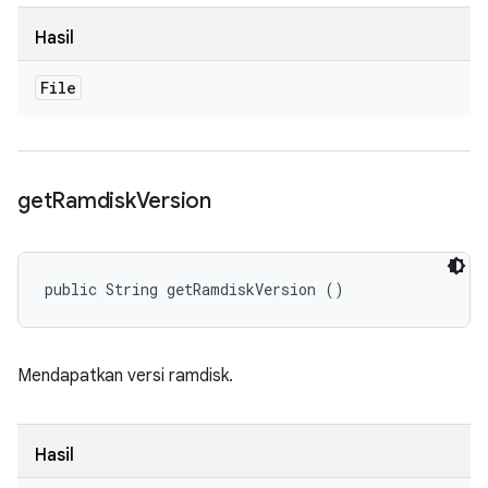
Hasil
File
get
Ramdisk
Version
public String getRamdiskVersion ()
Mendapatkan versi ramdisk.
Hasil