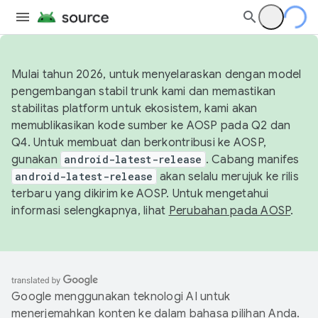
Mulai tahun 2026, untuk menyelaraskan dengan model
pengembangan stabil trunk kami dan memastikan
stabilitas platform untuk ekosistem, kami akan
memublikasikan kode sumber ke AOSP pada Q2 dan
Q4. Untuk membuat dan berkontribusi ke AOSP,
gunakan
android-latest-release
. Cabang manifes
android-latest-release
akan selalu merujuk ke rilis
terbaru yang dikirim ke AOSP. Untuk mengetahui
informasi selengkapnya, lihat
Perubahan pada AOSP
.
Google menggunakan teknologi AI untuk
menerjemahkan konten ke dalam bahasa pilihan Anda.