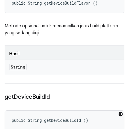
public String getDeviceBuildFlavor ()
Metode opsional untuk menampilkan jenis build platform
yang sedang diuji.
Hasil
String
get
Device
Build
Id
public String getDeviceBuildId ()