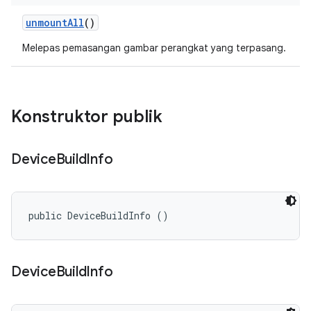
unmount
All
()
Melepas pemasangan gambar perangkat yang terpasang.
Konstruktor publik
Device
Build
Info
public DeviceBuildInfo ()
Device
Build
Info