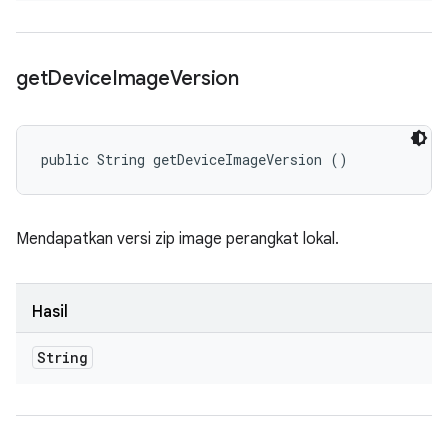
get
Device
Image
Version
public String getDeviceImageVersion ()
Mendapatkan versi zip image perangkat lokal.
Hasil
String