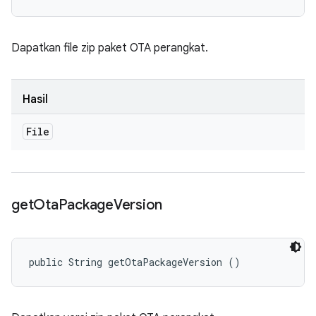
Dapatkan file zip paket OTA perangkat.
Hasil
File
get
Ota
Package
Version
public String getOtaPackageVersion ()