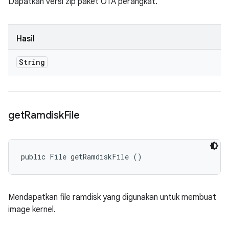
Dapatkan versi zip paket OTA perangkat.
Hasil
String
get
Ramdisk
File
public File getRamdiskFile ()
Mendapatkan file ramdisk yang digunakan untuk membuat
image kernel.