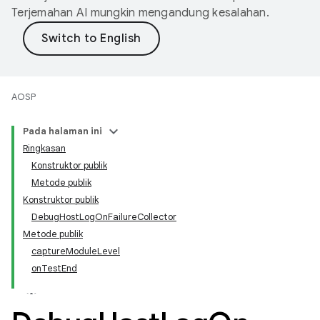
Terjemahan AI mungkin mengandung kesalahan.
AOSP
Pada halaman ini
Ringkasan
Konstruktor publik
Metode publik
Konstruktor publik
DebugHostLogOnFailureCollector
Metode publik
captureModuleLevel
onTestEnd