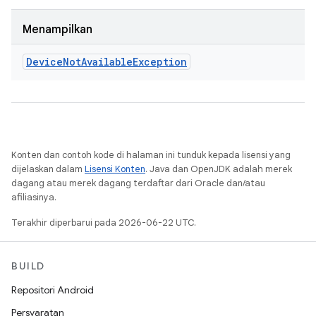
Menampilkan
Device
Not
Available
Exception
Konten dan contoh kode di halaman ini tunduk kepada lisensi yang
dijelaskan dalam
Lisensi Konten
. Java dan OpenJDK adalah merek
dagang atau merek dagang terdaftar dari Oracle dan/atau
afiliasinya.
Terakhir diperbarui pada 2026-06-22 UTC.
BUILD
Repositori Android
Persyaratan