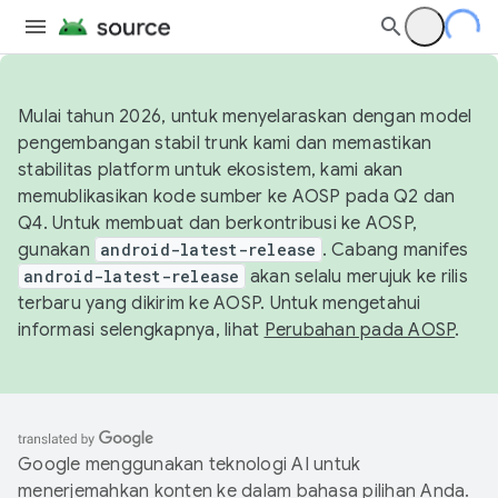
Mulai tahun 2026, untuk menyelaraskan dengan model
pengembangan stabil trunk kami dan memastikan
stabilitas platform untuk ekosistem, kami akan
memublikasikan kode sumber ke AOSP pada Q2 dan
Q4. Untuk membuat dan berkontribusi ke AOSP,
gunakan
android-latest-release
. Cabang manifes
android-latest-release
akan selalu merujuk ke rilis
terbaru yang dikirim ke AOSP. Untuk mengetahui
informasi selengkapnya, lihat
Perubahan pada AOSP
.
Google menggunakan teknologi AI untuk
menerjemahkan konten ke dalam bahasa pilihan Anda.