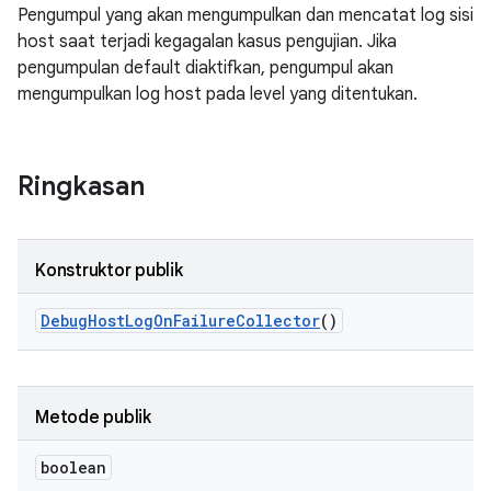
Pengumpul yang akan mengumpulkan dan mencatat log sisi
host saat terjadi kegagalan kasus pengujian. Jika
pengumpulan default diaktifkan, pengumpul akan
mengumpulkan log host pada level yang ditentukan.
Ringkasan
Konstruktor publik
Debug
Host
Log
On
Failure
Collector
()
Metode publik
boolean