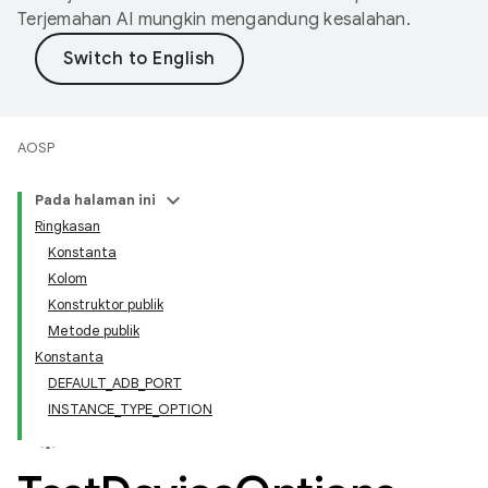
Terjemahan AI mungkin mengandung kesalahan.
AOSP
Pada halaman ini
Ringkasan
Konstanta
Kolom
Konstruktor publik
Metode publik
Konstanta
DEFAULT_ADB_PORT
INSTANCE_TYPE_OPTION