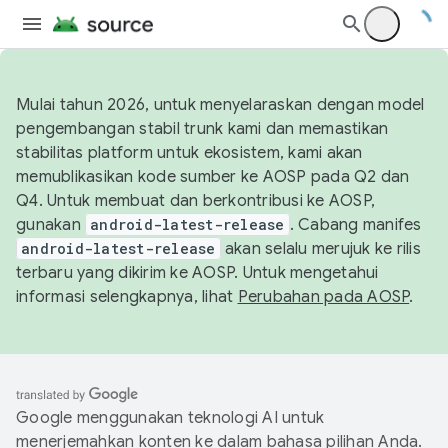
Mulai tahun 2026, untuk menyelaraskan dengan model
pengembangan stabil trunk kami dan memastikan
stabilitas platform untuk ekosistem, kami akan
memublikasikan kode sumber ke AOSP pada Q2 dan
Q4. Untuk membuat dan berkontribusi ke AOSP,
gunakan
android-latest-release
. Cabang manifes
android-latest-release
akan selalu merujuk ke rilis
terbaru yang dikirim ke AOSP. Untuk mengetahui
informasi selengkapnya, lihat
Perubahan pada AOSP
.
Google menggunakan teknologi AI untuk
menerjemahkan konten ke dalam bahasa pilihan Anda.