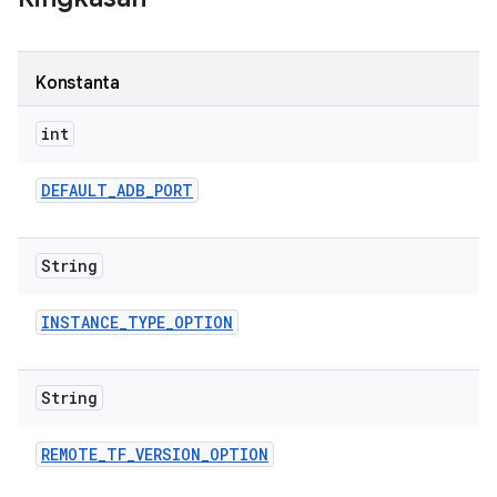
Konstanta
int
DEFAULT
_
ADB
_
PORT
String
INSTANCE
_
TYPE
_
OPTION
String
REMOTE
_
TF
_
VERSION
_
OPTION