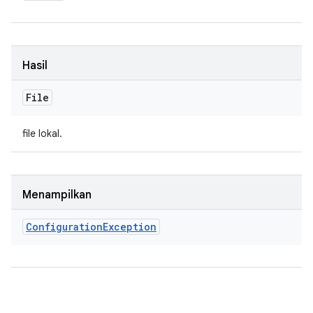
Hasil
File
file lokal.
Menampilkan
Configuration
Exception