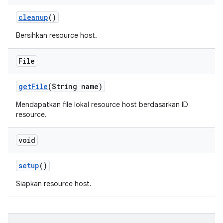
cleanup
()
Bersihkan resource host.
File
get
File
(String name)
Mendapatkan file lokal resource host berdasarkan ID
resource.
void
setup
()
Siapkan resource host.