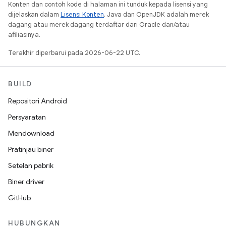
Konten dan contoh kode di halaman ini tunduk kepada lisensi yang
dijelaskan dalam
Lisensi Konten
. Java dan OpenJDK adalah merek
dagang atau merek dagang terdaftar dari Oracle dan/atau
afiliasinya.
Terakhir diperbarui pada 2026-06-22 UTC.
BUILD
Repositori Android
Persyaratan
Mendownload
Pratinjau biner
Setelan pabrik
Biner driver
GitHub
HUBUNGKAN