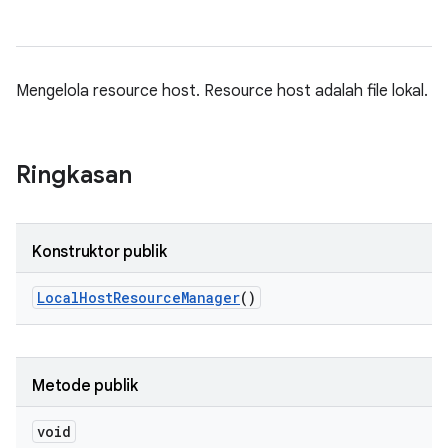
Mengelola resource host. Resource host adalah file lokal.
Ringkasan
Konstruktor publik
Local
Host
Resource
Manager
()
Metode publik
void