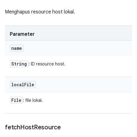
Menghapus resource host lokal.
Parameter
name
String
: ID resource host.
local
File
File
: file lokal.
fetch
Host
Resource