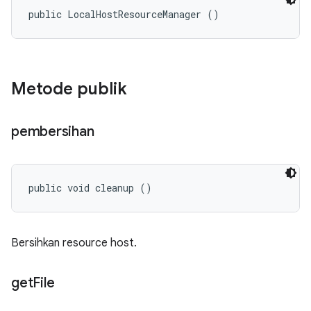
public LocalHostResourceManager ()
Metode publik
pembersihan
public void cleanup ()
Bersihkan resource host.
get
File