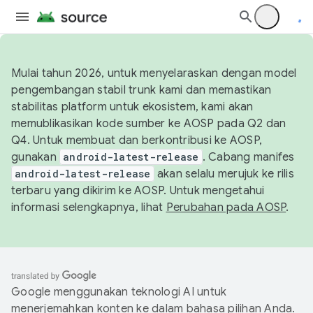
Mulai tahun 2026, untuk menyelaraskan dengan model
pengembangan stabil trunk kami dan memastikan
stabilitas platform untuk ekosistem, kami akan
memublikasikan kode sumber ke AOSP pada Q2 dan
Q4. Untuk membuat dan berkontribusi ke AOSP,
gunakan
android-latest-release
. Cabang manifes
android-latest-release
akan selalu merujuk ke rilis
terbaru yang dikirim ke AOSP. Untuk mengetahui
informasi selengkapnya, lihat
Perubahan pada AOSP
.
Google menggunakan teknologi AI untuk
menerjemahkan konten ke dalam bahasa pilihan Anda.