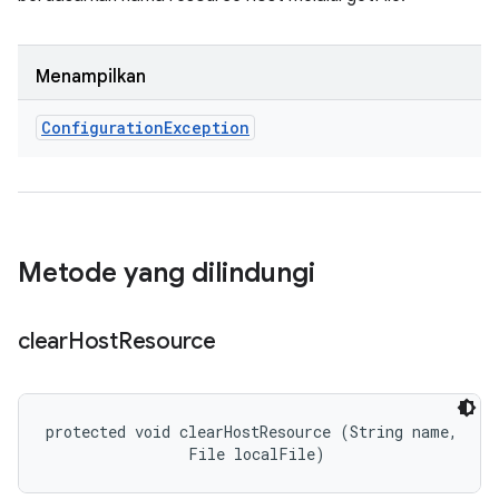
Menampilkan
Configuration
Exception
Metode yang dilindungi
clear
Host
Resource
protected void clearHostResource (String name, 

                File localFile)