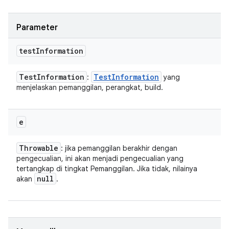
Parameter
test
Information
Test
Information
Test
Information
:
yang
menjelaskan pemanggilan, perangkat, build.
e
Throwable
: jika pemanggilan berakhir dengan
pengecualian, ini akan menjadi pengecualian yang
tertangkap di tingkat Pemanggilan. Jika tidak, nilainya
null
akan
.