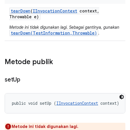
tear
Down
(
IInvocation
Context
context
,
Throwable e)
Metode ini tidak digunakan lagi. Sebagai gantinya, gunakan
tearDown(TestInformation,Throwable)
.
Metode publik
set
Up
public void setUp (
IInvocationContext
 context)
Metode ini tidak digunakan lagi.