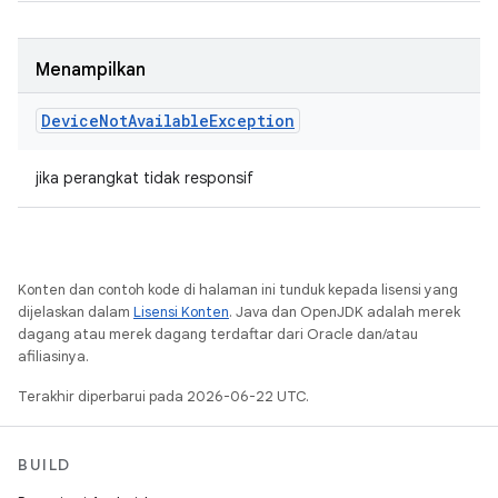
Menampilkan
Device
Not
Available
Exception
jika perangkat tidak responsif
Konten dan contoh kode di halaman ini tunduk kepada lisensi yang
dijelaskan dalam
Lisensi Konten
. Java dan OpenJDK adalah merek
dagang atau merek dagang terdaftar dari Oracle dan/atau
afiliasinya.
Terakhir diperbarui pada 2026-06-22 UTC.
BUILD