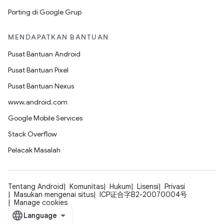
Porting di Google Grup
MENDAPATKAN BANTUAN
Pusat Bantuan Android
Pusat Bantuan Pixel
Pusat Bantuan Nexus
www.android.com
Google Mobile Services
Stack Overflow
Pelacak Masalah
Tentang Android
Komunitas
Hukum
Lisensi
Privasi
Masukan mengenai situs
ICP证合字B2-20070004号
Manage cookies