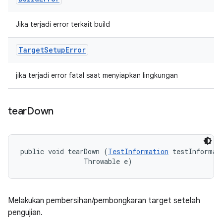
Jika terjadi error terkait build
Target
Setup
Error
jika terjadi error fatal saat menyiapkan lingkungan
tear
Down
public void tearDown (
TestInformation
 testInformati
                Throwable e)
Melakukan pembersihan/pembongkaran target setelah
pengujian.