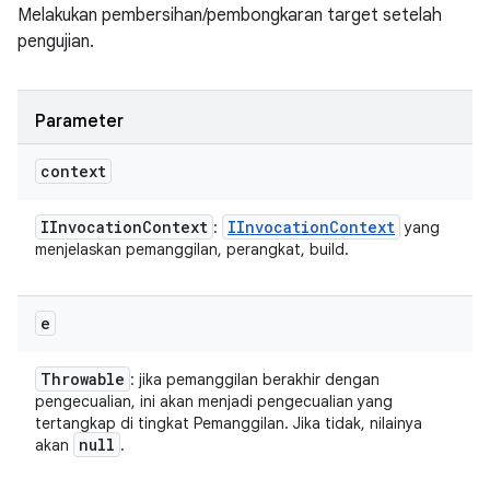
Melakukan pembersihan/pembongkaran target setelah
pengujian.
Parameter
context
IInvocation
Context
IInvocation
Context
:
yang
menjelaskan pemanggilan, perangkat, build.
e
Throwable
: jika pemanggilan berakhir dengan
pengecualian, ini akan menjadi pengecualian yang
tertangkap di tingkat Pemanggilan. Jika tidak, nilainya
null
akan
.