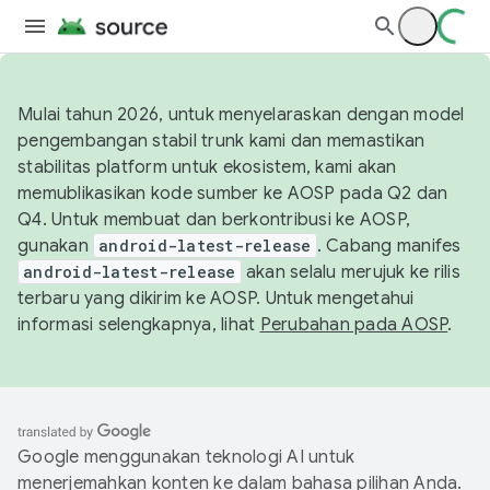
Mulai tahun 2026, untuk menyelaraskan dengan model
pengembangan stabil trunk kami dan memastikan
stabilitas platform untuk ekosistem, kami akan
memublikasikan kode sumber ke AOSP pada Q2 dan
Q4. Untuk membuat dan berkontribusi ke AOSP,
gunakan
android-latest-release
. Cabang manifes
android-latest-release
akan selalu merujuk ke rilis
terbaru yang dikirim ke AOSP. Untuk mengetahui
informasi selengkapnya, lihat
Perubahan pada AOSP
.
Google menggunakan teknologi AI untuk
menerjemahkan konten ke dalam bahasa pilihan Anda.