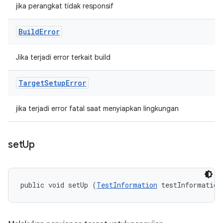
jika perangkat tidak responsif
Build
Error
Jika terjadi error terkait build
Target
Setup
Error
jika terjadi error fatal saat menyiapkan lingkungan
set
Up
public void setUp (
TestInformation
 testInformation