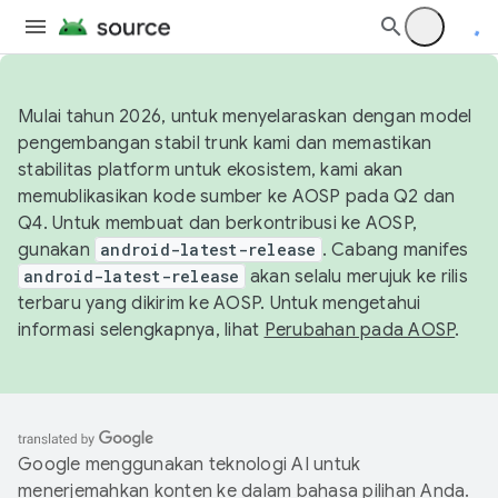
Mulai tahun 2026, untuk menyelaraskan dengan model
pengembangan stabil trunk kami dan memastikan
stabilitas platform untuk ekosistem, kami akan
memublikasikan kode sumber ke AOSP pada Q2 dan
Q4. Untuk membuat dan berkontribusi ke AOSP,
gunakan
android-latest-release
. Cabang manifes
android-latest-release
akan selalu merujuk ke rilis
terbaru yang dikirim ke AOSP. Untuk mengetahui
informasi selengkapnya, lihat
Perubahan pada AOSP
.
Google menggunakan teknologi AI untuk
menerjemahkan konten ke dalam bahasa pilihan Anda.