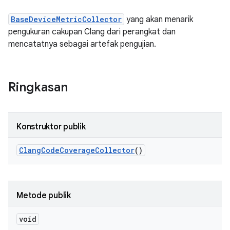
BaseDeviceMetricCollector
yang akan menarik
pengukuran cakupan Clang dari perangkat dan
mencatatnya sebagai artefak pengujian.
Ringkasan
Konstruktor publik
Clang
Code
Coverage
Collector
()
Metode publik
void