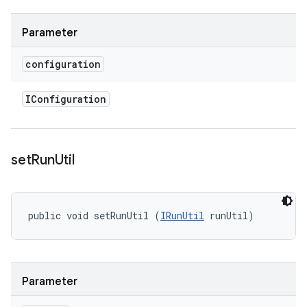
Parameter
configuration
IConfiguration
set
Run
Util
public void setRunUtil (
IRunUtil
 runUtil)
Parameter