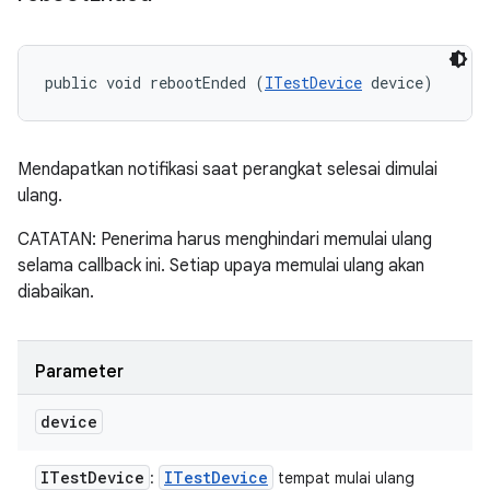
public void rebootEnded (
ITestDevice
 device)
Mendapatkan notifikasi saat perangkat selesai dimulai
ulang.
CATATAN: Penerima harus menghindari memulai ulang
selama callback ini. Setiap upaya memulai ulang akan
diabaikan.
Parameter
device
ITest
Device
ITest
Device
:
tempat mulai ulang