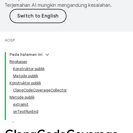
Terjemahan AI mungkin mengandung kesalahan.
AOSP
Pada halaman ini
Ringkasan
Konstruktor publik
Metode publik
Konstruktor publik
ClangCodeCoverageCollector
Metode publik
extraInit
onTestRunEnd