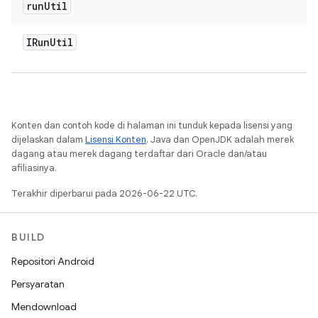
run
Util
IRun
Util
Konten dan contoh kode di halaman ini tunduk kepada lisensi yang
dijelaskan dalam
Lisensi Konten
. Java dan OpenJDK adalah merek
dagang atau merek dagang terdaftar dari Oracle dan/atau
afiliasinya.
Terakhir diperbarui pada 2026-06-22 UTC.
BUILD
Repositori Android
Persyaratan
Mendownload