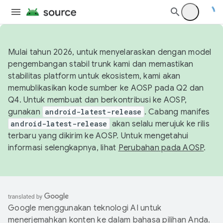
Mulai tahun 2026, untuk menyelaraskan dengan model
pengembangan stabil trunk kami dan memastikan
stabilitas platform untuk ekosistem, kami akan
memublikasikan kode sumber ke AOSP pada Q2 dan
Q4. Untuk membuat dan berkontribusi ke AOSP,
gunakan
android-latest-release
. Cabang manifes
android-latest-release
akan selalu merujuk ke rilis
terbaru yang dikirim ke AOSP. Untuk mengetahui
informasi selengkapnya, lihat
Perubahan pada AOSP
.
Google menggunakan teknologi AI untuk
menerjemahkan konten ke dalam bahasa pilihan Anda.