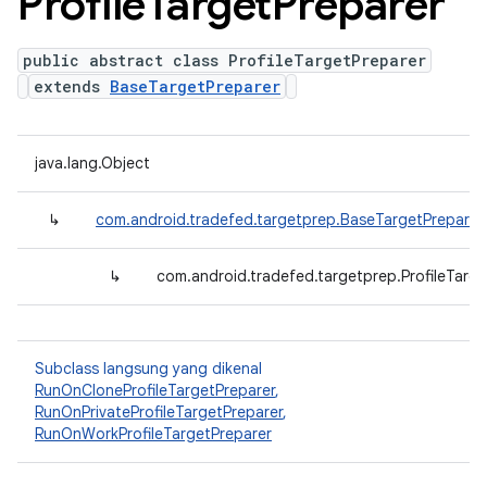
Profile
Target
Preparer
public abstract class ProfileTargetPreparer
extends
BaseTargetPreparer
java.lang.Object
↳
com.android.tradefed.targetprep.BaseTargetPreparer
↳
com.android.tradefed.targetprep.ProfileTarge
Subclass langsung yang dikenal
RunOnCloneProfileTargetPreparer
,
RunOnPrivateProfileTargetPreparer
,
RunOnWorkProfileTargetPreparer