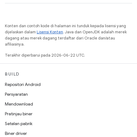
Konten dan contoh kode di halaman ini tunduk kepada lisensi yang
dijelaskan dalam
Lisensi Konten
. Java dan OpenJDK adalah merek
dagang atau merek dagang terdaftar dari Oracle dan/atau
afiliasinya.
Terakhir diperbarui pada 2026-06-22 UTC.
BUILD
Repositori Android
Persyaratan
Mendownload
Pratinjau biner
Setelan pabrik
Biner driver