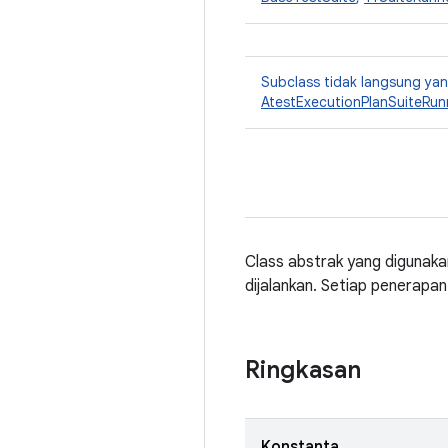
Subclass tidak langsung y
AtestExecutionPlanSuiteRun
Class abstrak yang digunaka
dijalankan. Setiap penerapa
Ringkasan
Konstanta