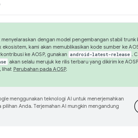
h
uk menyelaraskan dengan model pengembangan stabil trunk
tuk ekosistem, kami akan memublikasikan kode sumber ke A
kontribusi ke AOSP, gunakan
android-latest-release
. 
ase
akan selalu merujuk ke rilis terbaru yang dikirim ke AO
 lihat
Perubahan pada AOSP
.
gle menggunakan teknologi AI untuk menerjemahkan
a pilihan Anda. Terjemahan AI mungkin mengandung