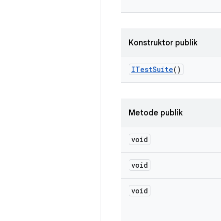
Konstruktor publik
ITest
Suite
()
Metode publik
void
void
void