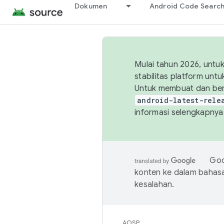
Dokumen
Android Code Searc
Mulai tahun 2026, unt
stabilitas platform un
Untuk membuat dan ber
android-latest-rele
informasi selengkapnya,
Goo
konten ke dalam bahas
kesalahan.
AOSP