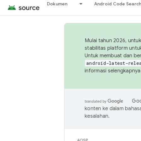
Dokumen
Android Code Searc
Mulai tahun 2026, unt
stabilitas platform un
Untuk membuat dan ber
android-latest-rele
informasi selengkapnya,
Goo
konten ke dalam bahas
kesalahan.
AOSP