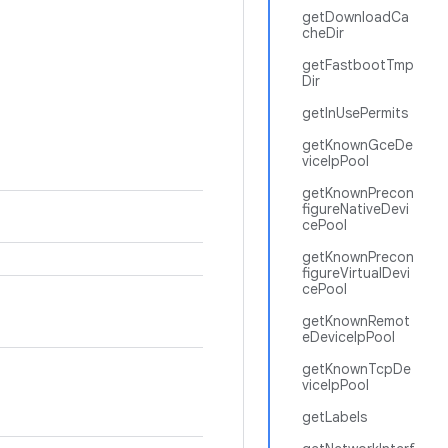
getDownloadCa
cheDir
getFastbootTmp
Dir
getInUsePermits
getKnownGceDe
viceIpPool
getKnownPrecon
figureNativeDevi
cePool
getKnownPrecon
figureVirtualDevi
cePool
getKnownRemot
eDeviceIpPool
getKnownTcpDe
viceIpPool
getLabels