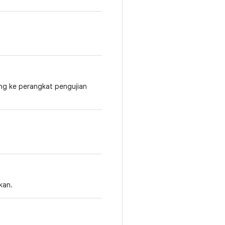
ng ke perangkat pengujian
kan.