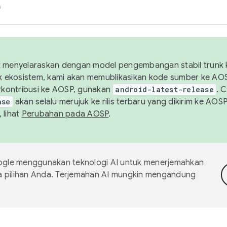
h
uk menyelaraskan dengan model pengembangan stabil trunk
tuk ekosistem, kami akan memublikasikan kode sumber ke A
kontribusi ke AOSP, gunakan
android-latest-release
. 
ase
akan selalu merujuk ke rilis terbaru yang dikirim ke AO
 lihat
Perubahan pada AOSP
.
gle menggunakan teknologi AI untuk menerjemahkan
a pilihan Anda. Terjemahan AI mungkin mengandung