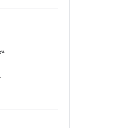
ya.
.