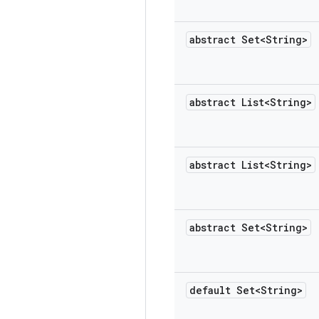
abstract Set<String>
abstract List<String>
abstract List<String>
abstract Set<String>
default Set<String>