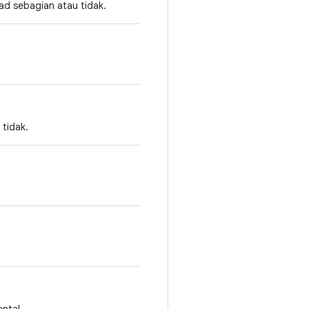
d sebagian atau tidak.
tidak.
.