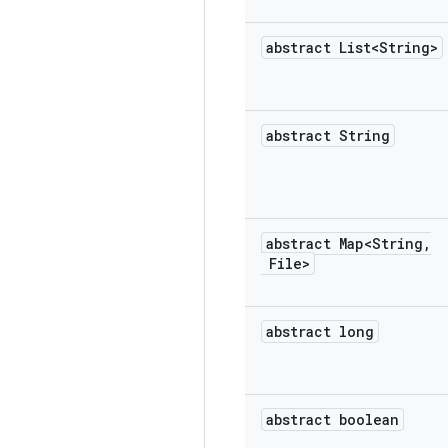
abstract List<String>
abstract String
abstract Map<String
,
File>
abstract long
abstract boolean