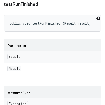
test
Run
Finished
public void testRunFinished (Result result)
Parameter
result
Result
Menampilkan
Exception