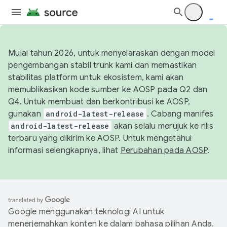
Mulai tahun 2026, untuk menyelaraskan dengan model
pengembangan stabil trunk kami dan memastikan
stabilitas platform untuk ekosistem, kami akan
memublikasikan kode sumber ke AOSP pada Q2 dan
Q4. Untuk membuat dan berkontribusi ke AOSP,
gunakan
android-latest-release
. Cabang manifes
android-latest-release
akan selalu merujuk ke rilis
terbaru yang dikirim ke AOSP. Untuk mengetahui
informasi selengkapnya, lihat
Perubahan pada AOSP
.
Google menggunakan teknologi AI untuk
menerjemahkan konten ke dalam bahasa pilihan Anda.