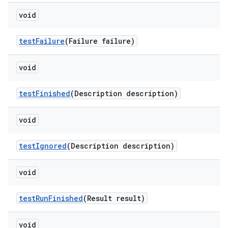
void
test
Failure
(Failure failure)
void
test
Finished
(Description description)
void
test
Ignored
(Description description)
void
test
Run
Finished
(Result result)
void