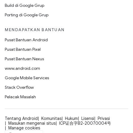
Build di Google Grup
Porting di Google Grup
MENDAPATKAN BANTUAN
Pusat Bantuan Android
Pusat Bantuan Pixel
Pusat Bantuan Nexus
www.android.com
Google Mobile Services
Stack Overflow
Pelacak Masalah
Tentang Android
Komunitas
Hukum
Lisensi
Privasi
Masukan mengenai situs
ICP证合字B2-20070004号
Manage cookies