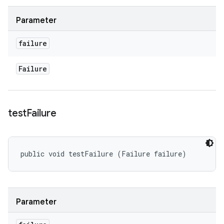
Parameter
failure
Failure
test
Failure
public void testFailure (Failure failure)
Parameter