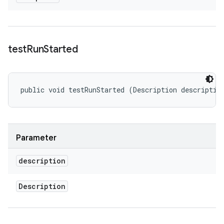
test
Run
Started
public void testRunStarted (Description descriptio
Parameter
description
Description