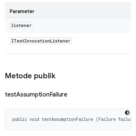
Parameter
listener
ITest
Invocation
Listener
Metode publik
test
Assumption
Failure
public void testAssumptionFailure (Failure failure