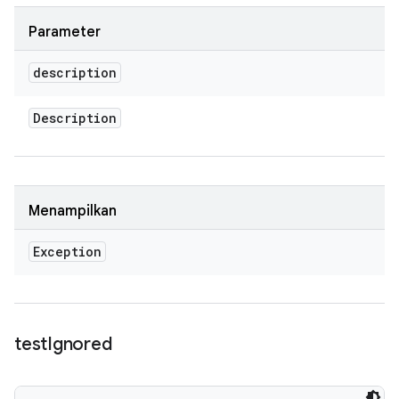
Parameter
description
Description
Menampilkan
Exception
test
Ignored