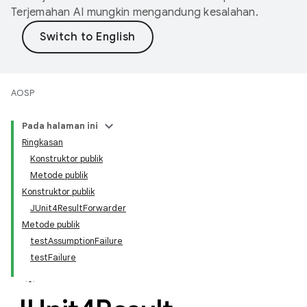
Terjemahan AI mungkin mengandung kesalahan.
AOSP
Pada halaman ini
Ringkasan
Konstruktor publik
Metode publik
Konstruktor publik
JUnit4ResultForwarder
Metode publik
testAssumptionFailure
testFailure