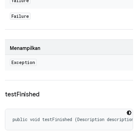
failure
Failure
Menampilkan
Exception
test
Finished
public void testFinished (Description description)