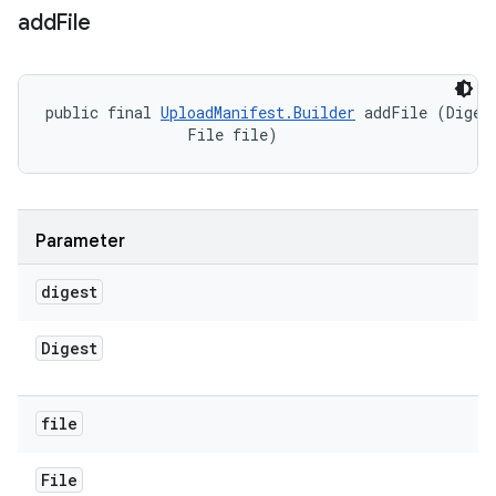
add
File
public final 
UploadManifest.Builder
 addFile (Digest
                File file)
Parameter
digest
Digest
file
File