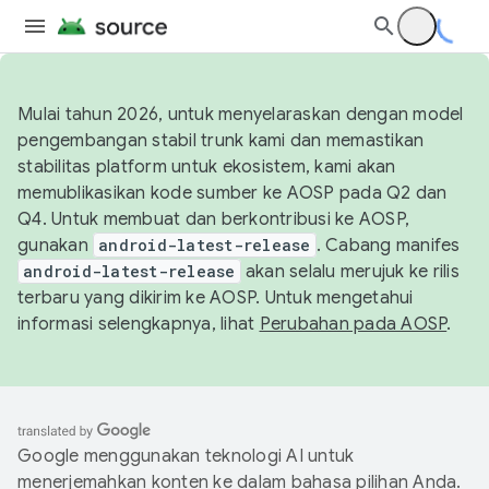
Mulai tahun 2026, untuk menyelaraskan dengan model
pengembangan stabil trunk kami dan memastikan
stabilitas platform untuk ekosistem, kami akan
memublikasikan kode sumber ke AOSP pada Q2 dan
Q4. Untuk membuat dan berkontribusi ke AOSP,
gunakan
android-latest-release
. Cabang manifes
android-latest-release
akan selalu merujuk ke rilis
terbaru yang dikirim ke AOSP. Untuk mengetahui
informasi selengkapnya, lihat
Perubahan pada AOSP
.
Google menggunakan teknologi AI untuk
menerjemahkan konten ke dalam bahasa pilihan Anda.