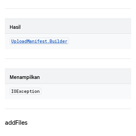
Hasil
Upload
Manifest
.
Builder
Menampilkan
IOException
add
Files