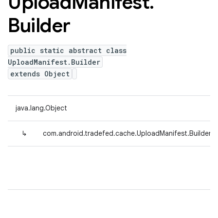
Upload
Manifest
.
Builder
public static abstract class
UploadManifest.Builder
extends Object
java.lang.Object
↳
com.android.tradefed.cache.UploadManifest.Builder