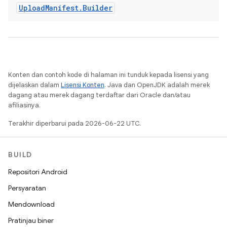
Upload
Manifest
.
Builder
Konten dan contoh kode di halaman ini tunduk kepada lisensi yang
dijelaskan dalam
Lisensi Konten
. Java dan OpenJDK adalah merek
dagang atau merek dagang terdaftar dari Oracle dan/atau
afiliasinya.
Terakhir diperbarui pada 2026-06-22 UTC.
BUILD
Repositori Android
Persyaratan
Mendownload
Pratinjau biner