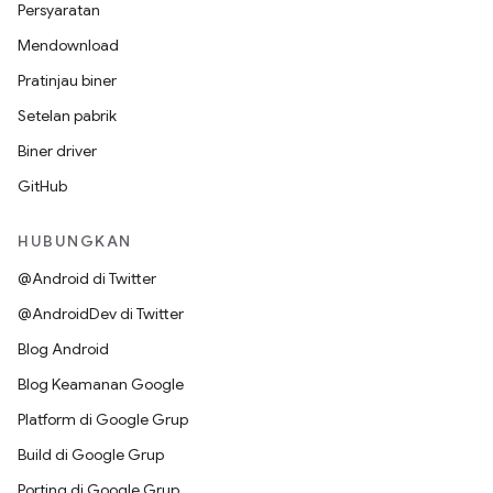
Persyaratan
Mendownload
Pratinjau biner
Setelan pabrik
Biner driver
GitHub
HUBUNGKAN
@Android di Twitter
@AndroidDev di Twitter
Blog Android
Blog Keamanan Google
Platform di Google Grup
Build di Google Grup
Porting di Google Grup