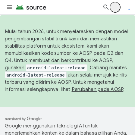
Mulai tahun 2026, untuk menyelaraskan dengan model
pengembangan stabil trunk kami dan memastikan
stabilitas platform untuk ekosistem, kami akan
memublikasikan kode sumber ke AOSP pada Q2 dan
Q4. Untuk membuat dan berkontribusi ke AOSP,
gunakan
android-latest-release
. Cabang manifes
android-latest-release
akan selalu merujuk ke rilis
terbaru yang dikirim ke AOSP. Untuk mengetahui
informasi selengkapnya, lihat
Perubahan pada AOSP
.
Google menggunakan teknologi AI untuk
menerjemahkan konten ke dalam bahasa pilihan Anda.