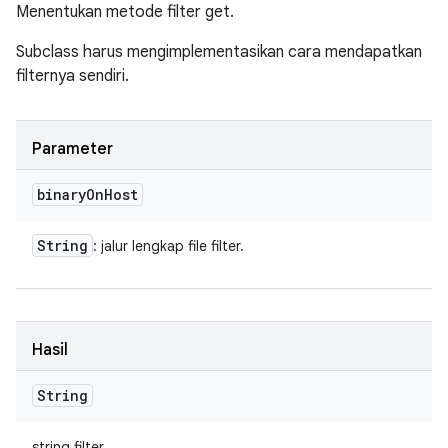
Menentukan metode filter get.
Subclass harus mengimplementasikan cara mendapatkan
filternya sendiri.
Parameter
binary
On
Host
String
: jalur lengkap file filter.
Hasil
String
string filter.