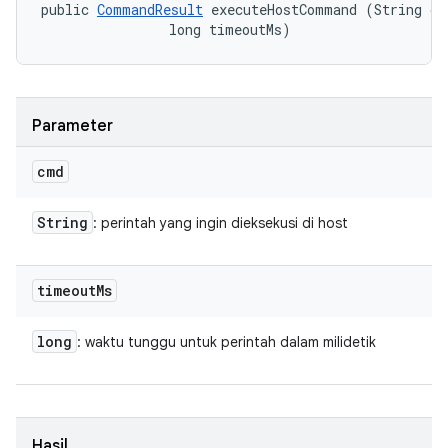
public 
CommandResult
 executeHostCommand (String cmd
                long timeoutMs)
Parameter
cmd
String
: perintah yang ingin dieksekusi di host
timeout
Ms
long
: waktu tunggu untuk perintah dalam milidetik
Hasil