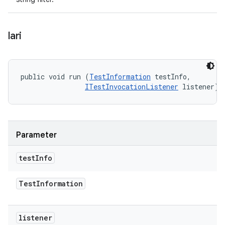
lari
public void run (
TestInformation
 testInfo, 

ITestInvocationListener
 listener)
Parameter
test
Info
Test
Information
listener