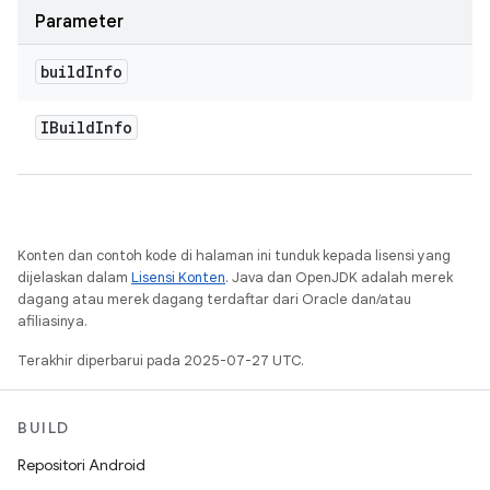
Parameter
build
Info
IBuild
Info
Konten dan contoh kode di halaman ini tunduk kepada lisensi yang
dijelaskan dalam
Lisensi Konten
. Java dan OpenJDK adalah merek
dagang atau merek dagang terdaftar dari Oracle dan/atau
afiliasinya.
Terakhir diperbarui pada 2025-07-27 UTC.
BUILD
Repositori Android