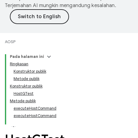
Terjemahan AI mungkin mengandung kesalahan.
AOSP
Pada halaman ini
Ringkasan
Konstruktor publik
Metode publik
Konstruktor publik
HostGTest
Metode publik
executeHostCommand
executeHostCommand