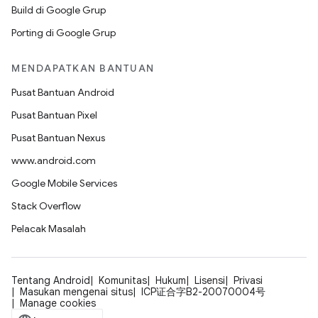
Build di Google Grup
Porting di Google Grup
MENDAPATKAN BANTUAN
Pusat Bantuan Android
Pusat Bantuan Pixel
Pusat Bantuan Nexus
www.android.com
Google Mobile Services
Stack Overflow
Pelacak Masalah
Tentang Android
Komunitas
Hukum
Lisensi
Privasi
Masukan mengenai situs
ICP证合字B2-20070004号
Manage cookies