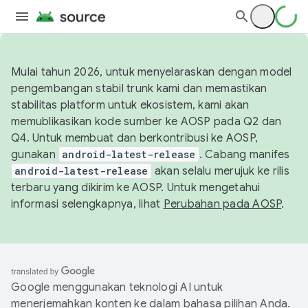
Mulai tahun 2026, untuk menyelaraskan dengan model
pengembangan stabil trunk kami dan memastikan
stabilitas platform untuk ekosistem, kami akan
memublikasikan kode sumber ke AOSP pada Q2 dan
Q4. Untuk membuat dan berkontribusi ke AOSP,
gunakan
android-latest-release
. Cabang manifes
android-latest-release
akan selalu merujuk ke rilis
terbaru yang dikirim ke AOSP. Untuk mengetahui
informasi selengkapnya, lihat
Perubahan pada AOSP
.
Google menggunakan teknologi AI untuk
menerjemahkan konten ke dalam bahasa pilihan Anda.