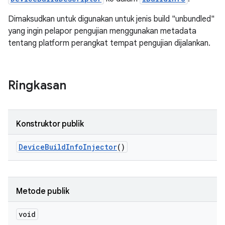
Dimaksudkan untuk digunakan untuk jenis build "unbundled"
yang ingin pelapor pengujian menggunakan metadata
tentang platform perangkat tempat pengujian dijalankan.
Ringkasan
Konstruktor publik
Device
Build
Info
Injector
()
Metode publik
void