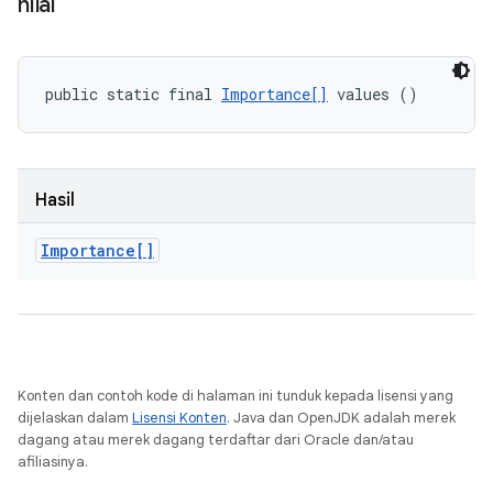
nilai
public static final 
Importance[]
 values ()
Hasil
Importance[]
Konten dan contoh kode di halaman ini tunduk kepada lisensi yang
dijelaskan dalam
Lisensi Konten
. Java dan OpenJDK adalah merek
dagang atau merek dagang terdaftar dari Oracle dan/atau
afiliasinya.