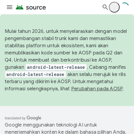
Mulai tahun 2026, untuk menyelaraskan dengan model
pengembangan stabil trunk kami dan memastikan
stabilitas platform untuk ekosistem, kami akan
memublikasikan kode sumber ke AOSP pada Q2 dan
Q4. Untuk membuat dan berkontribusi ke AOSP,
gunakan
android-latest-release
. Cabang manifes
android-latest-release
akan selalu merujuk ke rilis
terbaru yang dikirim ke AOSP. Untuk mengetahui
informasi selengkapnya, lihat
Perubahan pada AOSP
.
Google menggunakan teknologi AI untuk
menerjemahkan konten ke dalam bahasa pilihan Anda.