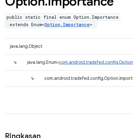
Option
.
Importance
public static final enum Option.Importance
extends Enum<
Option.Importance
>
java.lang.Object
↳
java.lang.Enum<
com.android.tradefed.config.Option.I
↳
com.android.tradefed.config.Option.Importa
Ringkasan