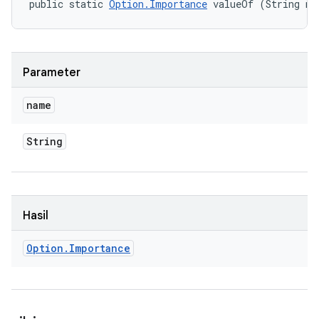
public static 
Option.Importance
 valueOf (String na
Parameter
name
String
Hasil
Option
.
Importance