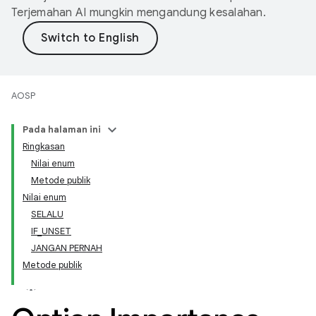
Terjemahan AI mungkin mengandung kesalahan.
AOSP
Pada halaman ini
Ringkasan
Nilai enum
Metode publik
Nilai enum
SELALU
IF_UNSET
JANGAN PERNAH
Metode publik