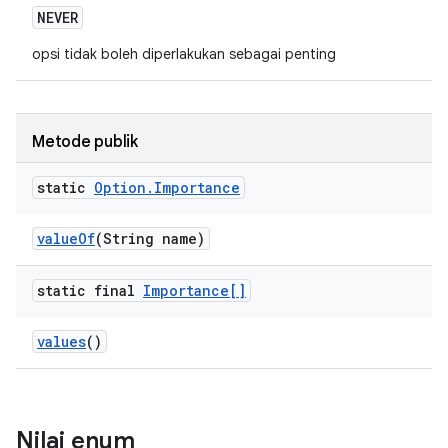
NEVER
opsi tidak boleh diperlakukan sebagai penting
Metode publik
static
Option
.
Importance
value
Of
(String name)
static final
Importance[]
values
()
Nilai enum