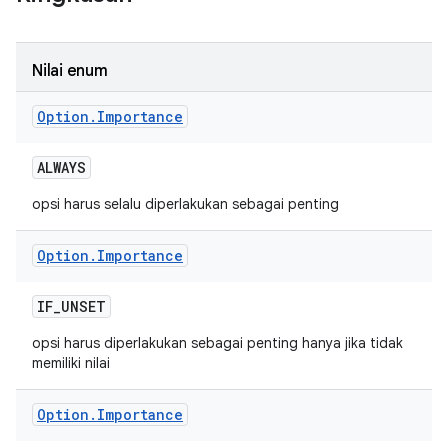
Nilai enum
Option
.
Importance
ALWAYS
opsi harus selalu diperlakukan sebagai penting
Option
.
Importance
IF
_
UNSET
opsi harus diperlakukan sebagai penting hanya jika tidak
memiliki nilai
Option
.
Importance