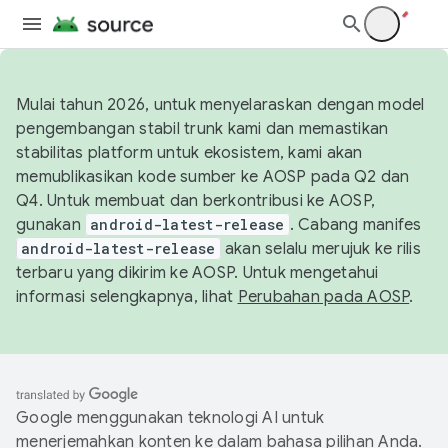
Mulai tahun 2026, untuk menyelaraskan dengan model
pengembangan stabil trunk kami dan memastikan
stabilitas platform untuk ekosistem, kami akan
memublikasikan kode sumber ke AOSP pada Q2 dan
Q4. Untuk membuat dan berkontribusi ke AOSP,
gunakan
android-latest-release
. Cabang manifes
android-latest-release
akan selalu merujuk ke rilis
terbaru yang dikirim ke AOSP. Untuk mengetahui
informasi selengkapnya, lihat
Perubahan pada AOSP
.
Google menggunakan teknologi AI untuk
menerjemahkan konten ke dalam bahasa pilihan Anda.