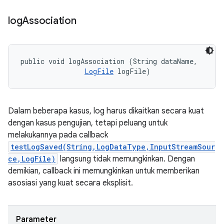
log
Association
public void logAssociation (String dataName, 

LogFile
 logFile)
Dalam beberapa kasus, log harus dikaitkan secara kuat
dengan kasus pengujian, tetapi peluang untuk
melakukannya pada callback
testLogSaved(String,LogDataType,InputStreamSour
ce,LogFile)
langsung tidak memungkinkan. Dengan
demikian, callback ini memungkinkan untuk memberikan
asosiasi yang kuat secara eksplisit.
Parameter