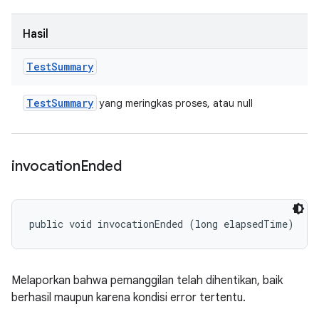
Hasil
Test
Summary
Test
Summary
yang meringkas proses, atau null
invocation
Ended
public void invocationEnded (long elapsedTime)
Melaporkan bahwa pemanggilan telah dihentikan, baik
berhasil maupun karena kondisi error tertentu.