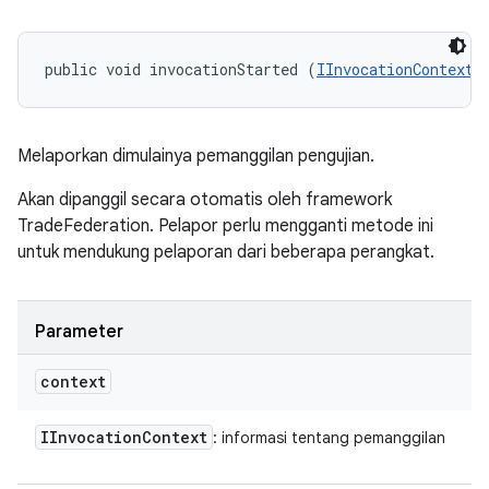
public void invocationStarted (
IInvocationContext
 
Melaporkan dimulainya pemanggilan pengujian.
Akan dipanggil secara otomatis oleh framework
TradeFederation. Pelapor perlu mengganti metode ini
untuk mendukung pelaporan dari beberapa perangkat.
Parameter
context
IInvocation
Context
: informasi tentang pemanggilan