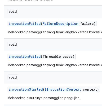
void
invocation
Failed
(
Failure
Description
failure)
Melaporkan pemanggilan yang tidak lengkap karena kondisi erro
void
invocation
Failed
(Throwable cause)
Melaporkan pemanggilan yang tidak lengkap karena kondisi erro
void
invocation
Started
(
IInvocation
Context
context)
Melaporkan dimulainya pemanggilan pengujian.