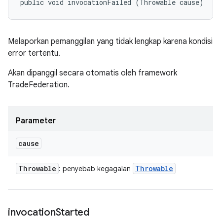
public void invocationFailed (Throwable cause)
Melaporkan pemanggilan yang tidak lengkap karena kondisi
error tertentu.
Akan dipanggil secara otomatis oleh framework
TradeFederation.
Parameter
cause
Throwable
Throwable
: penyebab kegagalan
invocation
Started