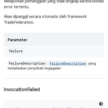
Melaporkan pemanggilan yang tidak lengkap karena kondisi
error tertentu.
Akan dipanggil secara otomatis oleh framework
TradeFederation.
Parameter
failure
Failure
Description
Failure
Description
:
yang
menjelaskan penyebab kegagalan
invocation
Failed