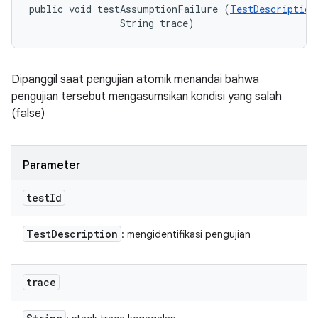
public void testAssumptionFailure (
TestDescription
                String trace)
Dipanggil saat pengujian atomik menandai bahwa
pengujian tersebut mengasumsikan kondisi yang salah
(false)
Parameter
test
Id
Test
Description
: mengidentifikasi pengujian
trace