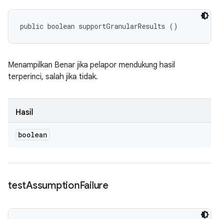
public boolean supportGranularResults ()
Menampilkan Benar jika pelapor mendukung hasil
terperinci, salah jika tidak.
Hasil
boolean
test
Assumption
Failure