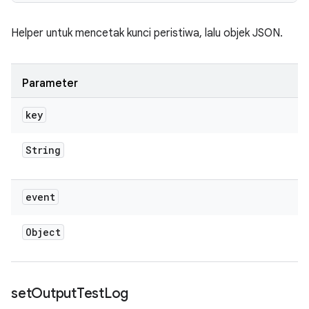
Helper untuk mencetak kunci peristiwa, lalu objek JSON.
Parameter
key
String
event
Object
set
Output
Test
Log