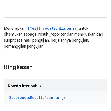
Menerapkan
ITestInvocationListener
untuk
ditentukan sebagai result_reporter dan meneruskan dari
subproses hasil pengujian, berjalannya pengujian,
pemanggilan pengujian.
Ringkasan
Konstruktor publik
Subprocess
Results
Reporter
()