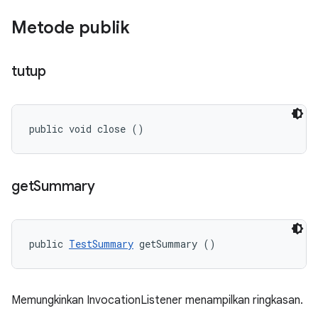
Metode publik
tutup
public void close ()
get
Summary
public 
TestSummary
 getSummary ()
Memungkinkan InvocationListener menampilkan ringkasan.