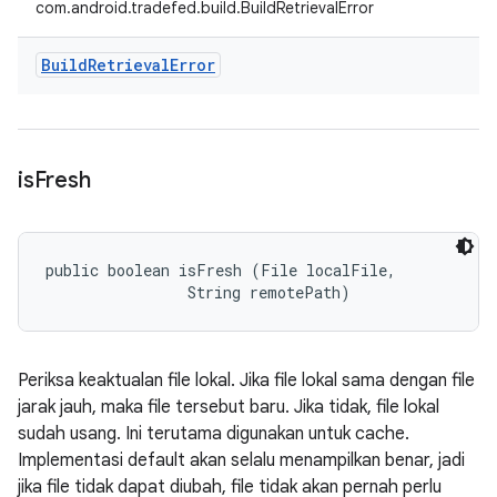
com.android.tradefed.build.BuildRetrievalError
Build
Retrieval
Error
is
Fresh
public boolean isFresh (File localFile, 

                String remotePath)
Periksa keaktualan file lokal. Jika file lokal sama dengan file
jarak jauh, maka file tersebut baru. Jika tidak, file lokal
sudah usang. Ini terutama digunakan untuk cache.
Implementasi default akan selalu menampilkan benar, jadi
jika file tidak dapat diubah, file tidak akan pernah perlu