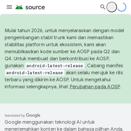
Mulai tahun 2026, untuk menyelaraskan dengan model
pengembangan stabil trunk kami dan memastikan
stabilitas platform untuk ekosistem, kami akan
memublikasikan kode sumber ke AOSP pada Q2 dan
Q4. Untuk membuat dan berkontribusi ke AOSP,
gunakan
android-latest-release
. Cabang manifes
android-latest-release
akan selalu merujuk ke rilis
terbaru yang dikirim ke AOSP. Untuk mengetahui
informasi selengkapnya, lihat
Perubahan pada AOSP
.
Google menggunakan teknologi AI untuk
menerjemahkan konten ke dalam bahasa pilihan Anda.