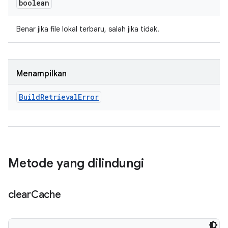
boolean
Benar jika file lokal terbaru, salah jika tidak.
Menampilkan
Build
Retrieval
Error
Metode yang dilindungi
clear
Cache