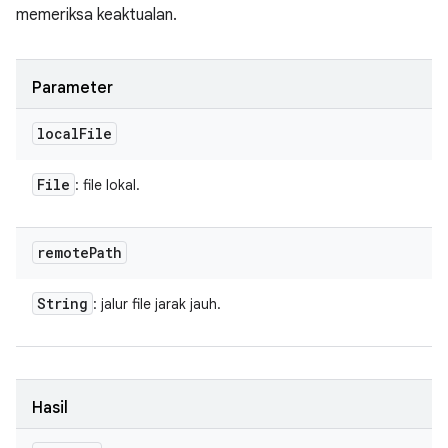
memeriksa keaktualan.
Parameter
local
File
File
: file lokal.
remote
Path
String
: jalur file jarak jauh.
Hasil