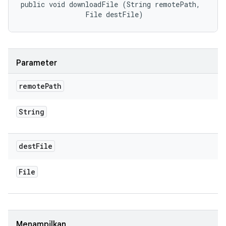
public void downloadFile (String remotePath, 

                File destFile)
Parameter
remote
Path
String
dest
File
File
Menampilkan