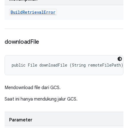
Build
Retrieval
Error
download
File
public File downloadFile (String remoteFilePath)
Mendownload file dari GCS.
Saat ini hanya mendukung jalur GCS.
Parameter