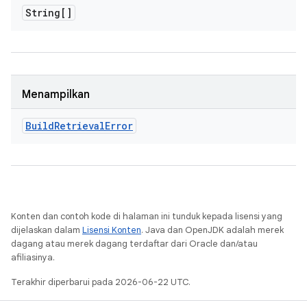
String[]
Menampilkan
Build
Retrieval
Error
Konten dan contoh kode di halaman ini tunduk kepada lisensi yang
dijelaskan dalam
Lisensi Konten
. Java dan OpenJDK adalah merek
dagang atau merek dagang terdaftar dari Oracle dan/atau
afiliasinya.
Terakhir diperbarui pada 2026-06-22 UTC.