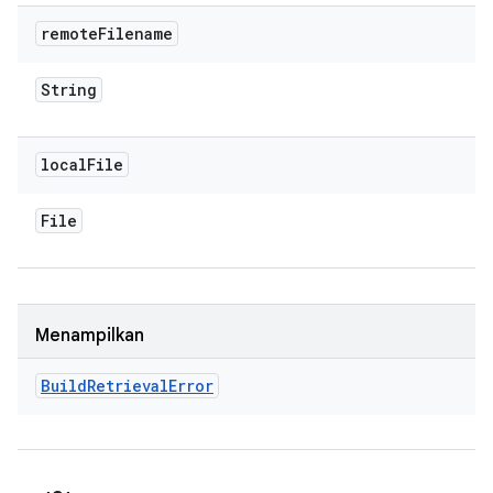
remote
Filename
String
local
File
File
Menampilkan
Build
Retrieval
Error