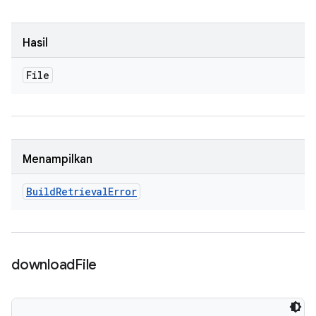
Hasil
File
Menampilkan
Build
Retrieval
Error
download
File