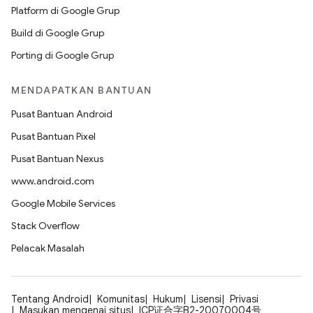
Platform di Google Grup
Build di Google Grup
Porting di Google Grup
MENDAPATKAN BANTUAN
Pusat Bantuan Android
Pusat Bantuan Pixel
Pusat Bantuan Nexus
www.android.com
Google Mobile Services
Stack Overflow
Pelacak Masalah
Tentang Android
Komunitas
Hukum
Lisensi
Privasi
Masukan mengenai situs
ICP证合字B2-20070004号