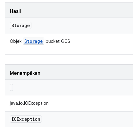
Hasil
Storage
Storage
Objek
bucket GCS
Menampilkan
java.io.IOException
IOException