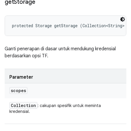
get
Storage
protected Storage getStorage (Collection<String> s
Ganti penerapan di dasar untuk mendukung kredensial
berdasarkan opsi TF.
Parameter
scopes
Collection
: cakupan spesifik untuk meminta
kredensial.