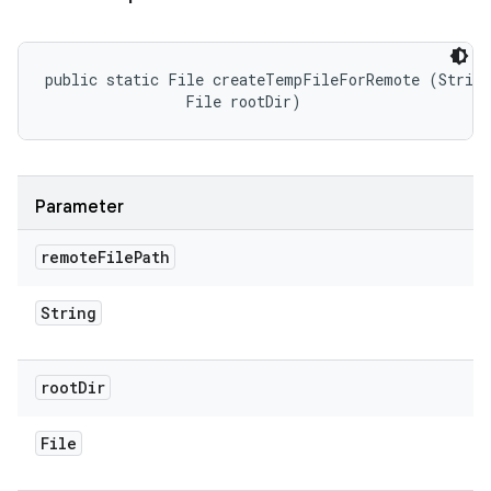
public static File createTempFileForRemote (String
                File rootDir)
Parameter
remote
File
Path
String
root
Dir
File