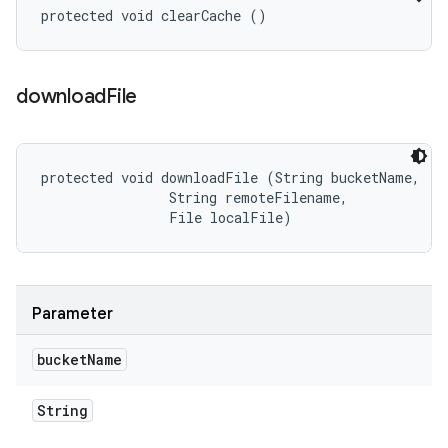
protected void clearCache ()
download
File
protected void downloadFile (String bucketName, 

                String remoteFilename, 

                File localFile)
Parameter
bucket
Name
String