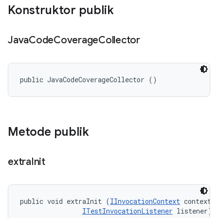
Konstruktor publik
Java
Code
Coverage
Collector
public JavaCodeCoverageCollector ()
Metode publik
extra
Init
public void extraInit (
IInvocationContext
 context, 
ITestInvocationListener
 listener)