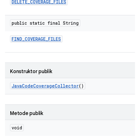
DELETE
_
COVERAGE
_
FILES
public static final String
FIND
_
COVERAGE
_
FILES
Konstruktor publik
Java
Code
Coverage
Collector
()
Metode publik
void