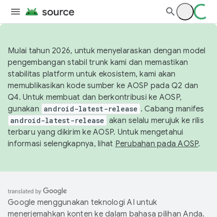
Mulai tahun 2026, untuk menyelaraskan dengan model
pengembangan stabil trunk kami dan memastikan
stabilitas platform untuk ekosistem, kami akan
memublikasikan kode sumber ke AOSP pada Q2 dan
Q4. Untuk membuat dan berkontribusi ke AOSP,
gunakan
android-latest-release
. Cabang manifes
android-latest-release
akan selalu merujuk ke rilis
terbaru yang dikirim ke AOSP. Untuk mengetahui
informasi selengkapnya, lihat
Perubahan pada AOSP
.
Google menggunakan teknologi AI untuk
menerjemahkan konten ke dalam bahasa pilihan Anda.