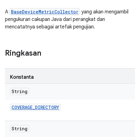
A
BaseDeviceMetricCollector
yang akan mengambil
pengukuran cakupan Java dari perangkat dan
mencatatnya sebagai artefak pengujian.
Ringkasan
Konstanta
String
COVERAGE
_
DIRECTORY
String