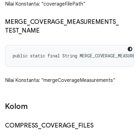
Nilai Konstanta: "coverageFilePath"
MERGE
_
COVERAGE
_
MEASUREMENTS
_
TEST
_
NAME
public static final String MERGE_COVERAGE_MEASUREM
Nilai Konstanta: "mergeCoverageMeasurements"
Kolom
COMPRESS
_
COVERAGE
_
FILES