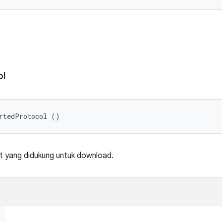
ol
rtedProtocol ()
t yang didukung untuk download.