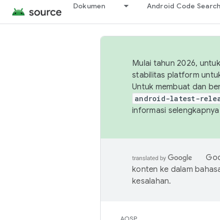
Dokumen
Android Code Searc
Mulai tahun 2026, unt
stabilitas platform un
Untuk membuat dan ber
android-latest-rele
informasi selengkapnya,
Goo
konten ke dalam bahas
kesalahan.
AOSP