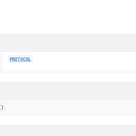
PROTOCOL
()