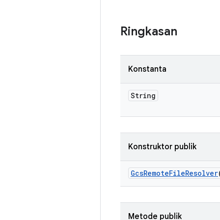
Ringkasan
Konstanta
String
Konstruktor publik
Gcs
Remote
File
Resolver
Metode publik