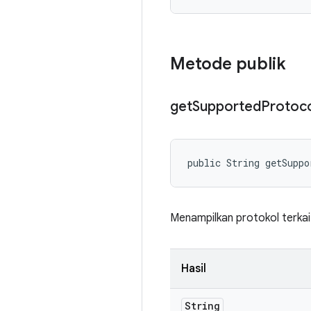
Metode publik
get
Supported
Protoc
public String getSuppo
Menampilkan protokol terkai
Hasil
String