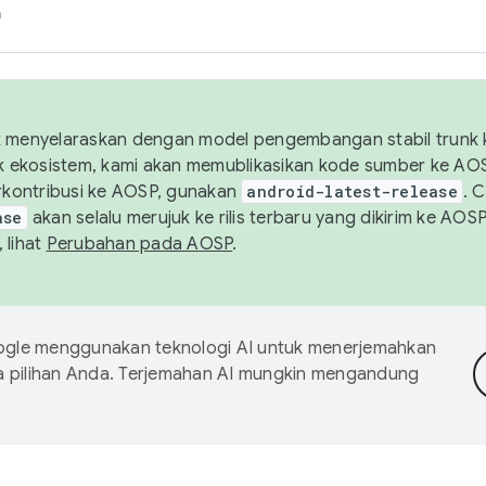
h
uk menyelaraskan dengan model pengembangan stabil trunk
tuk ekosistem, kami akan memublikasikan kode sumber ke A
kontribusi ke AOSP, gunakan
android-latest-release
. 
ase
akan selalu merujuk ke rilis terbaru yang dikirim ke AO
 lihat
Perubahan pada AOSP
.
gle menggunakan teknologi AI untuk menerjemahkan
a pilihan Anda. Terjemahan AI mungkin mengandung