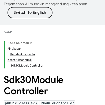
Terjemahan AI mungkin mengandung kesalahan.
AOSP
Pada halaman ini
Ringkasan
Konstruktor publik
Konstruktor publik
Sdk30ModuleController
Sdk30Module
Controller
public class Sdk30ModuleController