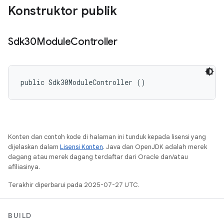
Konstruktor publik
Sdk30Module
Controller
public Sdk30ModuleController ()
Konten dan contoh kode di halaman ini tunduk kepada lisensi yang
dijelaskan dalam
Lisensi Konten
. Java dan OpenJDK adalah merek
dagang atau merek dagang terdaftar dari Oracle dan/atau
afiliasinya.
Terakhir diperbarui pada 2025-07-27 UTC.
BUILD