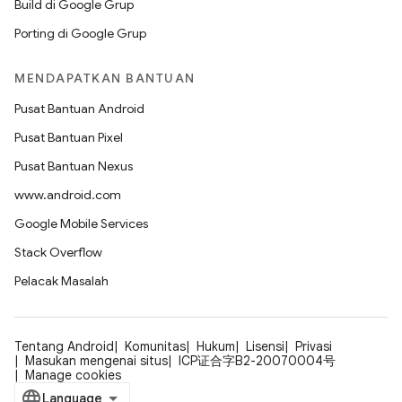
Build di Google Grup
Porting di Google Grup
MENDAPATKAN BANTUAN
Pusat Bantuan Android
Pusat Bantuan Pixel
Pusat Bantuan Nexus
www.android.com
Google Mobile Services
Stack Overflow
Pelacak Masalah
Tentang Android
Komunitas
Hukum
Lisensi
Privasi
Masukan mengenai situs
ICP证合字B2-20070004号
Manage cookies