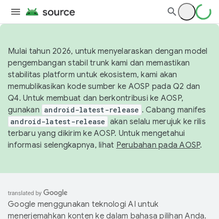
Mulai tahun 2026, untuk menyelaraskan dengan model
pengembangan stabil trunk kami dan memastikan
stabilitas platform untuk ekosistem, kami akan
memublikasikan kode sumber ke AOSP pada Q2 dan
Q4. Untuk membuat dan berkontribusi ke AOSP,
gunakan
android-latest-release
. Cabang manifes
android-latest-release
akan selalu merujuk ke rilis
terbaru yang dikirim ke AOSP. Untuk mengetahui
informasi selengkapnya, lihat
Perubahan pada AOSP
.
Google menggunakan teknologi AI untuk
menerjemahkan konten ke dalam bahasa pilihan Anda.