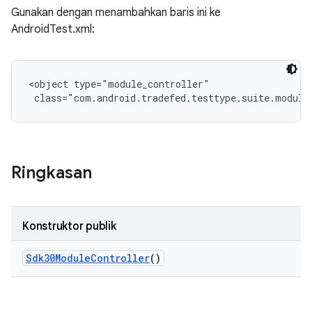
Gunakan dengan menambahkan baris ini ke
AndroidTest.xml:
<object type="module_controller"

 class="com.android.tradefed.testtype.suite.module
Ringkasan
Konstruktor publik
Sdk30Module
Controller
()