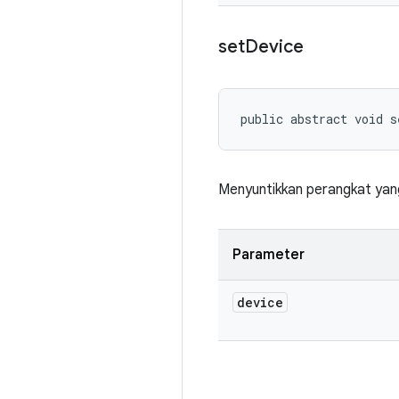
set
Device
public abstract void s
Menyuntikkan perangkat yang
Parameter
device