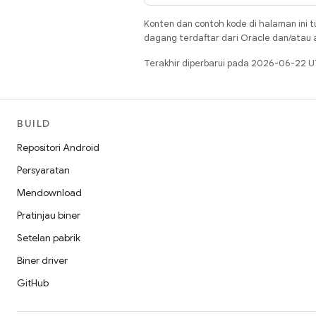
Konten dan contoh kode di halaman ini t
dagang terdaftar dari Oracle dan/atau af
Terakhir diperbarui pada 2026-06-22 U
BUILD
Repositori Android
Persyaratan
Mendownload
Pratinjau biner
Setelan pabrik
Biner driver
GitHub