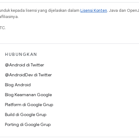
unduk kepada lisensi yang dijelaskan dalam
Lisensi Konten
. Java dan Open
iliasinya.
TC.
HUBUNGKAN
@Android di Twitter
@AndroidDev di Twitter
Blog Android
Blog Keamanan Google
Platform di Google Grup
Build di Google Grup
Porting di Google Grup