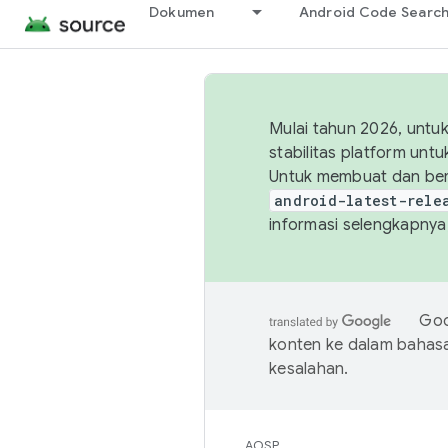
Dokumen
Android Code Searc
Mulai tahun 2026, unt
stabilitas platform un
Untuk membuat dan ber
android-latest-rele
informasi selengkapnya,
Goo
konten ke dalam bahas
kesalahan.
AOSP