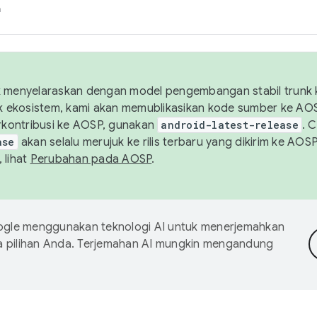
h
uk menyelaraskan dengan model pengembangan stabil trunk
tuk ekosistem, kami akan memublikasikan kode sumber ke A
kontribusi ke AOSP, gunakan
android-latest-release
. 
ase
akan selalu merujuk ke rilis terbaru yang dikirim ke AO
 lihat
Perubahan pada AOSP
.
gle menggunakan teknologi AI untuk menerjemahkan
a pilihan Anda. Terjemahan AI mungkin mengandung