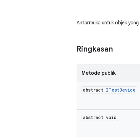
Antarmuka untuk objek yang
Ringkasan
Metode publik
abstract
ITest
Device
abstract void