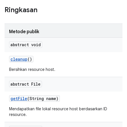
Ringkasan
Metode publik
abstract void
cleanup
()
Bersihkan resource host.
abstract File
get
File
(String name)
Mendapatkan file lokal resource host berdasarkan ID
resource.