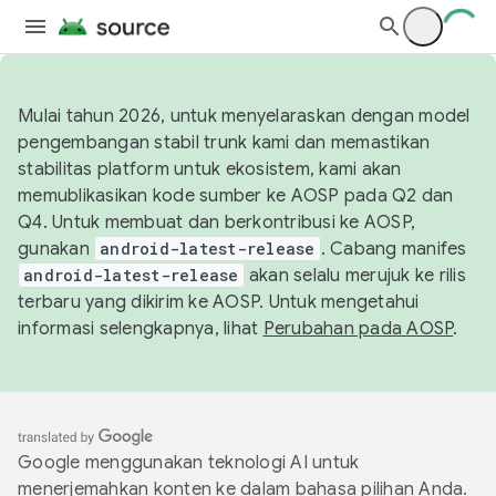
Mulai tahun 2026, untuk menyelaraskan dengan model
pengembangan stabil trunk kami dan memastikan
stabilitas platform untuk ekosistem, kami akan
memublikasikan kode sumber ke AOSP pada Q2 dan
Q4. Untuk membuat dan berkontribusi ke AOSP,
gunakan
android-latest-release
. Cabang manifes
android-latest-release
akan selalu merujuk ke rilis
terbaru yang dikirim ke AOSP. Untuk mengetahui
informasi selengkapnya, lihat
Perubahan pada AOSP
.
Google menggunakan teknologi AI untuk
menerjemahkan konten ke dalam bahasa pilihan Anda.