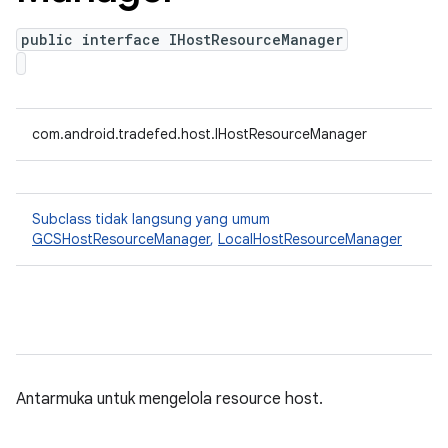
public interface IHostResourceManager
com.android.tradefed.host.IHostResourceManager
Subclass tidak langsung yang umum
GCSHostResourceManager
,
LocalHostResourceManager
Antarmuka untuk mengelola resource host.