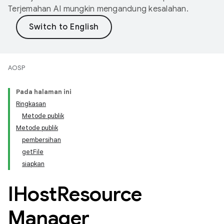
Terjemahan AI mungkin mengandung kesalahan.
AOSP
Pada halaman ini
Ringkasan
Metode publik
Metode publik
pembersihan
getFile
siapkan
IHost
Resource
Manager