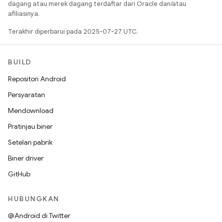
dagang atau merek dagang terdaftar dari Oracle dan/atau
afiliasinya.
Terakhir diperbarui pada 2025-07-27 UTC.
BUILD
Repositori Android
Persyaratan
Mendownload
Pratinjau biner
Setelan pabrik
Biner driver
GitHub
HUBUNGKAN
@Android di Twitter