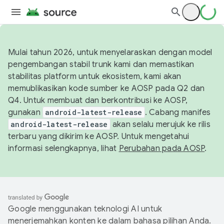
Mulai tahun 2026, untuk menyelaraskan dengan model
pengembangan stabil trunk kami dan memastikan
stabilitas platform untuk ekosistem, kami akan
memublikasikan kode sumber ke AOSP pada Q2 dan
Q4. Untuk membuat dan berkontribusi ke AOSP,
gunakan
android-latest-release
. Cabang manifes
android-latest-release
akan selalu merujuk ke rilis
terbaru yang dikirim ke AOSP. Untuk mengetahui
informasi selengkapnya, lihat
Perubahan pada AOSP
.
Google menggunakan teknologi AI untuk
menerjemahkan konten ke dalam bahasa pilihan Anda.