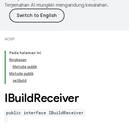
Terjemahan AI mungkin mengandung kesalahan.
AOSP
Pada halaman ini
Ringkasan
Metode publik
Metode publik
setBuild
IBuild
Receiver
public interface IBuildReceiver