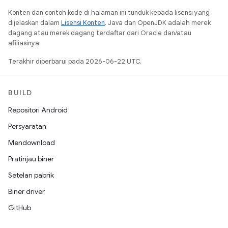
Konten dan contoh kode di halaman ini tunduk kepada lisensi yang
dijelaskan dalam
Lisensi Konten
. Java dan OpenJDK adalah merek
dagang atau merek dagang terdaftar dari Oracle dan/atau
afiliasinya.
Terakhir diperbarui pada 2026-06-22 UTC.
BUILD
Repositori Android
Persyaratan
Mendownload
Pratinjau biner
Setelan pabrik
Biner driver
GitHub