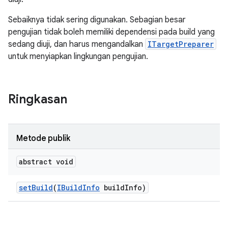
Sebaiknya tidak sering digunakan. Sebagian besar
pengujian tidak boleh memiliki dependensi pada build yang
sedang diuji, dan harus mengandalkan
ITargetPreparer
untuk menyiapkan lingkungan pengujian.
Ringkasan
Metode publik
abstract void
set
Build
(
IBuild
Info
build
Info)