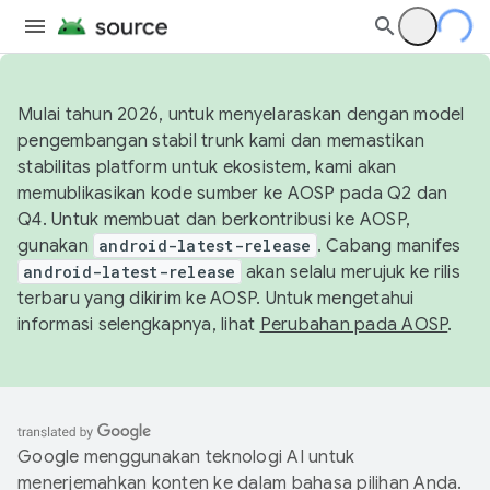
Mulai tahun 2026, untuk menyelaraskan dengan model
pengembangan stabil trunk kami dan memastikan
stabilitas platform untuk ekosistem, kami akan
memublikasikan kode sumber ke AOSP pada Q2 dan
Q4. Untuk membuat dan berkontribusi ke AOSP,
gunakan
android-latest-release
. Cabang manifes
android-latest-release
akan selalu merujuk ke rilis
terbaru yang dikirim ke AOSP. Untuk mengetahui
informasi selengkapnya, lihat
Perubahan pada AOSP
.
Google menggunakan teknologi AI untuk
menerjemahkan konten ke dalam bahasa pilihan Anda.