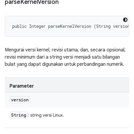
parse
Kernel
Version
public Integer parseKernelVersion (String version)
Mengurai versi kernel, revisi utama, dan, secara opsional,
revisi minimum dari a string versi menjadi satu bilangan
bulat yang dapat digunakan untuk perbandingan numerik.
Parameter
version
String
: string versi Linux.