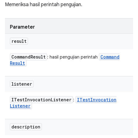
Memeriksa hasil perintah pengujian.
Parameter
result
Command
Result
Command
: hasil pengujian perintah
Result
listener
ITest
Invocation
Listener
ITest
Invocation
:
Listener
description