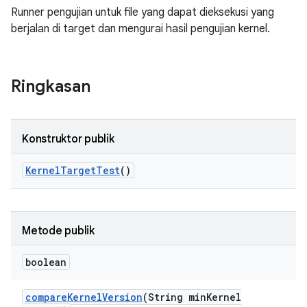
Runner pengujian untuk file yang dapat dieksekusi yang
berjalan di target dan mengurai hasil pengujian kernel.
Ringkasan
Konstruktor publik
Kernel
Target
Test
()
Metode publik
boolean
compare
Kernel
Version
(String min
Kernel