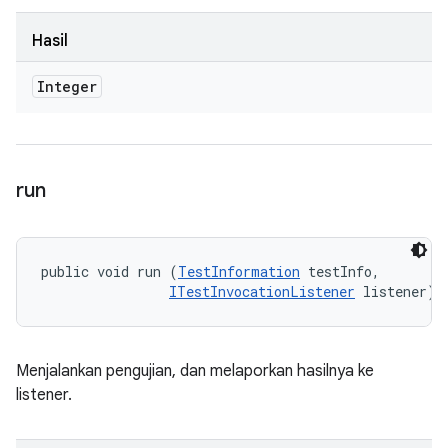
Hasil
Integer
run
public void run (
TestInformation
 testInfo, 

ITestInvocationListener
 listener)
Menjalankan pengujian, dan melaporkan hasilnya ke
listener.