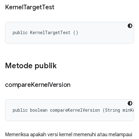
Kernel
Target
Test
public KernelTargetTest ()
Metode publik
compare
Kernel
Version
public boolean compareKernelVersion (String minKer
Memeriksa apakah versi kernel memenuhi atau melampaui