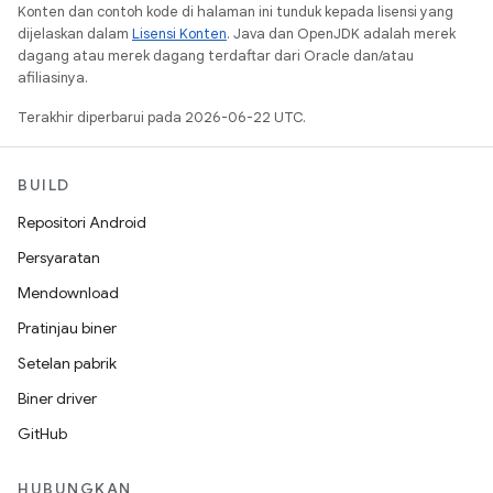
Konten dan contoh kode di halaman ini tunduk kepada lisensi yang
dijelaskan dalam
Lisensi Konten
. Java dan OpenJDK adalah merek
dagang atau merek dagang terdaftar dari Oracle dan/atau
afiliasinya.
Terakhir diperbarui pada 2026-06-22 UTC.
BUILD
Repositori Android
Persyaratan
Mendownload
Pratinjau biner
Setelan pabrik
Biner driver
GitHub
HUBUNGKAN