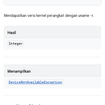
Mendapatkan versi kernel perangkat dengan uname -r.
Hasil
Integer
Menampilkan
Device
Not
Available
Exception