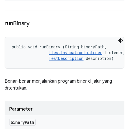
run
Binary
public void runBinary (String binaryPath, 

ITestInvocationListener
 listener, 

TestDescription
 description)
Benar-benar menjalankan program biner di jalur yang
ditentukan.
Parameter
binary
Path