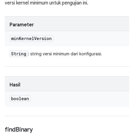
versi kernel minimum untuk pengujian ini.
Parameter
min
Kernel
Version
String
: string versi minimum dari konfigurasi.
Hasil
boolean
find
Binary