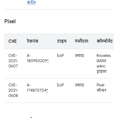
कर्नेल
Pixel
CVE
रेफ़रंस
टाइप
गंभीरता
कॉम्पोनेंट
CVE-
A-
EoP
ज़्यादा
Knowles
2021-
180950209
*
IAXXX
0607
adnc
ड्राइवर
CVE-
A-
EoP
ज़्यादा
Pixel
2021-
174870704
*
लॉन्चर
0608