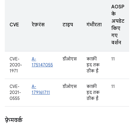
AOSP
के
अपडेट
CVE
रेफ़रंस
टाइप
गंभीरता
किए
गए
वर्शन
CVE-
A-
डीओएस
काफ़ी
11
2020-
175147055
हद तक
1971
ठीक है
CVE-
A-
डीओएस
काफ़ी
11
2021-
179161711
हद तक
0555
ठीक है
फ़्रेमवर्क