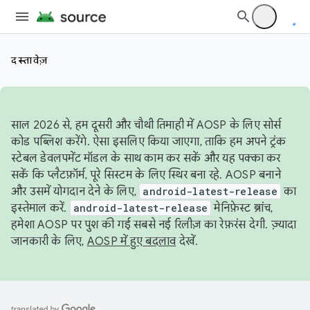
दस्तावेज़
साल 2026 से, हम दूसरी और चौथी तिमाही में AOSP के लिए सोर्स
कोड पब्लिश करेंगे. ऐसा इसलिए किया जाएगा, ताकि हम अपने ट्रंक
स्टेबल डेवलपमेंट मॉडल के साथ काम कर सकें और यह पक्का कर
सकें कि प्लैटफ़ॉर्म, पूरे सिस्टम के लिए स्थिर बना रहे. AOSP बनाने
और उसमें योगदान देने के लिए,
android-latest-release
का
इस्तेमाल करें.
android-latest-release
मेनिफ़ेस्ट ब्रांच,
हमेशा AOSP पर पुश की गई सबसे नई रिलीज़ का रेफ़रंस देगी. ज़्यादा
जानकारी के लिए,
AOSP में हुए बदलाव
देखें.