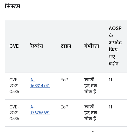
सिस्टम
AOSP
के
अपडेट
CVE
रेफ़रंस
टाइप
गंभीरता
किए
गए
वर्शन
CVE-
A-
EoP
काफ़ी
11
2021-
168314741
हद तक
0535
ठीक है
CVE-
A-
EoP
काफ़ी
11
2021-
176756691
हद तक
0536
ठीक है