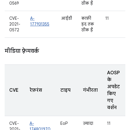
0569
ठीक है
CVE-
A-
आईडी
काफ़ी
11
2021-
177931355
हद तक
0572
ठीक है
मीडिया फ़्रेमवर्क
AOSP
के
अपडेट
CVE
रेफ़रंस
टाइप
गंभीरता
किए
गए
वर्शन
CVE-
A-
EoP
ज़्यादा
11
2021-
174801970