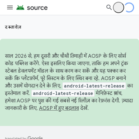
दस्तावेज़
साल 2026 से, हम दूसरी और चौथी तिमाही में AOSP के लिए सोर्स
कोड पब्लिश करेंगे. ऐसा इसलिए किया जाएगा, ताकि हम अपने ट्रंक
स्टेबल डेवलपमेंट मॉडल के साथ काम कर सकें और यह पक्का कर
सकें कि प्लैटफ़ॉर्म, पूरे सिस्टम के लिए स्थिर बना रहे. AOSP बनाने
और उसमें योगदान देने के लिए,
android-latest-release
का
इस्तेमाल करें.
android-latest-release
मेनिफ़ेस्ट ब्रांच,
हमेशा AOSP पर पुश की गई सबसे नई रिलीज़ का रेफ़रंस देगी. ज़्यादा
जानकारी के लिए,
AOSP में हुए बदलाव
देखें.