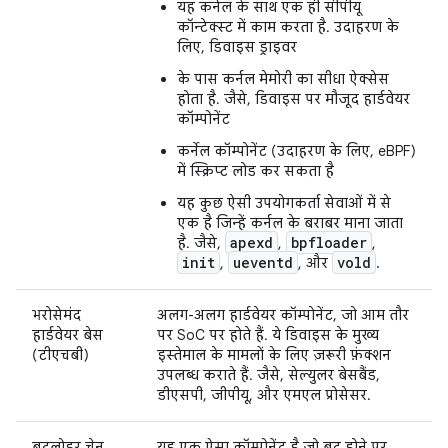
यह कर्नल के साथ एक ही सीपीयू
कॉन्टेक्स्ट में काम करता है. उदाहरण के
लिए, डिवाइस ड्राइवर
के पास कर्नल मेमोरी का सीधा ऐक्सेस
होता है. जैसे, डिवाइस पर मौजूद हार्डवेयर
कॉम्पोनेंट
कर्नेल कॉम्पोनेंट (उदाहरण के लिए, eBPF)
में स्क्रिप्ट लोड कर सकता है
यह कुछ ऐसी उपयोगकर्ता सेवाओं में से
एक है जिन्हें कर्नल के बराबर माना जाता
apexd
bpfloader
है. जैसे,
,
,
init
ueventd
vold
,
, और
.
भरोसेमंद
अलग-अलग हार्डवेयर कॉम्पोनेंट, जो आम तौर
हार्डवेयर बेस
पर SoC पर होते हैं. ये डिवाइस के मुख्य
(टीएचबी)
इस्तेमाल के मामलों के लिए ज़रूरी फ़ंक्शन
उपलब्ध कराते हैं. जैसे, सेल्युलर बेसबैंड,
डीएसपी, जीपीयू, और एमएल प्रोसेसर.
बूटलोडर चेन
यह एक ऐसा कॉम्पोनेंट है जो बूट होने पर