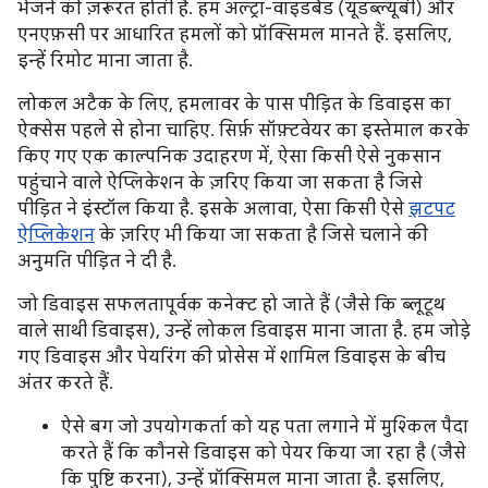
भेजने की ज़रूरत होती है. हम अल्ट्रा-वाइडबैंड (यूडब्ल्यूबी) और
एनएफ़सी पर आधारित हमलों को प्रॉक्सिमल मानते हैं. इसलिए,
इन्हें रिमोट माना जाता है.
लोकल अटैक के लिए, हमलावर के पास पीड़ित के डिवाइस का
ऐक्सेस पहले से होना चाहिए. सिर्फ़ सॉफ़्टवेयर का इस्तेमाल करके
किए गए एक काल्पनिक उदाहरण में, ऐसा किसी ऐसे नुकसान
पहुंचाने वाले ऐप्लिकेशन के ज़रिए किया जा सकता है जिसे
पीड़ित ने इंस्टॉल किया है. इसके अलावा, ऐसा किसी ऐसे
झटपट
ऐप्लिकेशन
के ज़रिए भी किया जा सकता है जिसे चलाने की
अनुमति पीड़ित ने दी है.
जो डिवाइस सफलतापूर्वक कनेक्ट हो जाते हैं (जैसे कि ब्लूटूथ
वाले साथी डिवाइस), उन्हें लोकल डिवाइस माना जाता है. हम जोड़े
गए डिवाइस और पेयरिंग की प्रोसेस में शामिल डिवाइस के बीच
अंतर करते हैं.
ऐसे बग जो उपयोगकर्ता को यह पता लगाने में मुश्किल पैदा
करते हैं कि कौनसे डिवाइस को पेयर किया जा रहा है (जैसे
कि पुष्टि करना), उन्हें प्रॉक्सिमल माना जाता है. इसलिए,