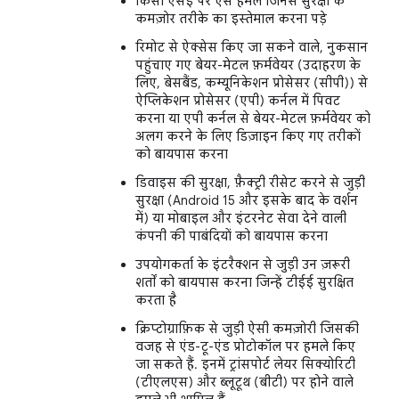
किसी एसई पर ऐसे हमले जिनसे सुरक्षा के
कमज़ोर तरीके का इस्तेमाल करना पड़े
रिमोट से ऐक्सेस किए जा सकने वाले, नुकसान
पहुंचाए गए बेयर-मेटल फ़र्मवेयर (उदाहरण के
लिए, बेसबैंड, कम्यूनिकेशन प्रोसेसर (सीपी)) से
ऐप्लिकेशन प्रोसेसर (एपी) कर्नल में पिवट
करना या एपी कर्नल से बेयर-मेटल फ़र्मवेयर को
अलग करने के लिए डिज़ाइन किए गए तरीकों
को बायपास करना
डिवाइस की सुरक्षा, फ़ैक्ट्री रीसेट करने से जुड़ी
सुरक्षा (Android 15 और इसके बाद के वर्शन
में) या मोबाइल और इंटरनेट सेवा देने वाली
कंपनी की पाबंदियों को बायपास करना
उपयोगकर्ता के इंटरैक्शन से जुड़ी उन ज़रूरी
शर्तों को बायपास करना जिन्हें टीईई सुरक्षित
करता है
क्रिप्टोग्राफ़िक से जुड़ी ऐसी कमज़ोरी जिसकी
वजह से एंड-टू-एंड प्रोटोकॉल पर हमले किए
जा सकते हैं. इनमें ट्रांसपोर्ट लेयर सिक्योरिटी
(टीएलएस) और ब्लूटूथ (बीटी) पर होने वाले