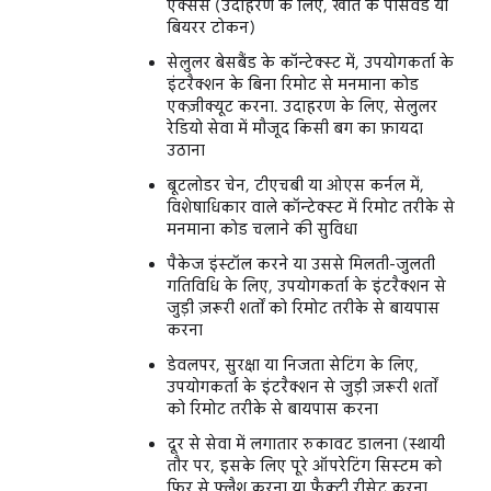
ऐक्सेस (उदाहरण के लिए, खाते के पासवर्ड या
बियरर टोकन)
सेलुलर बेसबैंड के कॉन्टेक्स्ट में, उपयोगकर्ता के
इंटरैक्शन के बिना रिमोट से मनमाना कोड
एक्ज़ीक्यूट करना. उदाहरण के लिए, सेलुलर
रेडियो सेवा में मौजूद किसी बग का फ़ायदा
उठाना
बूटलोडर चेन, टीएचबी या ओएस कर्नल में,
विशेषाधिकार वाले कॉन्टेक्स्ट में रिमोट तरीके से
मनमाना कोड चलाने की सुविधा
पैकेज इंस्टॉल करने या उससे मिलती-जुलती
गतिविधि के लिए, उपयोगकर्ता के इंटरैक्शन से
जुड़ी ज़रूरी शर्तों को रिमोट तरीके से बायपास
करना
डेवलपर, सुरक्षा या निजता सेटिंग के लिए,
उपयोगकर्ता के इंटरैक्शन से जुड़ी ज़रूरी शर्तों
को रिमोट तरीके से बायपास करना
दूर से सेवा में लगातार रुकावट डालना (स्थायी
तौर पर, इसके लिए पूरे ऑपरेटिंग सिस्टम को
फिर से फ़्लैश करना या फ़ैक्ट्री रीसेट करना