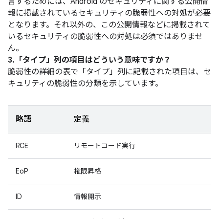
言するためには、Android のセキュリティに関する公開情
報に掲載されているセキュリティの脆弱性への対処が必要
となります。それ以外の、この公開情報などに掲載されて
いるセキュリティの脆弱性への対処は必須ではありませ
ん。
3.「タイプ」
列の項目はどういう意味ですか？
脆弱性の詳細の表で「タイプ」
列に記載された項目は、セ
キュリティの脆弱性の分類を示しています。
略語
定義
RCE
リモートコード実行
EoP
権限昇格
ID
情報開示