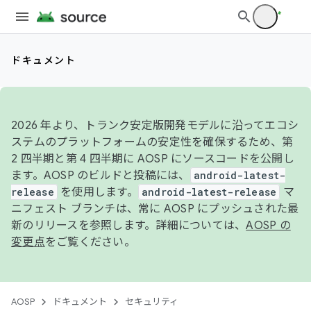
ドキュメント
2026 年より、トランク安定版開発モデルに沿ってエコシ
ステムのプラットフォームの安定性を確保するため、第
2 四半期と第 4 四半期に AOSP にソースコードを公開し
ます。AOSP のビルドと投稿には、
android-latest-
release
を使用します。
android-latest-release
マ
ニフェスト ブランチは、常に AOSP にプッシュされた最
新のリリースを参照します。詳細については、
AOSP の
変更点
をご覧ください。
AOSP
ドキュメント
セキュリティ