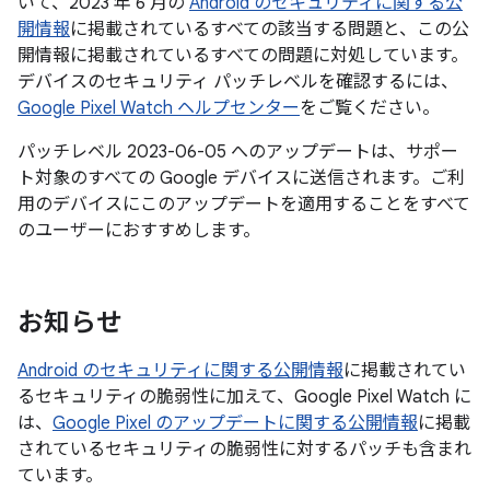
いて、2023 年 6 月の
Android のセキュリティに関する公
開情報
に掲載されているすべての該当する問題と、この公
開情報に掲載されているすべての問題に対処しています。
デバイスのセキュリティ パッチレベルを確認するには、
Google Pixel Watch ヘルプセンター
をご覧ください。
パッチレベル 2023-06-05 へのアップデートは、サポー
ト対象のすべての Google デバイスに送信されます。ご利
用のデバイスにこのアップデートを適用することをすべて
のユーザーにおすすめします。
お知らせ
Android のセキュリティに関する公開情報
に掲載されてい
るセキュリティの脆弱性に加えて、Google Pixel Watch に
は、
Google Pixel のアップデートに関する公開情報
に掲載
されているセキュリティの脆弱性に対するパッチも含まれ
ています。