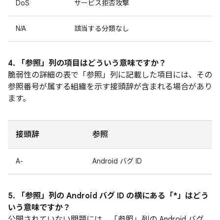
DoS
サービス拒否攻撃
N/A
該当する分類なし
4. 「参照」
列の項目はどういう意味ですか？
脆弱性の詳細の表で「参照」
列に記載した項目には、その
参照番号が属する組織を示す接頭辞が含まれる場合があり
ます。
接頭辞
参照
A-
Android バグ ID
5. 「参照」
列の Android バグ ID の横にある「*」はどう
いう意味ですか？
公開されていない問題には、「参照」
列の Android バグ