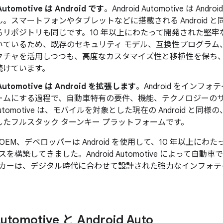
Automotive は Android です
。Android Automotive は 
。スマートフォンやタブレットなどに搭載される Android 
るリポジトリも同じです。10 年以上にわたって開発された堅
いているため、既存のセキュリティ モデル、互換性プログラム
クチャを活用しつつも、高度なカスタマイズ性と移植性を保ち
続けています。
 Automotive は Android を拡張します
。Android をイン
ームにする過程で、自動車特有の要件、機能、テクノロジーの
d Automotive は、モバイルを対象とした現在の Android 
したフルスタック ターンキー プラットフォームです。
EM、デベロッパーは Android を使用して、10 年以上に
構築してきました。Android Automotive によって自動車で
カーは、デジタル時代に合わせて設計された強力なインフォテ
Automotive と Android Auto