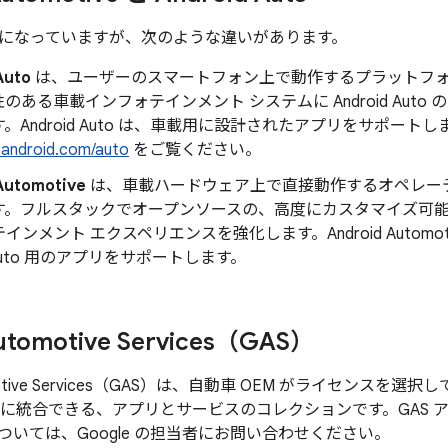
になっていますが、次のような違いがあります。
Auto
は、ユーザーのスマートフォン上で動作するプラットフォー
のある車載インフォテインメント システムに Android Auto
。Android Auto は、車載用に設計されたアプリをサポート
.android.com/auto
をご覧ください。
Automotive
は、車載ハードウェア上で直接動作するオペレー
す。フルスタックでオープンソースの、高度にカスタマイズ可
ンメント エクスペリエンスを強化します。Android Automotiv
d Auto 用のアプリをサポートします。
utomotive Services（GAS）
tomotive Services（GAS）は、自動車 OEM がライセンス
テムに統合できる、アプリとサービスのコレクションです。GAS
ついては、Google の担当者にお問い合わせください。