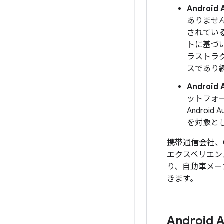
Android 
ありません
されてい
トに基づ
ラストラ
スであり
Android
ットフォ
Androi
を対象と
携帯通信会社、O
エクスペリエンスを
り、自動車メー
きます。
Android 