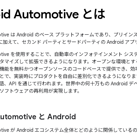
id Automotive とは
utomotive は Android のベース プラットフォームであり、プリイ
アプリに加えて、セカンド パーティとサードパーティの Android 
Automotive を使用することで、自動車のインフォテインメント
タマイズして拡張できるようになります。オープンな環境とす
機能を無料かつオープンソースのコードベースで提供でき、効
とで、実装時にプロダクトを自由に差別化できるようになります。拡
、API を通じて行われます。世界中の何十万もの Android
ソフトウェアの再利用が実現します。
Automotive と Android
utomotive が Android エコシステム全体とどのように関係