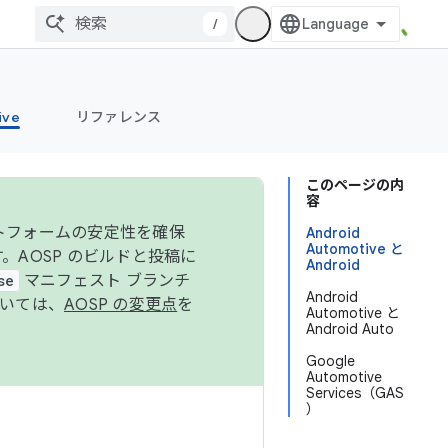
/
ive
リファレンス
このページの内
容
ットフォームの安定性を確保
Android
Automotive と
す。AOSP のビルドと投稿に
Android
se
マニフェスト ブランチ
Android
ついては、
AOSP の変更点
を
Automotive と
Android Auto
Google
Automotive
Services（GAS
）