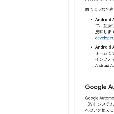
同じような名称
Android 
て、互換性
反映します
developer
Android 
ォームで
インフォテイ
Androi
Google A
Google Au
（IVI）シス
へのアクセスに