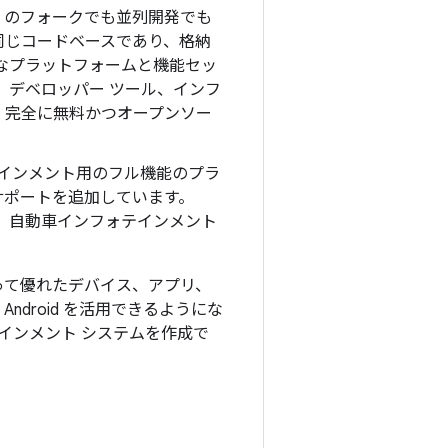
Android のフォークでも並列開発でも
と同じコードベースであり、格納
牢なプラットフォームと機能セッ
、デベロッパー ツール、インフ
、完全に無料かつオープンソー
フォテインメント用のフル機能のプラ
サポートを追加しています。
と同様の、自動車インフォテインメント
わたって優れたデバイス、アプリ、
 Android を活用できるようにな
インメント システムを作成で