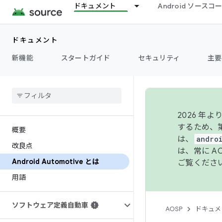
ドキュメント
Android ソース
ドキュメント
新機能
スタートガイド
セキュリティ
主要
2026 
するため、第
概要
は、
andro
改良点
は、常に 
Android Automotive とは
ご覧くださ
用語
ソフトウェア定義自動車
AOSP
ドキュメ