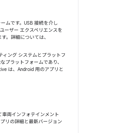
ムです。USB 接続を介し
 のユーザー エクスペリエンスを
します。詳細については、
ティング システムとプラットフ
能なプラットフォームであり、
e は、Android 用のアプリと
を選択して車両インフォテインメント
 アプリの詳細と最新バージョン