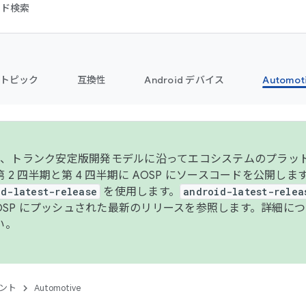
コード検索
トピック
互換性
Android デバイス
Automot
年より、トランク安定版開発モデルに沿ってエコシステムのプラ
 2 四半期と第 4 四半期に AOSP にソースコードを公開しま
id-latest-release
を使用します。
android-latest-relea
AOSP にプッシュされた最新のリリースを参照します。詳細に
い。
ント
Automotive