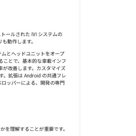
ンストールされた IVI システムの
アプリも動作します。
 システムとヘッドユニットをオープ
ることで、基本的な車載インフ
率が改善します。カスタマイズ
張は Android の共通フレ
 デベロッパーによる、開発の専門
しているのかを理解することが重要です。