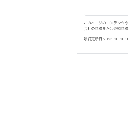
このページのコンテンツ
会社の商標または登録商
最終更新日 2025-10-10 
リソース
Android リポジトリ
要件
ダウンロード
バイナリのプレビュー
ファクトリー イメージ
ドライバのバイナリ