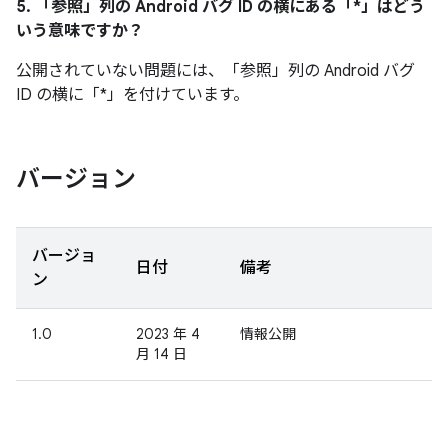
5. 「参照」
列の Android バグ ID の横にある「*」はどう
いう意味ですか？
公開されていない問題には、「参照」
列の Android バグ
ID の横に「*」を付けています。
バージョン
バージョ
日付
備考
ン
1.0
2023 年 4
情報公開
月 14 日