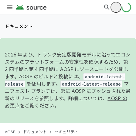
ドキュメント
2026 年より、トランク安定版開発モデルに沿ってエコシ
ステムのプラットフォームの安定性を確保するため、第
2 四半期と第 4 四半期に AOSP にソースコードを公開し
ます。AOSP のビルドと投稿には、
android-latest-
release
を使用します。
android-latest-release
マ
ニフェスト ブランチは、常に AOSP にプッシュされた最
新のリリースを参照します。詳細については、
AOSP の
変更点
をご覧ください。
AOSP
ドキュメント
セキュリティ