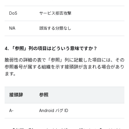
DoS
サービス拒否攻撃
N/A
該当する分類なし
4. 「参照」
列の項目はどういう意味ですか？
脆弱性の詳細の表で「参照」
列に記載した項目には、その
参照番号が属する組織を示す接頭辞が含まれる場合があり
ます。
接頭辞
参照
A-
Android バグ ID