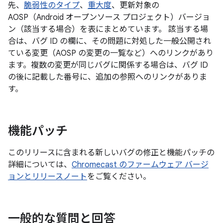
先、
脆弱性のタイプ
、
重大度
、更新対象の
AOSP（Android オープンソース プロジェクト）バージョ
ン（該当する場合）を表にまとめています。 該当する場
合は、バグ ID の欄に、その問題に対処した一般公開され
ている変更（AOSP の変更の一覧など）へのリンクがあり
ます。複数の変更が同じバグに関係する場合は、バグ ID
の後に記載した番号に、追加の参照へのリンクがありま
す。
機能パッチ
このリリースに含まれる新しいバグの修正と機能パッチの
詳細については、
Chromecast のファームウェア バージ
ョンとリリースノート
をご覧ください。
一般的な質問と回答