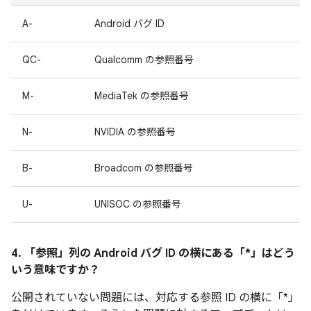
A-
Android バグ ID
QC-
Qualcomm の参照番号
M-
MediaTek の参照番号
N-
NVIDIA の参照番号
B-
Broadcom の参照番号
U-
UNISOC の参照番号
4. 「参照」
列の Android バグ ID の横にある「*」はどう
いう意味ですか？
公開されていない問題には、対応する参照 ID の横に「*」