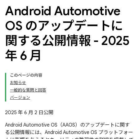
Android Automotive
OS のアップデートに
関する公開情報 - 2025
年 6 月
このページの内容
お知らせ
一般的な質問と回答
バージョン
2025 年 6 月 2 日公開
Android Automotive OS（AAOS）のアップデートに関す
る公開情報には、Android Automotive OS プラットフォー