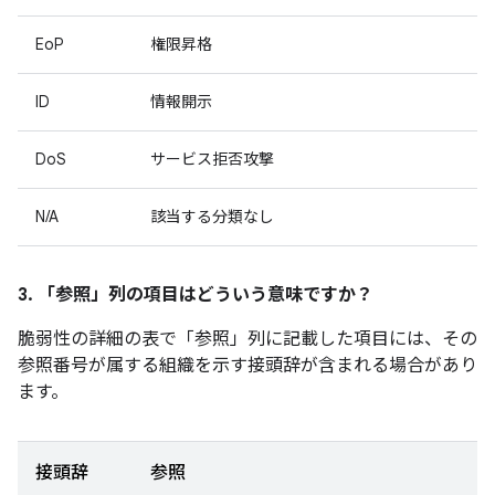
EoP
権限昇格
ID
情報開示
DoS
サービス拒否攻撃
N/A
該当する分類なし
3. 「参照」
列の項目はどういう意味ですか？
脆弱性の詳細の表で「参照」
列に記載した項目には、その
参照番号が属する組織を示す接頭辞が含まれる場合があり
ます。
接頭辞
参照