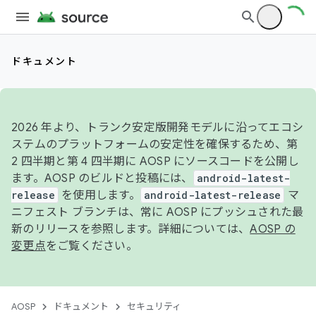
ドキュメント
2026 年より、トランク安定版開発モデルに沿ってエコシ
ステムのプラットフォームの安定性を確保するため、第
2 四半期と第 4 四半期に AOSP にソースコードを公開し
ます。AOSP のビルドと投稿には、
android-latest-
release
を使用します。
android-latest-release
マ
ニフェスト ブランチは、常に AOSP にプッシュされた最
新のリリースを参照します。詳細については、
AOSP の
変更点
をご覧ください。
AOSP
ドキュメント
セキュリティ