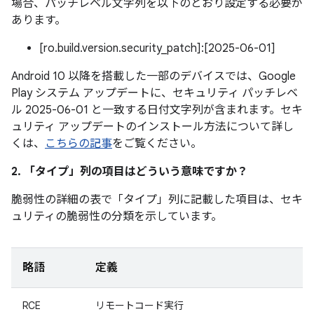
場合、パッチレベル文字列を以下のとおり設定する必要が
あります。
[ro.build.version.security_patch]:[2025-06-01]
Android 10 以降を搭載した一部のデバイスでは、Google
Play システム アップデートに、セキュリティ パッチレベ
ル 2025-06-01 と一致する日付文字列が含まれます。セキ
ュリティ アップデートのインストール方法について詳し
くは、
こちらの記事
をご覧ください。
2. 「タイプ」
列の項目はどういう意味ですか？
脆弱性の詳細の表で「タイプ」
列に記載した項目は、セキ
ュリティの脆弱性の分類を示しています。
略語
定義
RCE
リモートコード実行