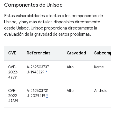
Componentes de Unisoc
Estas vulnerabilidades afectan a los componentes de
Unisoc, y hay más detalles disponibles directamente
desde Unisoc. Unisoc proporciona directamente la
evaluación de la gravedad de estos problemas.
CVE
Referencias
Gravedad
Subcompo
CVE-
A-262503737
Alto
Kernel
2022-
U-1946329
*
47331
CVE-
A-262503731
Alto
Android
2022-
U-2029419
*
47339