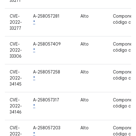
33271
CVE-
A-258057281
Alto
Component
2022-
*
código cer
33277
CVE-
A-258057409
Alto
Component
2022-
*
código cer
33306
CVE-
A-258057258
Alto
Component
2022-
*
código cer
34145
CVE-
A-258057317
Alto
Component
2022-
*
código cer
34146
CVE-
A-258057203
Alto
Component
2022-
*
código cer