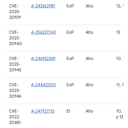
CVE-
A-243362981
EoP
Alto
12, 12
2023-
20939
CVE-
A-256237041
EoP
Alto
13
2023-
20940
CVE-
A-246932269
EoP
Alto
10
2023-
20945
CVE-
A-244423101
EoP
Alto
11, 12,
2023-
20946
CVE-
A-241927115
ID
Alto
10, 11,
2022-
y 13
20481