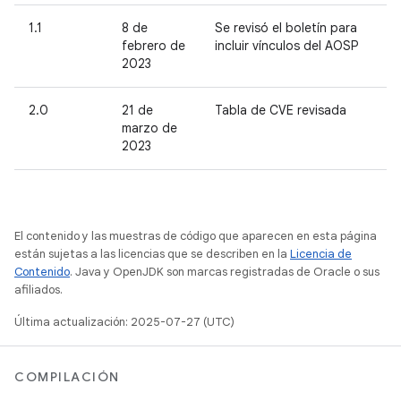
1.1
8 de
Se revisó el boletín para
febrero de
incluir vínculos del AOSP
2023
2.0
21 de
Tabla de CVE revisada
marzo de
2023
El contenido y las muestras de código que aparecen en esta página
están sujetas a las licencias que se describen en la
Licencia de
Contenido
. Java y OpenJDK son marcas registradas de Oracle o sus
afiliados.
Última actualización: 2025-07-27 (UTC)
COMPILACIÓN