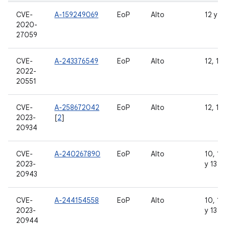
CVE-
A-159249069
EoP
Alto
12 y 1
2020-
27059
CVE-
A-243376549
EoP
Alto
12, 12L
2022-
20551
CVE-
A-258672042
EoP
Alto
12, 12L
2023-
[
2
]
20934
CVE-
A-240267890
EoP
Alto
10, 11,
2023-
y 13
20943
CVE-
A-244154558
EoP
Alto
10, 11,
2023-
y 13
20944