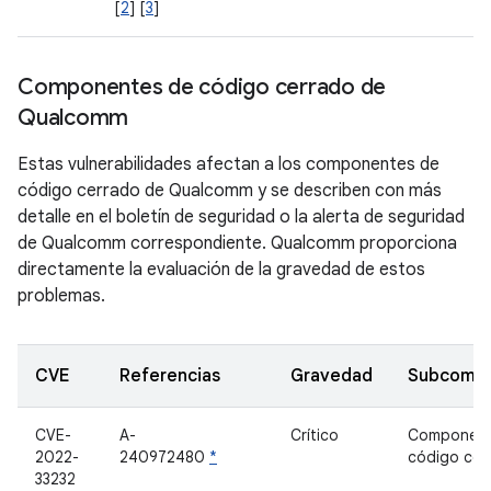
[
2
] [
3
]
Componentes de código cerrado de
Qualcomm
Estas vulnerabilidades afectan a los componentes de
código cerrado de Qualcomm y se describen con más
detalle en el boletín de seguridad o la alerta de seguridad
de Qualcomm correspondiente. Qualcomm proporciona
directamente la evaluación de la gravedad de estos
problemas.
CVE
Referencias
Gravedad
Subcomp
CVE-
A-
Crítico
Component
2022-
240972480
*
código cer
33232