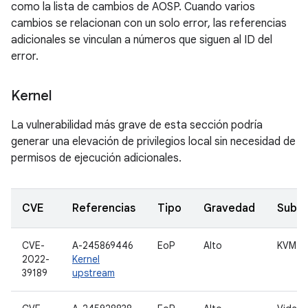
como la lista de cambios de AOSP. Cuando varios
cambios se relacionan con un solo error, las referencias
adicionales se vinculan a números que siguen al ID del
error.
Kernel
La vulnerabilidad más grave de esta sección podría
generar una elevación de privilegios local sin necesidad de
permisos de ejecución adicionales.
CVE
Referencias
Tipo
Gravedad
Subc
CVE-
A-245869446
EoP
Alto
KVM
2022-
Kernel
39189
upstream