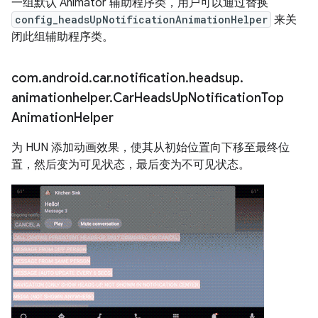
一组默认 Animator 辅助程序类，用户可以通过替换
config_headsUpNotificationAnimationHelper
来关
闭此组辅助程序类。
com
.
android
.
car
.
notification
.
headsup
.
animationhelper
.
Car
Heads
Up
Notification
Top
Animation
Helper
为 HUN 添加动画效果，使其从初始位置向下移至最终位
置，然后变为可见状态，最后变为不可见状态。