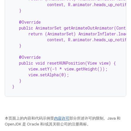
context, R.animator.heads_up_notifi
}
@Override
public AnimatorSet getAnimateOutAnimator(Contex
return (AnimatorSet) AnimatorInflater.loadA
context, R.animator.heads_up_notifi
}
@Override
public void resetHUNPosition(View view) {
view.setY(-1 * view.getHeight());
view.setAlpha(0);
}
}
本页面上的内容和代码示例受
内容许可
部分所述许可的限制。Java 和
OpenJDK 是 Oracle 和/或其关联公司的注册商标。