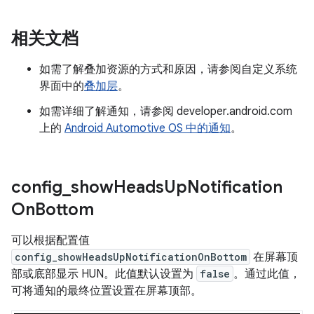
相关文档
如需了解叠加资源的方式和原因，请参阅自定义系统
界面中的
叠加层
。
如需详细了解通知，请参阅 developer.android.com
上的
Android Automotive OS 中的通知
。
config
_
show
Heads
Up
Notification
On
Bottom
可以根据配置值
config_showHeadsUpNotificationOnBottom
在屏幕顶
部或底部显示 HUN。此值默认设置为
false
。通过此值，
可将通知的最终位置设置在屏幕顶部。