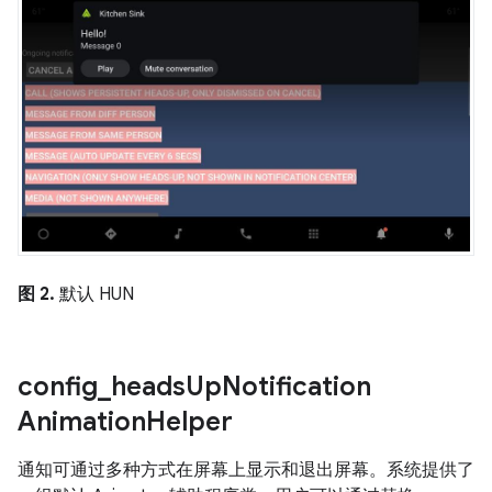
图 2.
默认 HUN
config
_
heads
Up
Notification
Animation
Helper
通知可通过多种方式在屏幕上显示和退出屏幕。系统提供了