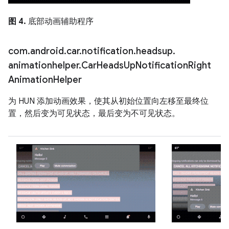
图 4.
底部动画辅助程序
com
.
android
.
car
.
notification
.
headsup
.
animationhelper
.
Car
Heads
Up
Notification
Right
Animation
Helper
为 HUN 添加动画效果，使其从初始位置向左移至最终位
置，然后变为可见状态，最后变为不可见状态。