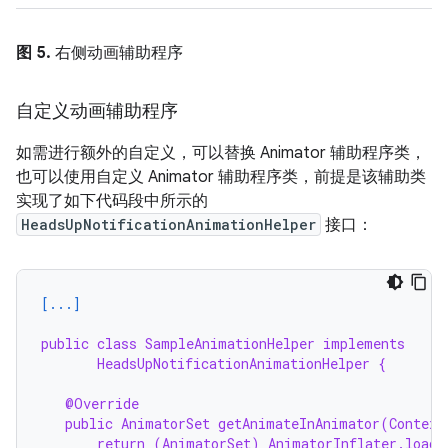
图 5.
右侧动画辅助程序
自定义动画辅助程序
如需进行额外的自定义，可以替换 Animator 辅助程序类，
也可以使用自定义 Animator 辅助程序类，前提是该辅助类
实现了如下代码段中所示的
HeadsUpNotificationAnimationHelper
接口：
[...]
public class SampleAnimationHelper implements
HeadsUpNotificationAnimationHelper {
@Override
public AnimatorSet getAnimateInAnimator(Context
return (AnimatorSet) AnimatorInflater.loadA