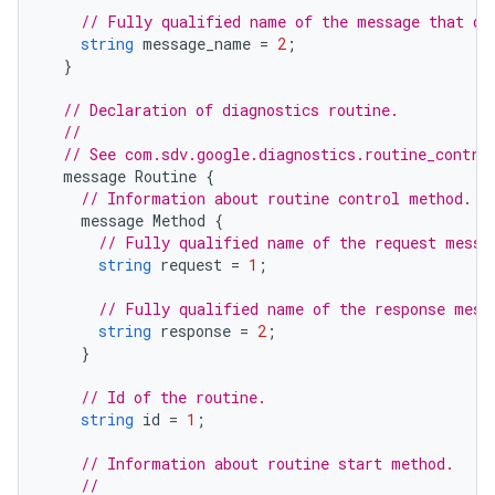
// Fully qualified name of the message that de
string
message_name
=
2
;
}
// Declaration of diagnostics routine.
//
// See com.sdv.google.diagnostics.routine_contro
message
Routine
{
// Information about routine control method.
message
Method
{
// Fully qualified name of the request messa
string
request
=
1
;
// Fully qualified name of the response mess
string
response
=
2
;
}
// Id of the routine.
string
id
=
1
;
// Information about routine start method.
//