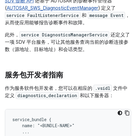
SDV 诊断 API
还基于 AUTOSAR 的诊断事件管理器
(
AUTOSAR_SWS_DiagnosticEventManager
) 定义了
service FaultListenerService
和
message Event
，
从而使应用能够报告诊断事件和故障。
此外，
service DiagnosticsManagerService
还定义了
一项 SDV 平台服务，可让其他服务查询当前的诊断连接参
数（源地址、目标地址）和会话类型。
服务包开发者指南
作为服务软件包开发者，您可以在相应的
.vsidl
文件中
定义
diagnostics_declaration
和以下服务器：
service_bundle {

    name: "<BUNDLE-NAME>"

    ...
