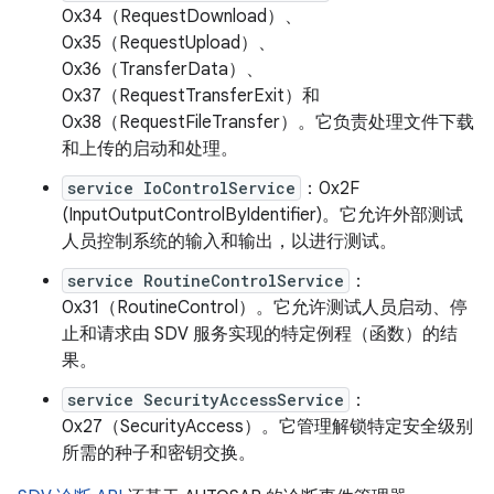
0x34（RequestDownload）、
0x35（RequestUpload）、
0x36（TransferData）、
0x37（RequestTransferExit）和
0x38（RequestFileTransfer）。它负责处理文件下载
和上传的启动和处理。
service IoControlService
：0x2F
(InputOutputControlByIdentifier)。它允许外部测试
人员控制系统的输入和输出，以进行测试。
service RoutineControlService
：
0x31（RoutineControl）。它允许测试人员启动、停
止和请求由 SDV 服务实现的特定例程（函数）的结
果。
service SecurityAccessService
：
0x27（SecurityAccess）。它管理解锁特定安全级别
所需的种子和密钥交换。