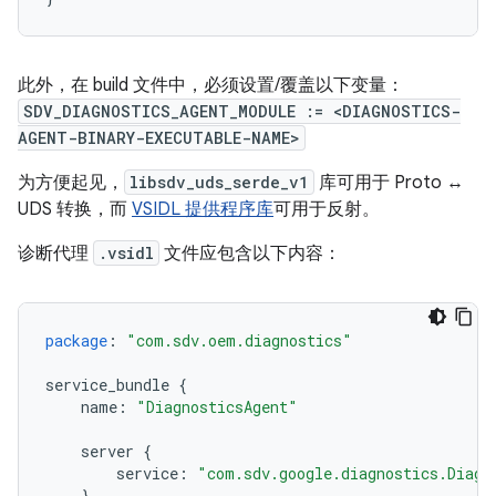
此外，在 build 文件中，必须设置/覆盖以下变量：
SDV_DIAGNOSTICS_AGENT_MODULE := <DIAGNOSTICS-
AGENT-BINARY-EXECUTABLE-NAME>
为方便起见，
libsdv_uds_serde_v1
库可用于 Proto ↔
UDS 转换，而
VSIDL 提供程序库
可用于反射。
诊断代理
.vsidl
文件应包含以下内容：
package
:
"com.sdv.oem.diagnostics"
service_bundle
{
name
:
"DiagnosticsAgent"
server
{
service
:
"com.sdv.google.diagnostics.Diagn
}