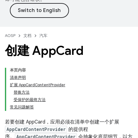
AOSP
文档
汽车
创建 App
Card
本页内容
清单声明
扩展 AppCardContentProvider
替换方法
受保护的最终方法
常见问题解答
若要创建 AppCard，应用必须在清单中创建一个扩展
AppCardContentProvider
的提供程
序。
AppCardContentProvider
会抽象化底层细节，以方