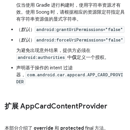
仅当使用 Gradle 进行构建时，使用字符串资源才有
效。使用 Soong 时，请根据相应的资源限定符指定具
有字符串资源值的显式字符串。
（
默认
）
android:grantUriPermissions="false"
（
默认
）
android:forceUriPermissions="false"
为避免出现意外结果，提供方必须在
android:authorities
中
仅
定义一个授权。
声明基于操作的 intent 过滤
器，
com.android.car.appcard.APP_CARD_PROVI
DER
扩展 App
Card
Content
Provider
本部分介绍了
override
和
protected
final 方法。