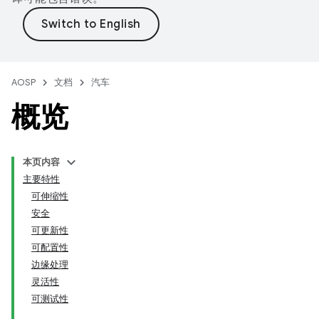
AOSP
文档
汽车
概览
本页内容
主要特性
可伸缩性
安全
可更新性
可配置性
边缘处理
灵活性
可测试性