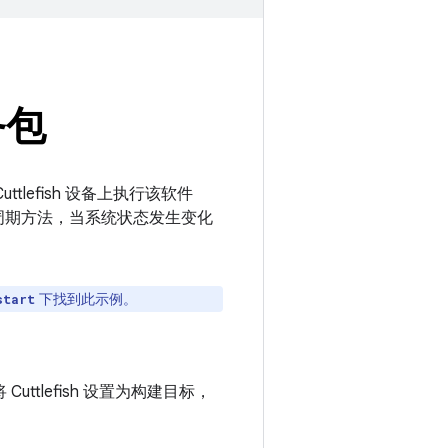
务包
ttlefish 设备上执行该软件
命周期方法，当系统状态发生变化
下找到此示例。
start
ttlefish 设置为构建目标，