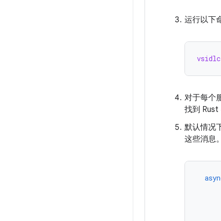
运行以下
vsidlc
对于每个
找到 Rus
默认情况
这些消息
asyn