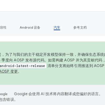
容性
Android 设备
汽车
参考文档
6 年起，为了与我们的主干稳定开发模型保持一致，并确保生态系
 4 季度向 AOSP 发布源代码。如需构建 AOSP 并为其贡献代
android-latest-release
清单分支将始终引用推送到 AOS
AOSP 变更
。
Google 会使用 AI 技术将内容翻译成您偏好的语言。
能包含错误。