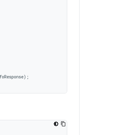
foResponse
);