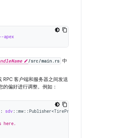
--apex
ndleName
/src/main.rs
中
RPC 客户端和服务器之间发送
您的偏好进行调整。例如：
:
sdv
::
mw
::
Publisher<TirePressure>
)
{
s here.