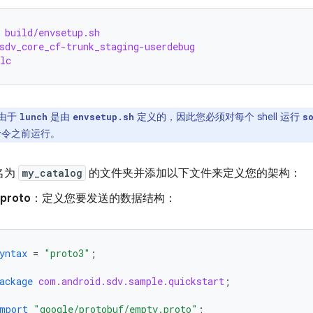
 build/envsetup.sh
sdv_core_cf-trunk_staging-userdebug
lc
由于
是由
定义的，因此您必须对每个 shell 运行
lunch
envsetup.sh
s
令之前运行。
名为
my_catalog
的文件夹并添加以下文件来定义您的架构：
.proto
：定义您要发送的数据结构：
yntax
=
"proto3"
;
ackage
com.android.sdv.sample.quickstart
;
mport
"google/protobuf/empty.proto"
;