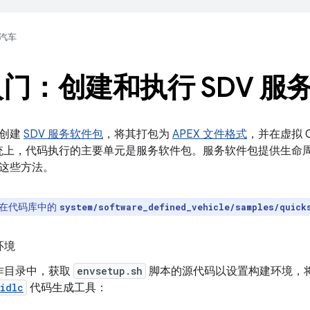
汽车
门：创建和执行 SDV 服
何创建
SDV 服务软件包
，将其打包为
APEX 文件格式
，并在虚拟 Cu
 系统上，代码执行的主要单元是服务软件包。服务软件包提供生
这些方法。
在代码库中的
system/software_defined_vehicle/samples/quick
环境
作目录中，获取
envsetup.sh
脚本的源代码以设置构建环境，将 Cu
idlc
代码生成工具：