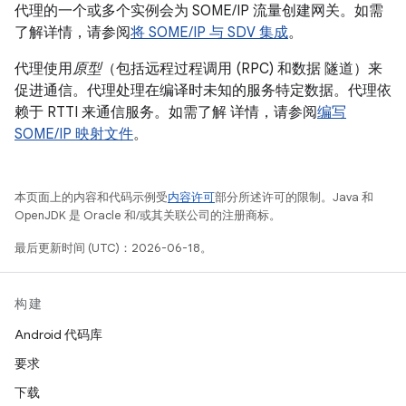
代理的一个或多个实例会为 SOME/IP 流量创建网关。如需
了解详情，请参阅
将 SOME/IP 与 SDV 集成
。
代理使用
原型
（包括远程过程调用 (RPC) 和数据 隧道）来
促进通信。代理处理在编译时未知的服务特定数据。代理依
赖于 RTTI 来通信服务。如需了解 详情，请参阅
编写
SOME/IP 映射文件
。
本页面上的内容和代码示例受
内容许可
部分所述许可的限制。Java 和
OpenJDK 是 Oracle 和/或其关联公司的注册商标。
最后更新时间 (UTC)：2026-06-18。
构建
Android 代码库
要求
下载