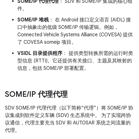
SOME/IP 代理代理
： SDV 和 SOME/IP 集成的核心组
件。
SOME/IP 堆栈
： 在 Android 接口定义语言 (AIDL) 接
口中抽象出的低级 SOME/IP 传输逻辑。例如，
Connected Vehicle Systems Alliance (COVESA) 提供
了 COVESA someip 项目。
VSIDL 目录提供程序
： 提供类型转换所需的运行时类
型信息 (RTTI)。它还提供有关接口、主题及其映射的
信息，包括 SOME/IP 部署配置。
SOME
/
IP 代理代理
SDV SOME/IP 代理代理（以下简称“代理”）将 SOME/IP 协
议集成到软件定义车辆 (SDV) 生态系统中。
为了实现跨协
议通信，代理主要充当 SDV 和 AUTOSAR 系统之间流量的
代理。