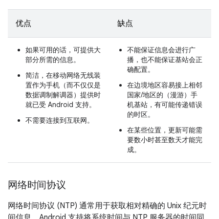
优点
缺点
如果可用的话，可提供大
不能保证信息会进行广
部分所需的信息。
播，也不能保证基站会正
确配置。
简洁，在移动网络无线装
置作为手机（而不仅仅是
在边境地区容易接上相邻
数据调制解调器）提供时
国家/地区的（漫游）手
就已受 Android 支持。
机基站，有可能传递错误
的时区。
不需要连接到互联网。
在某些位置，更新可能需
要数小时甚至数天才能完
成。
网络时间协议
网络时间协议 (NTP) 通常用于获取相对精确的 Unix 纪元时
间信息。Android 支持将系统时间与 NTP 服务器的时间同