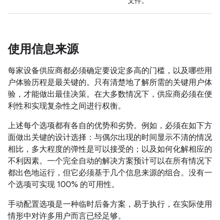
文件。
使用信息来源
每家设备供应商都必须确定要设定多高的门槛，以及哪些用
户体验历程是最关键的。只有清楚地了解所需的关键用户体
验，才能做出最佳决策。在大多数情况下，供应商必须在便
利性和实现复杂性之间进行权衡。
上述每个选项都有各自的优势和劣势。例如，必须在如下方
面做出关键的设计选择：与偶尔出现的时间显示不清的情况
相比，多大程度的弹性是可以接受的；以及如何化解相应的
不利因素。一个完全自动的解决方案预计可以在所有情况下
都出色地运行，但它必须基于几个信息来源的组合。没有一
个选项可实现 100% 的可用性。
手动配置选项是一种临时后备方案，易于执行，在实际使用
情形中对许多用户而言已经足够。