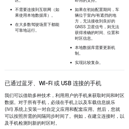
区。
即用的支持。
不需要连接到互联网（如
如果在初始配置期间，车
果使用本地数据库）。
辆位于室内/有遮挡的地
方，无法接收到良好的
在大多数驾驶场景下都能
GNSS 卫星信号，则无法
可靠地运行。
获得准确的时间、位置和
时区信息。
本地数据库需要更新机
制。
实现比较复杂。
已通过蓝牙、Wi-Fi 或 USB 连接的手机
我们可以借助多种技术，利用用户的手机来获取时间和时区
数据。对于所有手机，必须在手机上以及车载信息娱乐
(IVI) 系统上安装一对自定义应用和配套应用。
然后，您就
可以按照所需的间隔同步时间了。例如，在建立连接时，以
及手机检测到新的时区时。