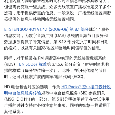
利用内置的调谐器来检索时间和时区信息虽然极具吸引力，
但也需要克服一些挑战。众多无线装置广播标准定义了多个
选项，用于提供所需的信息。一般来说，广播无线装置调谐
器提供的信息与移动网络无线装置相同。
ETSI EN 300 401 V1.4.1 (2006-06) 第 8.1 部分
规定了服务
信息功能，为数字音频广播 (DAB) 系统的音频节目服务和
数据服务提供了补充信息。第 8.1.3 部分定义了时间和日期
的格式，以及有关国家/地区和当地时间偏移值的信息。
同样，对于通常在 FM 调谐器中实现的无线装置数据系统
(RDS)，
EN 50067 标准
第 3.1.5.6 部分定义了时钟时间和数
据的格式（每分钟传输一次）。此外，在识别传输的节目
时，还可以检索扩展的国家/地区代码 (ECC)。
HD 电台包含对应的选项，作为
HD Radio™ 空中接口设计说
明电台信息服务传输
规范中电台信息服务 (SIS) 参数消息
(MSG ID 0111) 的一部分。第 5 部分明确阐述了在尝试使用
广播的时钟支持时必须注意的事项。同样的智慧一样适用于
其他系统：