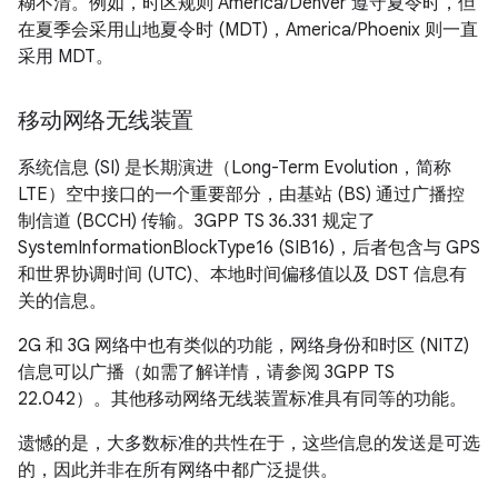
糊不清。例如，时区规则 America/Denver 遵守夏令时，但
在夏季会采用山地夏令时 (MDT)，America/Phoenix 则一直
采用 MDT。
移动网络无线装置
系统信息 (SI) 是长期演进（Long-Term Evolution，简称
LTE）空中接口的一个重要部分，由基站 (BS) 通过广播控
制信道 (BCCH) 传输。3GPP TS 36.331 规定了
SystemInformationBlockType16 (SIB16)，后者包含与 GPS
和世界协调时间 (UTC)、本地时间偏移值以及 DST 信息有
关的信息。
2G 和 3G 网络中也有类似的功能，网络身份和时区 (NITZ)
信息可以广播（如需了解详情，请参阅 3GPP TS
22.042）。其他移动网络无线装置标准具有同等的功能。
遗憾的是，大多数标准的共性在于，这些信息的发送是可选
的，因此并非在所有网络中都广泛提供。