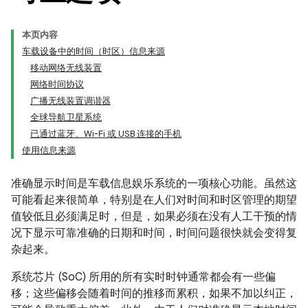
本页内容
车载设备中的时间（时区）信息来源
移动网络无线装置
网络时间协议
广播无线装置调谐器
全球导航卫星系统
已通过蓝牙、Wi-Fi 或 USB 连接的手机
使用信息来源
准确显示时间是车载信息娱乐系统的一项核心功能。虽然这
可能看起来很简单，特别是在人们对时间和时区管理的期望
值较低且必须满足时，但是，如果必须在没有人工干预的情
况下显示可靠准确的日期和时间，时间问题很快就会变得复
杂起来。
系统芯片 (SoC) 所用的所有实时时钟通常都会有一些偏
移；这些偏移会随着时间的推移而累积，如果不加以纠正，