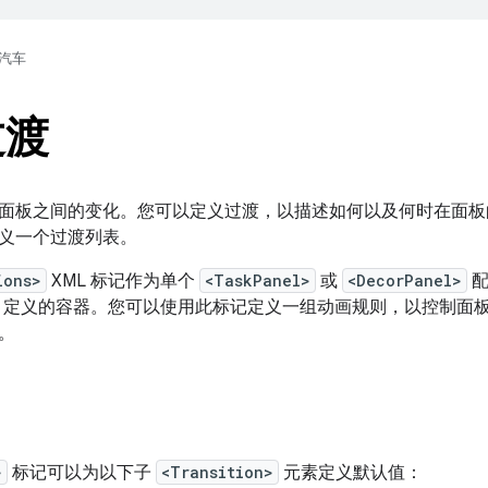
汽车
过渡
面板之间的变化。您可以定义过渡，以描述如何以及何时在面板
义一个过渡列表。
ions>
XML 标记作为单个
<TaskPanel>
或
<DecorPanel>
配
定义的容器。您可以使用此标记定义一组动画规则，以控制面
。
>
标记可以为以下子
<Transition>
元素定义默认值：