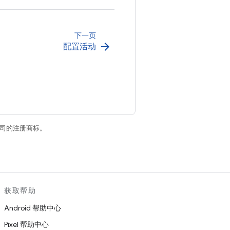
下一页
arrow_forward
配置活动
关联公司的注册商标。
获取帮助
Android 帮助中心
Pixel 帮助中心