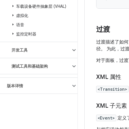
车载设备硬件抽象层 (VHAL)
虚拟化
语音
过渡
监控定时器
过渡描述了如何
径。 为此，过
开发工具
对于面板，过渡
测试工具和基础架构
XML 属性
版本详情
<Transition>
XML 子元素
<Event>
定义