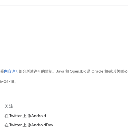
例受
内容许可
部分所述许可的限制。Java 和 OpenJDK 是 Oracle 和/或其
-06-18。
关注
在 Twitter 上 @Android
在 Twitter 上 @AndroidDev