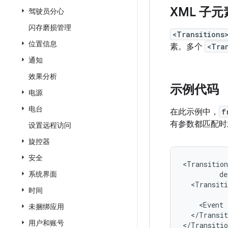
XML 子元
驾驶员分心
闪存磨损管理
<Transitions
位置信息
素。多个
<Tra
通知
效果分析
示例代码
电源
电台
在此示例中，
f
有参数都匹配时
设置远程访问
旋控器
安全
<Transition
系统界面
<Transiti
时间
<Event
未捆绑应用
</Transit
用户和账号