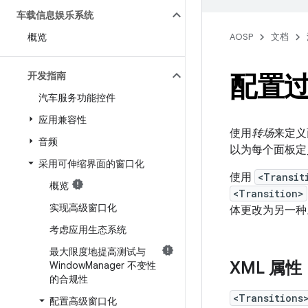
车载信息娱乐系统
概览
AOSP
文档
开发指南
配置
汽车服务功能控件
应用兼容性
使用
转场
来定义
音频
以为每个面板定
采用可伸缩界面的窗口化
使用
<Transit
概览
<Transition>
实现高级窗口化
体更改为另一种
考虑应用生态系统
最大限度地提高测试与
XML 属性
Window
Manager 不变性
的合规性
<Transitions
配置高级窗口化