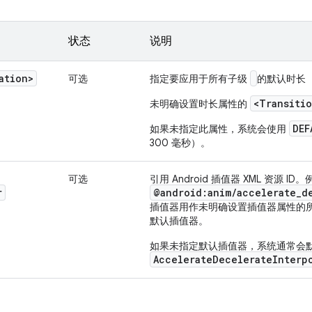
状态
说明
ation>
可选
指定要应用于所有子级
的默认时长
<Transiti
未明确设置时长属性的
DEF
如果未指定此属性，系统会使用
300 毫秒）。
可选
引用 Android 插值器 XML 资源 ID。
r
@android:anim/accelerate_d
插值器用作未明确设置插值器属性的
默认插值器。
如果未指定默认插值器，系统通常会
AccelerateDecelerateInterp