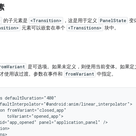
素
>
的子元素是
<Transition>
，这是用于定义
PanelState
变
nsition>
元素可以嵌套在单个
<Transitions>
块中。
romVariant
是可选项。如果未定义，则使用当前变体。如果定
才使用该过渡。参数在事件和
fromVariant
中指定。
s
on
id="app_opened"
panel="application_panel"
ion>
