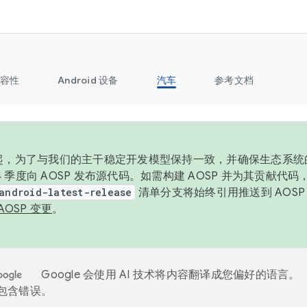
容性
Android 设备
汽车
参考文档
6 年起，为了与我们的主干稳定开发模型保持一致，并确保生态系
 4 季度向 AOSP 发布源代码。如需构建 AOSP 并为其贡献代
android-latest-release
清单分支将始终引用推送到 AOS
AOSP 变更
。
Google 会使用 AI 技术将内容翻译成您偏好的语言。
能包含错误。