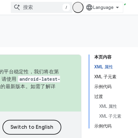
/
本页内容
XML 属性
统的平台稳定性，我们将在第
XML 子元素
码，请使用
android-latest-
P 的最新版本。如需了解详
示例代码
过渡
XML 属性
XML 子元素
示例代码