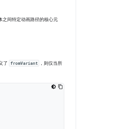
体之间特定动画路径的核心元
义了
fromVariant
，则仅当所