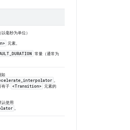
（以毫秒为单位）
on>
元素。
AULT_DURATION
常量（通常为
例如
ecelerate_interpolator
。
<Transition>
所有子
元素的
默认使用
olator
。