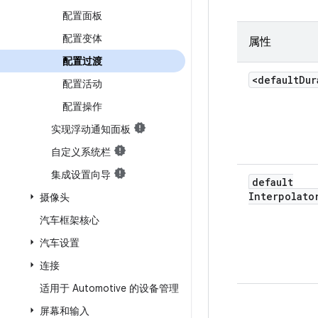
配置面板
配置变体
属性
配置过渡
<default
Dur
配置活动
配置操作
实现浮动通知面板
自定义系统栏
集成设置向导
default
Interpolato
摄像头
汽车框架核心
汽车设置
连接
适用于 Automotive 的设备管理
屏幕和输入