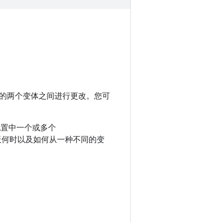
的两个变体之间进行更改。您可
置中一个或多个
板何时以及如何从一种不同的变