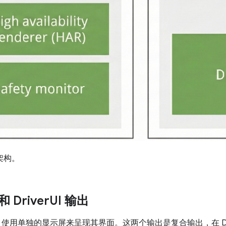
架构。
 Driver
UI 输出
verUI 使用单独的显示屏来呈现其界面。这两个输出是复合输出，在 Dr