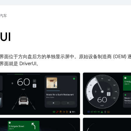
汽车
UI
面位于方向盘后方的单独显示屏中。原始设备制造商 (OEM) 逐渐
就是 DriverUI。