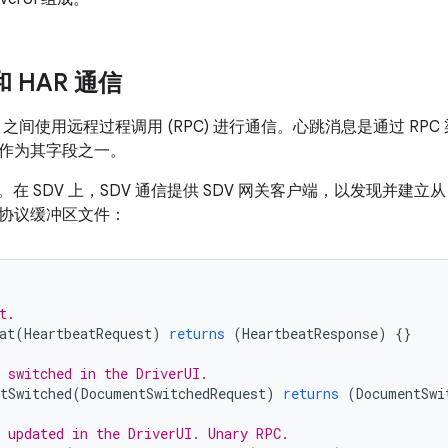
 和 HAR 通信
和 HAR 之间使用远程过程调用 (RPC) 进行通信。心跳消息是通过 
作为其字段之一。
。在 SDV 上，SDV 通信提供 SDV 网关客户端，以发现并建立从 Dri
协议缓冲区文件：
t.
at
(
HeartbeatRequest
)
returns
(
HeartbeatResponse
)
{}
 switched in the DriverUI.
tSwitched
(
DocumentSwitchedRequest
)
returns
(
DocumentSwi
 updated in the DriverUI. Unary RPC.