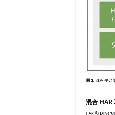
图 2.
SDV 平台
混合 HAR 和
HAR 和 Dri