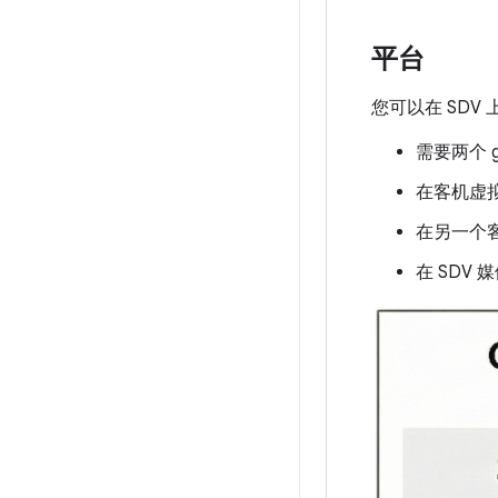
平台
您可以在 SDV 上
需要两个 g
在客机虚拟
在另一个客机
在 SDV