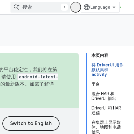
/
本页内容
将 DriverUI 用作
统的平台稳定性，我们将在第
默认集群
activity
码，请使用
android-latest-
P 的最新版本。如需了解详
平台
混合 HAR 和
DriverUI 输出
DriverUI 和 HAR
通信
在集群上显示媒
体、地图和电话
信息