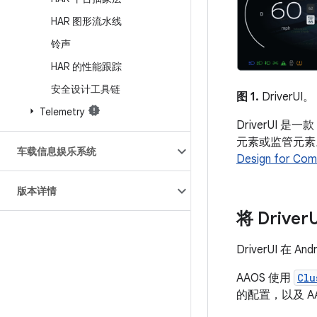
HAR 图形流水线
铃声
HAR 的性能跟踪
安全设计工具链
图 1.
DriverUI。
Telemetry
DriverUI 
元素或监管元素
车载信息娱乐系统
Design for Co
版本详情
将 Driver
DriverUI 在
AAOS 使用
Clu
的配置，以及 AA