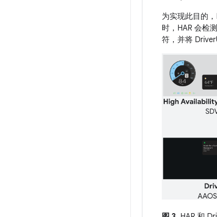
为实现此目的，HA
时，HAR 会检
符，并将 Driv
图 3.
HAR 和 Dr