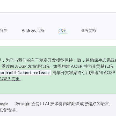
容性
Android 设备
汽车
参考文档
6 年起，为了与我们的主干稳定开发模型保持一致，并确保生态系
 4 季度向 AOSP 发布源代码。如需构建 AOSP 并为其贡献代
android-latest-release
清单分支将始终引用推送到 AOS
AOSP 变更
。
Google 会使用 AI 技术将内容翻译成您偏好的语言。
能包含错误。