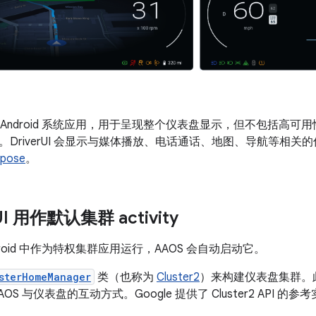
是一款 Android 系统应用，用于呈现整个仪表盘显示，但不包括高可用
。DriverUI 会显示与媒体播放、电话通话、地图、导航等相关
mpose
。
UI 用作默认集群 activity
 Android 中作为特权集群应用运行，AAOS 会自动启动它。
sterHomeManager
类（也称为
Cluster2
）来构建仪表盘集群。
OS 与仪表盘的互动方式。Google 提供了 Cluster2 API 的参