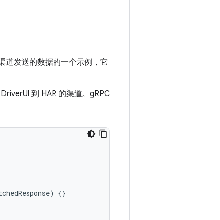
RPC 渠道发送的数据的一个示例，它
verUI 到 HAR 的渠道。gRPC
tchedResponse
)
{}