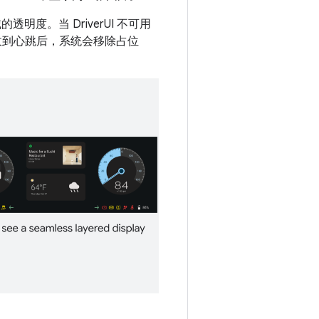
的透明度。当 DriverUI 不可用
符。收到心跳后，系统会移除占位