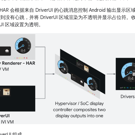
R 会根据来自 DriverUI 的心跳消息控制 Android 输出显示区域
测到没有心跳，并将 DriverUI 区域渲染为不透明并显示占位
erUI 区域设置为透明。
iverUI 组成。