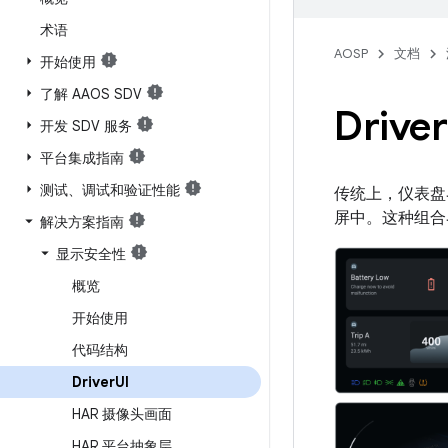
术语
AOSP
文档
开始使用
了解 AAOS SDV
Driver
开发 SDV 服务
平台集成指南
测试、调试和验证性能
传统上，仪表盘界
屏中。这种组合界面
解决方案指南
显示安全性
概览
开始使用
代码结构
Driver
UI
HAR 摄像头画面
HAR 平台抽象层