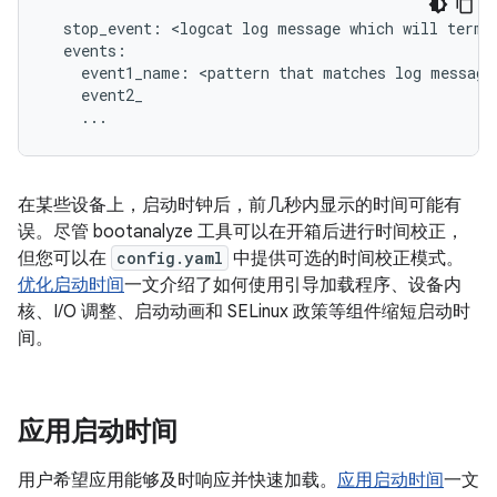
  stop_event: <logcat log message which will termin
  events:

    event1_name: <pattern that matches log message>
    event2_

    ...
在某些设备上，启动时钟后，前几秒内显示的时间可能有
误。尽管 bootanalyze 工具可以在开箱后进行时间校正，
但您可以在
config.yaml
中提供可选的时间校正模式。
优化启动时间
一文介绍了如何使用引导加载程序、设备内
核、I/O 调整、启动动画和 SELinux 政策等组件缩短启动时
间。
应用启动时间
用户希望应用能够及时响应并快速加载。
应用启动时间
一文