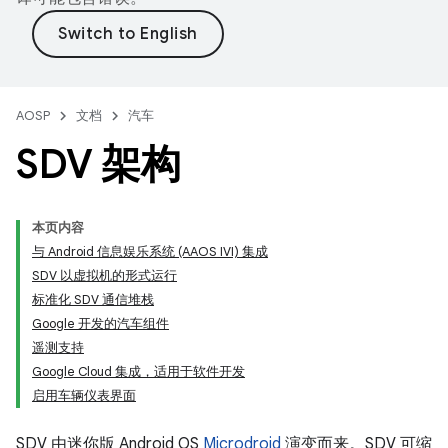
AOSP
文档
汽车
SDV 架构
本页内容
与 Android 信息娱乐系统 (AAOS IVI) 集成
SDV 以虚拟机的形式运行
标准化 SDV 通信堆栈
Google 开发的汽车组件
遥测支持
Google Cloud 集成，适用于软件开发
启用车辆仪表界面
SDV 由迷你版 Android OS
Microdroid
演变而来。SDV 可缩