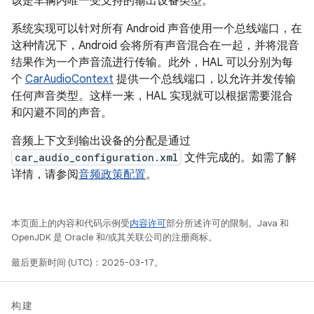
该是车辆内唯一受支持的输出设备类型。
系统实现可以针对所有 Android 声音使用一个总线端口，在
这种情况下，Android 会将所有声音混合在一起，并将混音
结果作为一个声音流进行传输。此外，HAL 可以分别为每
个
CarAudioContext
提供一个总线端口，以允许并发传输
任何声音类型。这样一来，HAL 实现就可以根据需要混合
和闪避不同的声音。
音频上下文到输出设备的分配是通过
car_audio_configuration.xml
文件完成的。如需了解
详情，请参阅
音频政策配置
。
本页面上的内容和代码示例受
内容许可
部分所述许可的限制。Java 和
OpenJDK 是 Oracle 和/或其关联公司的注册商标。
最后更新时间 (UTC)：2025-03-17。
构建