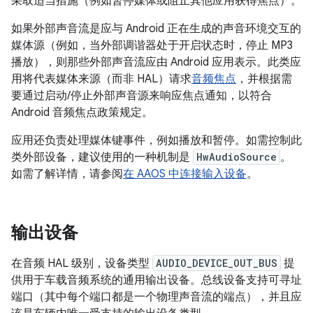
采取适当措施（例如暂停媒体或阻止其他应用获得焦点）。
如果外部声音流是应与 Android 正在生成的声音环境交互的
媒体源（例如，当外部调谐器处于开启状态时，停止 MP3
播放），则那些外部声音流应由 Android 应用表示。此类应
用将代表媒体来源（而非 HAL）请求
音频焦点
，并根据需
要通过启动/停止外部声音源来响应焦点通知，以符合
Android 音频焦点政策规定。
应用还负责处理媒体键事件，例如播放和暂停。如需控制此
类外部设备，建议使用的一种机制是
HwAudioSource
。
如需了解详情，请参阅
在 AAOS 中连接输入设备
。
输出设备
在音频 HAL 级别，设备类型
AUDIO_DEVICE_OUT_BUS
提
供用于车载音频系统的通用输出设备。总线设备支持可寻址
端口（其中每个端口都是一个物理声音流的端点），并且应