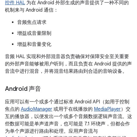
控件 HAL
为在 Android 外部生成的声音提供了一种不同的
机制来与 Android 通信：
音频焦点请求
增益或音量限制
增益和音量变化
音频 HAL 实现和外部混音器负责确保对保障安全至关重要
的外部声音能够被用户听到，而且负责在 Android 提供的声
音流中进行混音，并将混音结果路由到合适的音响设备。
Android 声音
应用可以有一个或多个通过标准 Android API（如用于控制
焦点的
AudioManager
或用于在线播放的
MediaPlayer
）交
互的播放器，以便发出一个或多个音频数据逻辑声音流。这
些数据可能是单声道声音，也可能是 7.1 环绕声，但都会作
为单个声源进行路由和处理。应用声音流与