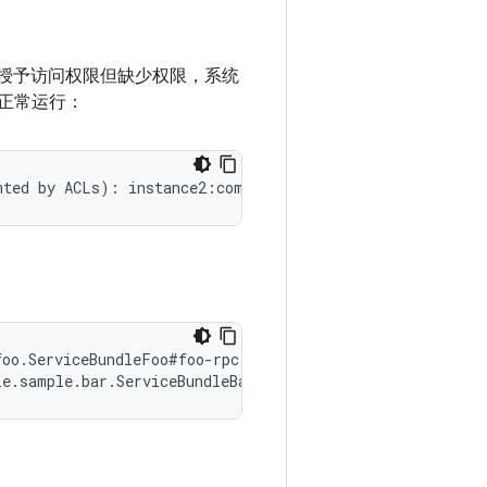
L 授予访问权限但缺少权限，系统
正常运行：
oo.ServiceBundleFoo#foo-rpc denies access to instance2: