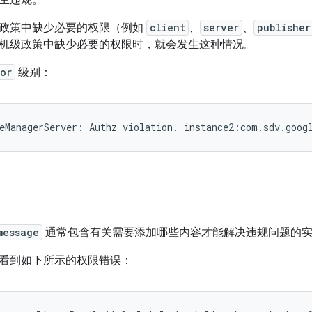
生违规。
政策中缺少必要的权限（例如
client
、
server
、
publisher
机级政策中缺少必要的权限时，就会发生这种情况。
ror
级别：
message
通常包含有关需要添加哪些内容才能解决违规问题的
看到如下所示的权限错误：