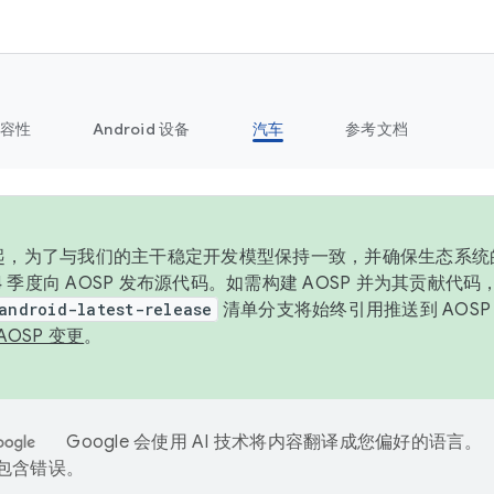
容性
Android 设备
汽车
参考文档
6 年起，为了与我们的主干稳定开发模型保持一致，并确保生态系
 4 季度向 AOSP 发布源代码。如需构建 AOSP 并为其贡献代
android-latest-release
清单分支将始终引用推送到 AOS
AOSP 变更
。
Google 会使用 AI 技术将内容翻译成您偏好的语言。
能包含错误。