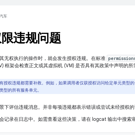
汽车
权限违规问题
其无权执行的操作时，就会发生授权违规。在标准
permission
DV) 框架会检查正文或其虚拟机 (VM) 是否具有其政策中声明的
有授权违规都需要补救。例如，如果调用者仅获授权访问给定单元类型的
类型的所有服务单元。
景下评估违规消息。并非每项违规都表示错误或尝试未经授权的
会记录在日志中。如需查看这些决策，请在 logcat 输出中搜索