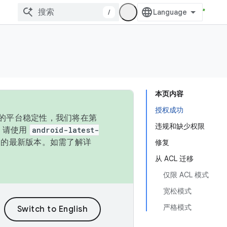
/
本页内容
授权成功
统的平台稳定性，我们将在第
违规和缺少权限
码，请使用
android-latest-
P 的最新版本。如需了解详
修复
从 ACL 迁移
仅限 ACL 模式
宽松模式
严格模式