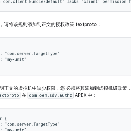
请将该规则添加到正文的授权政策 textproto：
: "com.server.TargetType"

: "my-unit"

明正文的虚拟机中缺少权限，您 必须将其添加到虚拟机级政策
extproto
在
com.oem.sdv.authz
APEX 中：
r {

: "com.server.TargetType"

: "my-unit"
