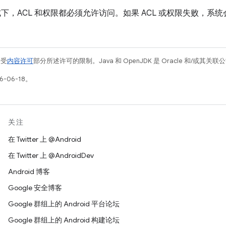
下，ACL 和权限都必须允许访问。如果 ACL 或权限失败，系
例受
内容许可
部分所述许可的限制。Java 和 OpenJDK 是 Oracle 和/或其
-06-18。
关注
在 Twitter 上 @Android
在 Twitter 上 @AndroidDev
Android 博客
Google 安全博客
Google 群组上的 Android 平台论坛
Google 群组上的 Android 构建论坛