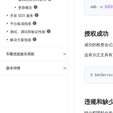
adb
-s
$SER
更新概念
开发 SDV 服务
平台集成指南
测试、调试和验证性能
授权成功
解决方案指南
成功的检查会
车载信息娱乐系统
这表示正文具有
版本详情
违规和缺