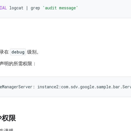
IAL
logcat
|
grep
'audit message'
记录在
debug
级别。
声明的所需权限：
少权限