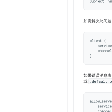
如需解决此问题，
client {

    service
    channel
如果错误消息表
或
.default.t
allow_serve
    service
    channel