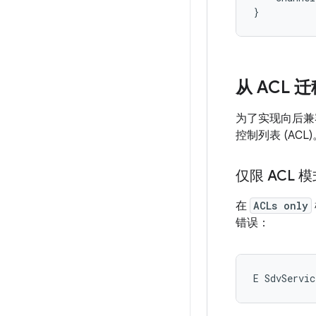
从 ACL 
为了实现向后兼
控制列表 (ACL)
仅限 ACL 
在
ACLs only
错误：