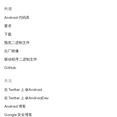
构建
Android 代码库
要求
下载
预览二进制文件
出厂映像
驱动程序二进制文件
GitHub
关注
在 Twitter 上 @Android
在 Twitter 上 @AndroidDev
Android 博客
Google 安全博客