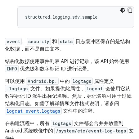
event
、
security
和
stats
日志缓冲区保存的是结构
化数据，而不是自由文本。
结构化数据使用事件列表 API 进行记录，该 API 始终使用
INFO
优先级和数字标记 ID 进行记录。
可以使用
Android.bp.
中的
logtags
属性定义
.logtags
文件。如果提供此属性，
logcat
会使用它从
数字标记 ID 派生出标记名称。然后，标记名称可用于过滤
结构化日志。如需了解详情和文件格式说明，请参阅
logcat event.logtags
文件中的注释。
在构建流程中，所有
logtags
文件都会合并并放置到
Android 系统映像中的
/system/etc/event-log-tags
文
件中。