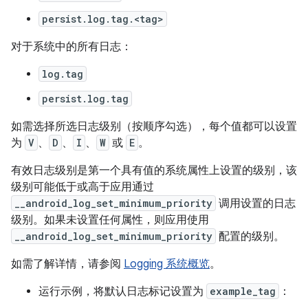
persist.log.tag.<tag>
对于系统中的所有日志：
log.tag
persist.log.tag
如需选择所选日志级别（按顺序勾选），每个值都可以设置
为
V
、
D
、
I
、
W
或
E
。
有效日志级别是第一个具有值的系统属性上设置的级别，该
级别可能低于或高于应用通过
__android_log_set_minimum_priority
调用设置的日志
级别。如果未设置任何属性，则应用使用
__android_log_set_minimum_priority
配置的级别。
如需了解详情，请参阅
Logging 系统概览
。
运行示例，将默认日志标记设置为
example_tag
：