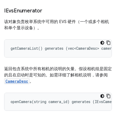
IEvs
Enumerator
该对象负责枚举系统中可用的 EVS 硬件（一个或多个相机
和单个显示设备）。
getCameraList
()
generates
(
vec<CameraDesc>
cameras
返回包含系统中所有相机的说明的矢量。假设相机组是固定
的且在启动时是可知的。如需详细了解相机说明，请参阅
CameraDesc
。
openCamera
(
string
camera_id
)
generates
(
IEvsCamera