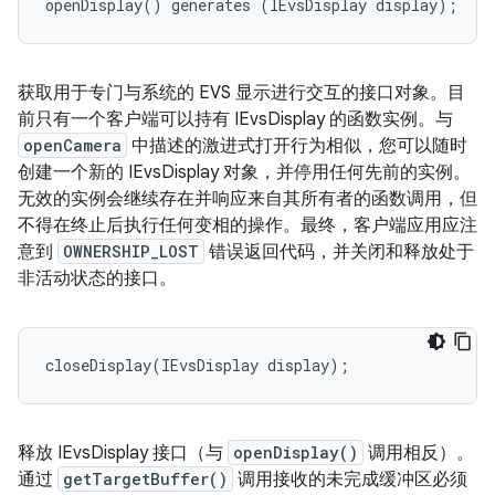
openDisplay() generates (IEvsDisplay display);
获取用于专门与系统的 EVS 显示进行交互的接口对象。目
前只有一个客户端可以持有 IEvsDisplay 的函数实例。与
openCamera
中描述的激进式打开行为相似，您可以随时
创建一个新的 IEvsDisplay 对象，并停用任何先前的实例。
无效的实例会继续存在并响应来自其所有者的函数调用，但
不得在终止后执行任何变相的操作。最终，客户端应用应注
意到
OWNERSHIP_LOST
错误返回代码，并关闭和释放处于
非活动状态的接口。
closeDisplay(IEvsDisplay display);
释放 IEvsDisplay 接口（与
openDisplay()
调用相反）。
通过
getTargetBuffer()
调用接收的未完成缓冲区必须