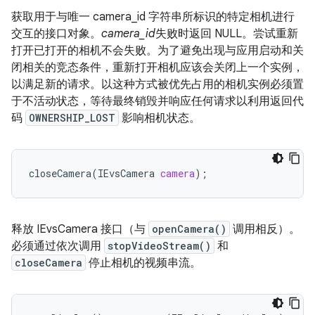
获取用于与唯一 camera_id 字符串所标识的特定相机进行
交互的接口对象。
camera_id
失败时返回 NULL。尝试重新
打开已打开的相机不会失败。为了避免出现与应用启动和关
闭相关的竞态条件，重新打开相机应该会关闭上一个实例，
以满足新的请求。以这种方式被优先占用的相机实例必须置
于不活动状态，等待最终销毁并响应任何请求以利用返回代
码
OWNERSHIP_LOST
影响相机状态。
closeCamera
(
IEvsCamera
camera
);
释放 IEvsCamera 接口（与
openCamera()
调用相反）。
必须通过依次调用
stopVideoStream()
和
closeCamera
停止相机的视频串流。