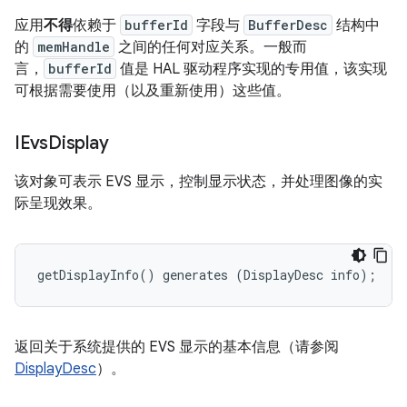
应用
不得
依赖于
bufferId
字段与
BufferDesc
结构中
的
memHandle
之间的任何对应关系。一般而
言，
bufferId
值是 HAL 驱动程序实现的专用值，该实现
可根据需要使用（以及重新使用）这些值。
IEvs
Display
该对象可表示 EVS 显示，控制显示状态，并处理图像的实
际呈现效果。
getDisplayInfo() generates (DisplayDesc info);
返回关于系统提供的 EVS 显示的基本信息（请参阅
DisplayDesc
）。