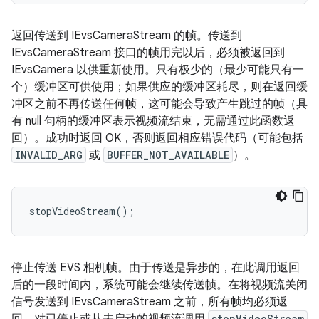
返回传送到 IEvsCameraStream 的帧。传送到
IEvsCameraStream 接口的帧用完以后，必须被返回到
IEvsCamera 以供重新使用。只有极少的（最少可能只有一
个）缓冲区可供使用；如果供应的缓冲区耗尽，则在返回缓
冲区之前不再传送任何帧，这可能会导致产生跳过的帧（具
有 null 句柄的缓冲区表示视频流结束，无需通过此函数返
回）。成功时返回 OK，否则返回相应错误代码（可能包括
INVALID_ARG
或
BUFFER_NOT_AVAILABLE
）。
stopVideoStream();
停止传送 EVS 相机帧。由于传送是异步的，在此调用返回
后的一段时间内，系统可能会继续传送帧。在将视频流关闭
信号发送到 IEvsCameraStream 之前，所有帧均必须返
stopVideoStream