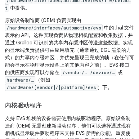
/hardware/interfaces/automotive/evs/1.0/defaul
t
中提供。
原始设备制造商 (OEM) 负责实现由
/hardware/interfaces/automotive/evs
中的 .hal 文件
表示的 API。这种实现负责从物理相机配置和收集数据，并
通过 Gralloc 可识别的共享内存缓冲区传送这些数据。实现
的显示端负责提供可由应用填充（通常通过 EGL 渲染的方
式）的共享内存缓冲区，并优先呈现已完成的帧（在任何可
能会显示在物理显示设备上的其他内容之前）。EVS 接口
的供应商实现可以存储在
/vendor/… /device/…
或
hardware/…
（例如
/hardware/[vendor]/[platform]/evs
）下。
内核驱动程序
支持 EVS 堆栈的设备需要使用内核驱动程序。原始设备制
造商 (OEM) 无需创建新驱动程序，他们可以选择通过现有
相机或显示硬件驱动程序来支持 EVS 所需的功能。重复使