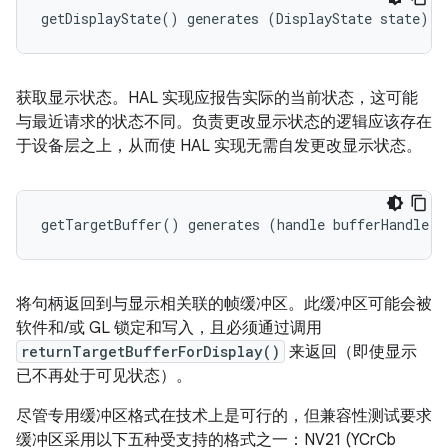
getDisplayState() generates (DisplayState state);
获取显示状态。HAL 实现应报告实际的当前状态，这可能
与最近请求的状态不同。负责更改显示状态的逻辑应该存在
于设备层之上，从而使 HAL 实现无需自发更改显示状态。
getTargetBuffer() generates (handle bufferHandle);
将句柄返回到与显示相关联的帧缓冲区。此缓冲区可能会被
软件和/或 GL 锁定和写入，且必须通过调用
returnTargetBufferForDisplay()
来返回（即使显示
已不再处于可见状态）。
尽管专用缓冲区格式在技术上是可行的，但兼容性测试要求
缓冲区采用以下五种受支持的格式之一：NV21 (YCrCb