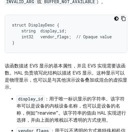
INVALID_ARG
或
BUFFER_NOT_AVAILABLE
）。
struct DisplayDesc {

    string  display_id;

    int32   vendor_flags;  // Opaque value

}
该函数描述 EVS 显示的基本属性，并且 EVS 实现需要该函
数。HAL 负责填写此结构以描述 EVS 显示。这种显示可以
是物理显示，也可以是与其他演示设备叠加或混合的虚拟显
示。
display_id
：用于唯一标识显示的字符串。该字符
串可以是设备的内核设备名称，也可以是设备的名
称，例如“rearview”。
该字符串的值由 HAL 实现进行
选择，并由上面的堆栈以不透明的方式使用。
vendor_flags
：用于以不透明的方式将特殊相机信