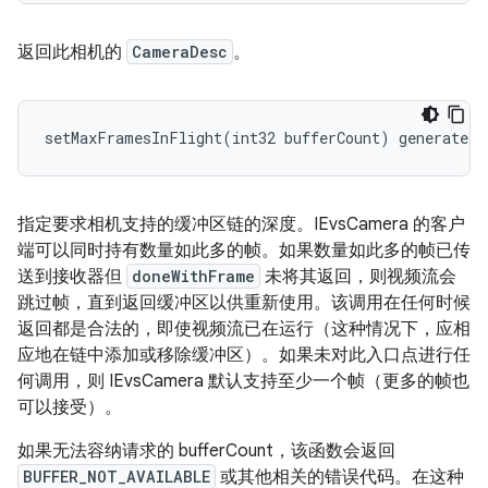
返回此相机的
CameraDesc
。
setMaxFramesInFlight(int32 bufferCount) generates 
指定要求相机支持的缓冲区链的深度。IEvsCamera 的客户
端可以同时持有数量如此多的帧。如果数量如此多的帧已传
送到接收器但
doneWithFrame
未将其返回，则视频流会
跳过帧，直到返回缓冲区以供重新使用。该调用在任何时候
返回都是合法的，即使视频流已在运行（这种情况下，应相
应地在链中添加或移除缓冲区）。如果未对此入口点进行任
何调用，则 IEvsCamera 默认支持至少一个帧（更多的帧也
可以接受）。
如果无法容纳请求的 bufferCount，该函数会返回
BUFFER_NOT_AVAILABLE
或其他相关的错误代码。在这种