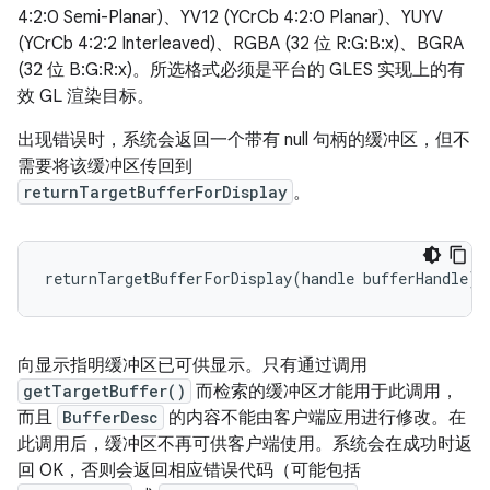
4:2:0 Semi-Planar)、YV12 (YCrCb 4:2:0 Planar)、YUYV
(YCrCb 4:2:2 Interleaved)、RGBA (32 位 R:G:B:x)、BGRA
(32 位 B:G:R:x)。所选格式必须是平台的 GLES 实现上的有
效 GL 渲染目标。
出现错误时，系统会返回一个带有 null 句柄的缓冲区，但不
需要将该缓冲区传回到
returnTargetBufferForDisplay
。
returnTargetBufferForDisplay(handle bufferHandle) 
向显示指明缓冲区已可供显示。只有通过调用
getTargetBuffer()
而检索的缓冲区才能用于此调用，
而且
BufferDesc
的内容不能由客户端应用进行修改。在
此调用后，缓冲区不再可供客户端使用。系统会在成功时返
回 OK，否则会返回相应错误代码（可能包括