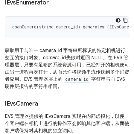
IEvs
Enumerator
openCamera
(
string
camera_id
)
generates
(
IEvsCamera
获取用于与唯一 camera_id 字符串所标识的特定相机进行
交互的接口对象。
camera_id
失败时返回 NULL。在 EVS 管
理器层，只要有足够的系统资源可用，已经打开的相机便可
由另一进程再次打开，从而允许将视频串流传送到多个消费
者应用。EVS 管理器层上的
camera_id
字符串与向 EVS
硬件层报告的字符串相同。
IEvs
Camera
EVS 管理器提供的 IEvsCamera 实现在内部虚拟化，以便一
个客户端在相机上进行的操作不会影响其他客户端，从而使
客户端保持对其相机的独立访问。