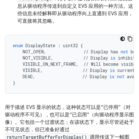
息从驱动程序传送到自定义 EVS 应用的一种方法。这
些信息未经解释即从驱动程序向上直通到 EVS 应用，
可直接将其忽略。
enum
DisplayState
:
uint32
{
NOT_OPEN
,
//
Display
has
not
bee
NOT_VISIBLE
,
//
Display
is
inhibite
VISIBLE_ON_NEXT_FRAME
,
//
Will
become
visible
VISIBLE
,
//
Display
is
currentl
DEAD
,
//
Display
is
not
avai
}
用于描述 EVS 显示的状态，这种状态可以是“已停用”（对
驱动程序不可见），也可以是“已启用”（向驱动程序显示图
像）。
它包括一个过渡状态；在该状态下，显示尽管还处于
不可见状态，但已准备好通过
returnTargetBufferForDisplay()
调用传送下一帧图