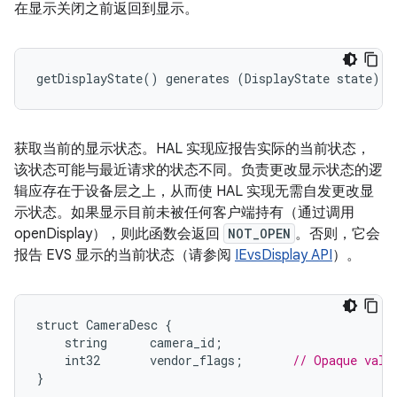
在显示关闭之前返回到显示。
getDisplayState() generates (DisplayState state);
获取当前的显示状态。HAL 实现应报告实际的当前状态，
该状态可能与最近请求的状态不同。负责更改显示状态的逻
辑应存在于设备层之上，从而使 HAL 实现无需自发更改显
示状态。如果显示目前未被任何客户端持有（通过调用
openDisplay），则此函数会返回
NOT_OPEN
。否则，它会
报告 EVS 显示的当前状态（请参阅
IEvsDisplay API
）。
struct
CameraDesc
{
string
camera_id
;
int32
vendor_flags
;
// Opaque valu
}