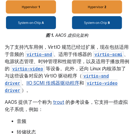
图 1.
AAOS 虚拟化架构
为了支持汽车用例，VirtIO 规范已经过扩展，现在包括适用
于音频的
virtio-snd
、适用于传感器的
virtio-scmi
、
电源状态管理、时钟管理和性能管理，以及适用于播放用例
的
virtio-video
等设备。此外，还向 Linux 内核添加了
与这些设备对应的 VirtIO 驱动程序（
virtio-snd
driver
、
IIO SCMI 传感器驱动程序
和
virtio-video
driver
）。
AAOS 提供了一个称为
trout
的参考设备，它支持一些虚拟
化子系统，例如：
音频
转储状态