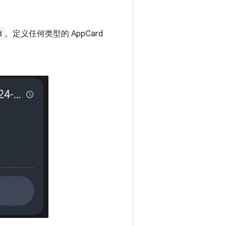
d
。定义任何类型的 AppCard