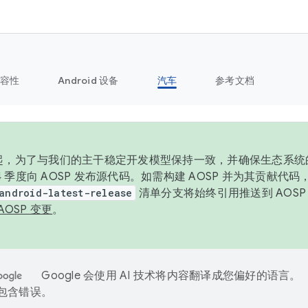
容性
Android 设备
汽车
参考文档
6 年起，为了与我们的主干稳定开发模型保持一致，并确保生态系
 4 季度向 AOSP 发布源代码。如需构建 AOSP 并为其贡献代
android-latest-release
清单分支将始终引用推送到 AOS
AOSP 变更
。
Google 会使用 AI 技术将内容翻译成您偏好的语言。
能包含错误。