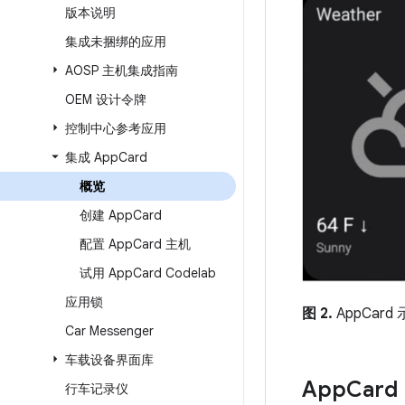
版本说明
集成未捆绑的应用
AOSP 主机集成指南
OEM 设计令牌
控制中心参考应用
集成 App
Card
概览
创建 App
Card
配置 App
Card 主机
试用 App
Card Codelab
应用锁
图 2.
AppCard
Car Messenger
车载设备界面库
App
Card
行车记录仪