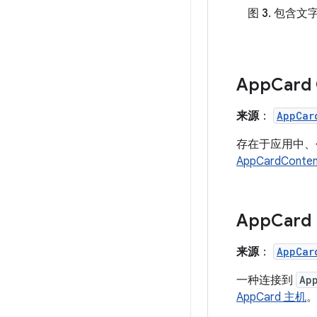
图 3.
包含文
App
Card
来源
：
AppCar
存在于应用中、创建
AppCardConten
App
Card
来源
：
AppCar
一种连接到
Ap
AppCard 主机