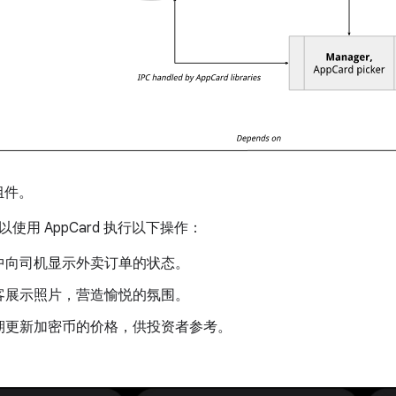
 组件。
使用 AppCard 执行以下操作：
中向司机显示外卖订单的状态。
客展示照片，营造愉悦的氛围。
期更新加密币的价格，供投资者参考。