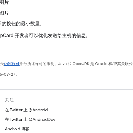
图片
图片
示的按钮的最小数量。
pCard 开发者可以优化发送给主机的信息。
例受
内容许可
部分所述许可的限制。Java 和 OpenJDK 是 Oracle 和/或其
5-07-27。
关注
在 Twitter 上 @Android
在 Twitter 上 @AndroidDev
Android 博客