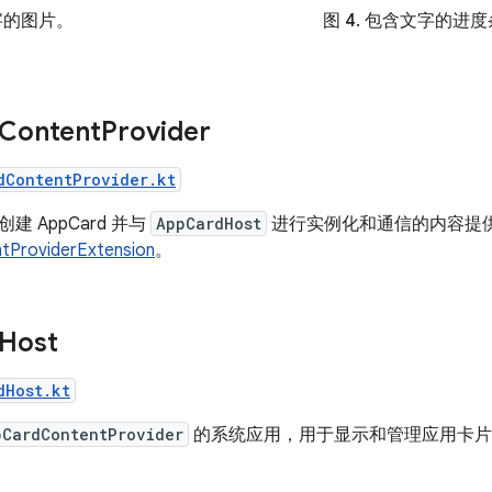
图 4.
包含文字的进度
字的图片。
 Content
Provider
dContentProvider.kt
 AppCard 并与
AppCardHost
进行实例化和通信的内容提
tProviderExtension
。
 Host
dHost.kt
pCardContentProvider
的系统应用，用于显示和管理应用卡片
。