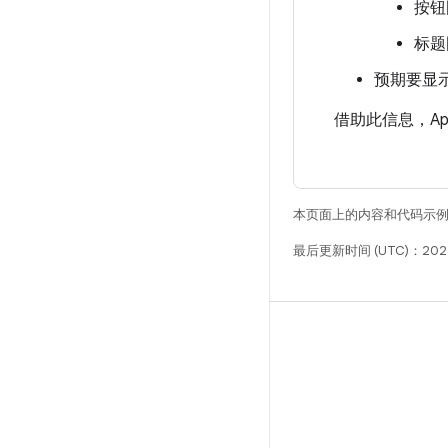
按钮
标题
预期要显
借助此信息，Ap
本页面上的内容和代码示
最后更新时间 (UTC)：202
构建
Android 代码库
要求
下载